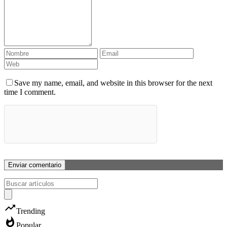
Save my name, email, and website in this browser for the next
time I comment.
trending_up
Trending
whatshot
Popular