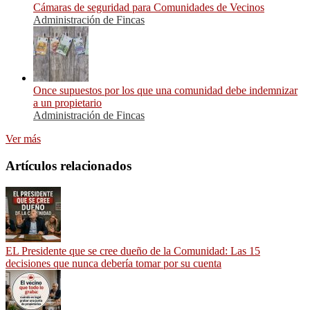
Cámaras de seguridad para Comunidades de Vecinos
Administración de Fincas
Once supuestos por los que una comunidad debe indemnizar
a un propietario
Administración de Fincas
Ver más
Artículos relacionados
EL Presidente que se cree dueño de la Comunidad: Las 15
decisiones que nunca debería tomar por su cuenta