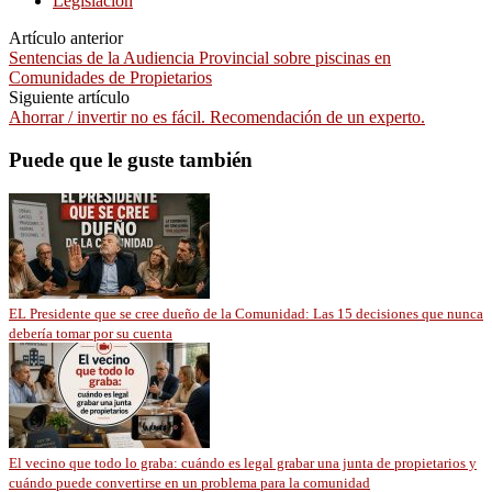
Legislación
Artículo anterior
Sentencias de la Audiencia Provincial sobre piscinas en
Comunidades de Propietarios
Siguiente artículo
Ahorrar / invertir no es fácil. Recomendación de un experto.
Puede que le guste también
EL Presidente que se cree dueño de la Comunidad: Las 15 decisiones que nunca
debería tomar por su cuenta
El vecino que todo lo graba: cuándo es legal grabar una junta de propietarios y
cuándo puede convertirse en un problema para la comunidad