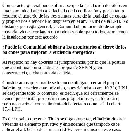
Con carácter general puede afirmarse que la instalación de toldos en
una Comunidad afecta a la fachada de la edificación y por lo tanto
requiere el acuerdo de las tres quintas parte de la totalidad de cuotas
y propietarios a tenor de lo dispuesto en el art. 10.3b) de la LPH. No
obstante, por regla general, la Comunidad, por acuerdo de simple
mayoría, viene acordando un modelo y color para todos, admitiendo
la instalación por este acuerdo.
¿Puede la Comunidad obligar a los propietarios al cierre de los
balcones para mejorar la eficiencia energética?
Al respecto no hay doctrina ni jurisprudencia, por lo que la postura
que a continuación se indica es propia de SEPIN y, en
consecuencia, dicha con toda cautela.
Consideramos que a nadie se le puede obligar a cerrar el propio
balcón
, que es elemento privativo, pues del mismo art. 10.3 b) LPH
se desprende todo lo contrario, es decir, que los cerramientos se
tienen que solicitar por los mismos propietarios, y, en todo caso,
sería necesario el consentimiento del afectado como señala el art.
17.4 LPH.
Es decir, salvo que en el Título se diga otra cosa,
el balcón
de cada
vivienda es elemento privativo y entendemos que tampoco cabe
aplicar el art. 9.1 c) de la misma LPH, pero, incluso en este caso,