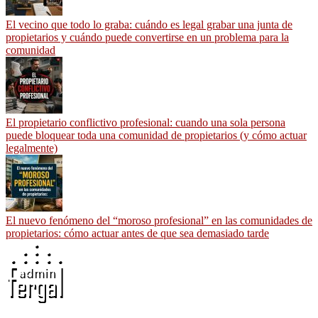
El vecino que todo lo graba: cuándo es legal grabar una junta de
propietarios y cuándo puede convertirse en un problema para la
comunidad
El propietario conflictivo profesional: cuando una sola persona
puede bloquear toda una comunidad de propietarios (y cómo actuar
legalmente)
El nuevo fenómeno del “moroso profesional” en las comunidades de
propietarios: cómo actuar antes de que sea demasiado tarde