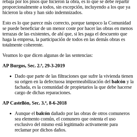
rebaja por los pisos que hicieron la obra, es lo que se debe repartir
proporcionalmente a todos, sin excepción, incluyendo a los que ya
hicieron la obra y han sido indemnizados.
Esto es lo que parece más correcto, porque tampoco la Comunidad
se puede beneficiar de un menor coste por hacer las obras en menos
terrazas de las existentes, de ahí que, si les paga el descuento que
haga la empresa, la participación de todos en las demás obras es
totalmente coherente.
Veamos lo que dicen algunas de las sentencias:
AP Burgos, Sec. 2.ª, 29-3-2019
Dado que parte de las filtraciones que sufre la vivienda tienen
su origen en la defectuosa impermeabilización del
balcón
y la
fachada, es la comunidad de propietarios la que debe hacerse
cargo de dichas reparaciones.
AP Castellón, Sec. 3.ª, 8-6-2018
Aunque el
balcón
dañado por las obras de otros comuneros
sea elemento común, el comunero que ostenta el uso
exclusivo del mismo está legitimado activamente para
reclamar por dichos daños.