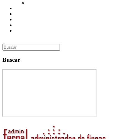
Utilidades
Presupuesto
Contacto
Inmobiliaria
Curso de Formación
Administrador de Fincas en Madrid: gestión profesional,
confianza y valor para tu comunidad
Buscar