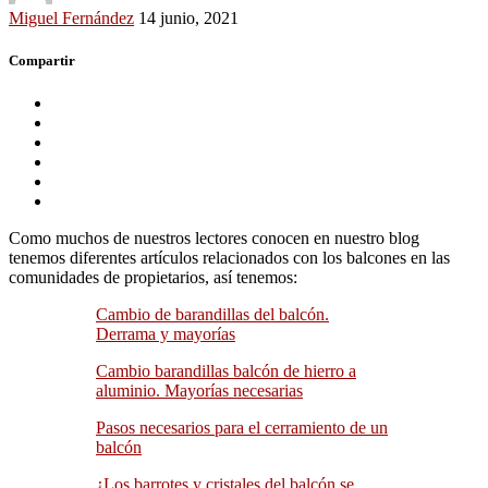
Miguel Fernández
14 junio, 2021
Compartir
Como muchos de nuestros lectores conocen en nuestro blog
tenemos diferentes artículos relacionados con los balcones en las
comunidades de propietarios, así tenemos:
Cambio de barandillas del balcón.
Derrama y mayorías
Cambio barandillas balcón de hierro a
aluminio. Mayorías necesarias
Pasos necesarios para el cerramiento de un
balcón
¿Los barrotes y cristales del balcón se