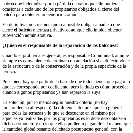
habría que indemnizar por la pérdida de valor que ello pudiera
ocasionar a cada uno de los propietarios obligados al cierre del
balcón para obtener un beneficio común.
En definitiva, no creemos que sea posible obligar a nadie a que
cierre
el balcón
o terraza privativos, aunque ello impida obtener
subvención administrativa.
¿Quién es el responsable de la reparación de los
balcon
es?
Cuando el problema es general, es responsable Comunidad, aunque
siempre es conveniente determinar con antelación si el defecto viene
de la estructura o de la conservación y de la propia superficie de la
terraza.
Pues bien, hay que partir de la base de que todos tienen que pagar lo
que les corresponda por coeficiente, pero la duda es cómo proceder
cuando algunos propietarios ya han reparado la suya.
La solución, por lo menos según nuestro criterio (no hay
jurisprudencia al respecto): la diferencia del presupuesto general
para todas las terrazas y lo que se descuente en el mismo por
aquellas ya realizadas por los propietarios es lo debe descontarse a
dichos comunero y no lo que ellos pudieran pagar, de tal manera que
la cantidad global restante del citado presupuesto general, con la