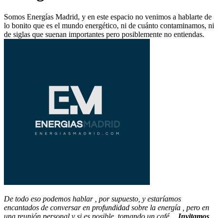
Somos Energías Madrid, y en este espacio no venimos a hablarte de
lo bonito que es el mundo energético, ni de cuánto contaminamos, ni
de siglas que suenan importantes pero posiblemente no entiendas.
De todo eso podemos hablar , por supuesto, y estaríamos
encantados de conversar en profundidad sobre la energía , pero en
una reunión personal y si es posible, tomando un café…
Invitamos