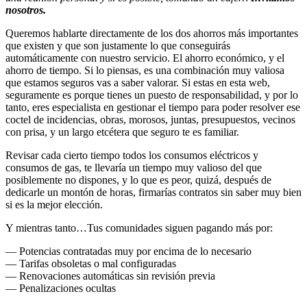
nosotros.
Queremos hablarte directamente de los dos ahorros más importantes
que existen y que son justamente lo que conseguirás
automáticamente con nuestro servicio. El ahorro económico, y el
ahorro de tiempo. Si lo piensas, es una combinación muy valiosa
que estamos seguros vas a saber valorar. Si estas en esta web,
seguramente es porque tienes un puesto de responsabilidad, y por lo
tanto, eres especialista en gestionar el tiempo para poder resolver ese
coctel de incidencias, obras, morosos, juntas, presupuestos, vecinos
con prisa, y un largo etcétera que seguro te es familiar.
Revisar cada cierto tiempo todos los consumos eléctricos y
consumos de gas, te llevaría un tiempo muy valioso del que
posiblemente no dispones, y lo que es peor, quizá, después de
dedicarle un montón de horas, firmarías contratos sin saber muy bien
si es la mejor elección.
Y mientras tanto…Tus comunidades siguen pagando más por:
— Potencias contratadas muy por encima de lo necesario
— Tarifas obsoletas o mal configuradas
— Renovaciones automáticas sin revisión previa
— Penalizaciones ocultas