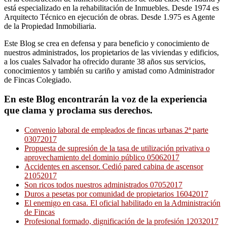
está especializado en la rehabilitación de Inmuebles. Desde 1974 es
Arquitecto Técnico en ejecución de obras. Desde 1.975 es Agente
de la Propiedad Inmobiliaria.
Este Blog se crea en defensa y para beneficio y conocimiento de
nuestros administrados, los propietarios de las viviendas y edificios,
a los cuales Salvador ha ofrecido durante 38 años sus servicios,
conocimientos y también su cariño y amistad como Administrador
de Fincas Colegiado.
En este Blog encontrarán la voz de la experiencia
que clama y proclama sus derechos.
Convenio laboral de empleados de fincas urbanas 2ª parte
03072017
Propuesta de supresión de la tasa de utilización privativa o
aprovechamiento del dominio público 05062017
Accidentes en ascensor. Cedió pared cabina de ascensor
21052017
Son ricos todos nuestros administrados 07052017
Duros a pesetas por comunidad de propietarios 16042017
El enemigo en casa. El oficial habilitado en la Administración
de Fincas
Profesional formado, dignificación de la profesión 12032017