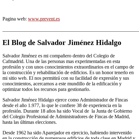
Pagina web:
www.prevent.es
_______________________________________________________
El Blog de Salvador Jiménez Hidalgo
Salvador Jiménez es mi compañero dentro del Colegio de
Cafmadrid. Una de las personas mas experimentadas en esta
profesión y con unos conocimientos extraordinarios en el campo de
la construcción y rehabilitación de edificios. Es un honor tenerlo en
mi sitio web. El nos permitirá con su facilidad de expresión y sus
conocimientos, acercarnos a este mundillo de la edificación y
optimizar todos los recursos para gestionarlo.
Salvador Jiménez Hidalgo ejerce como Administrador de Fincas
desde el año 1.977, lo que le confiere 38 de experiencia en la
profesión. Durante 18 años ha sido Vocal de la Junta de Gobierno
del Colegio Profesional de Administradores de Fincas de Madrid,
hasta las últimas elecciones.
Desde 1962 ha sido Aparejador en ejercicio, habiendo intervenido
en la construcción de numerosos edificios de toda clase en Madrid y