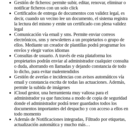
Gestión de ficheros: permite subir, editar, renovar, eliminar o
notificar ficheros con un solo click
Certificados de entrega de documentos con validez legal, es
decir, cuando un vecino lee un documento, el sistema registra
la lectura del mismo y emite un certificado con plena validez
legal
Comunicación vía email y sms. Permite enviar correos
electrónicos, sms y newsletters a un propietarios o grupo de
ellos. Mediante un creador de plantillas podrá programar los
envíos y elegir varios idiomas
Consultas de usuario. A través de esta plataforma los
propietarios podrán enviar al administrador cualquier consulta
o duda, ahorrando en llamadas y dejando constancia de todo
lo dicho, para evitar malentendidos
Gestión de averías e incidencias con avisos automáticos vía
email y constancia escrita de todas las actuaciones. Además,
permite la subida de imágenes
iCloud gestor, una herramienta muy valiosa para el
administrador ya que funciona a modo de copia de seguridad
donde el administrador podrá tener guardados todos los
documentos importantes del despacho y con acceso a ellos en
todo momento
Además de Notificaciones integradas, Filtrado por etiquetas,
actualización automática y mucho más…