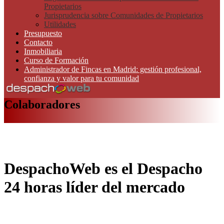
Propietarios
Jurisprudencia sobre Comunidades de Propietarios
Utilidades
Presupuesto
Contacto
Inmobiliaria
Curso de Formación
Administrador de Fincas en Madrid: gestión profesional,
confianza y valor para tu comunidad
Colaboradores
DespachoWeb es el Despacho
24 horas líder del mercado