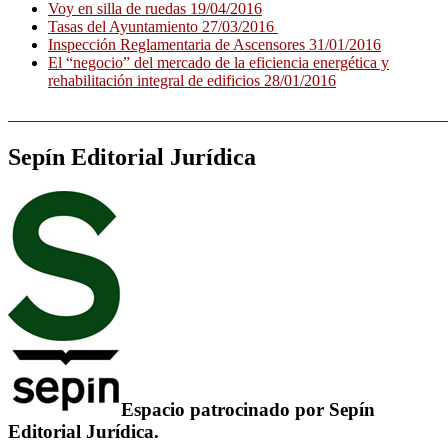
Voy en silla de ruedas 19/04/2016
Tasas del Ayuntamiento 27/03/2016
Inspección Reglamentaria de Ascensores 31/01/2016
El “negocio” del mercado de la eficiencia energética y
rehabilitación integral de edificios 28/01/2016
_______________________________________________________
Sepín Editorial Jurídica
Espacio patrocinado por
Sepín
Editorial Jurídica
.