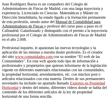
Juan Rodríguez Baeza es un compañero del Colegio de
Administradores de Fincas de Madrid, con una larga trayectoria y
experiencia. Licenciado en Ciencias Matemáticas y Máster en
Dirección Inmobiliaria, ha estado ligado a la formación permanente
de esta profesión, siendo autor del
Manual de Contabilidad para
Administradores de Fincas
y profesor del curso paso a paso en el
Cafmadrid. Galardonado y distinguido con el premio a la trayectoria
profesional por el Colegio de Administradores de Fincas de Madrid
en el año 2.008.
Profesional inquieto, le apasionan las nuevas tecnologías y la
aplicación de las mismas a nuestra ilustre profesión. Es el creador
del sitio
www.comunidades.com
con su nombre “El web de las
Comunidades”. En esta web aporta todo tipo de información a
profesionales y propietarios que quieran informarse de la legislación
vigente en diferentes materiales relacionadas con las comunidades,
la propiedad horizontal, arrendamientos, etc. con muchos post o
artículos relacionados con esta materia. Dentro de sus permanentes
novedades ha incluido un apartado llamado
Expertos en Propiedad
Horizontal
y dentro del mismo, diferentes vídeos donde se habla del
contenido de los diferentes artículos de la ley de propiedad
horizontal de una forma sencilla.