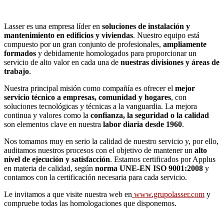
Lasser es una empresa líder en
soluciones de instalación y
mantenimiento en edificios y viviendas
. Nuestro equipo está
compuesto por un gran conjunto de profesionales,
ampliamente
formados
y debidamente homologados para proporcionar un
servicio de alto valor en cada una de
nuestras divisiones y áreas de
trabajo
.
Nuestra principal misión como compañía es ofrecer el
mejor
servicio técnico a empresas, comunidad y hogares
, con
soluciones tecnológicas y técnicas a la vanguardia. La mejora
continua y valores como la
confianza, la seguridad o la calidad
son elementos clave en nuestra
labor diaria desde 1960
.
Nos tomamos muy en serio la calidad de nuestro servicio y, por ello,
auditamos nuestros procesos con el objetivo de mantener un
alto
nivel de ejecución y satisfacción
. Estamos certificados por Applus
en materia de calidad, según
norma UNE-EN ISO 9001:2008
y
contamos con la certificación necesaria para cada servicio.
Le invitamos a que visite nuestra web en
www.grupolasser.com
y
compruebe todas las homologaciones que disponemos.