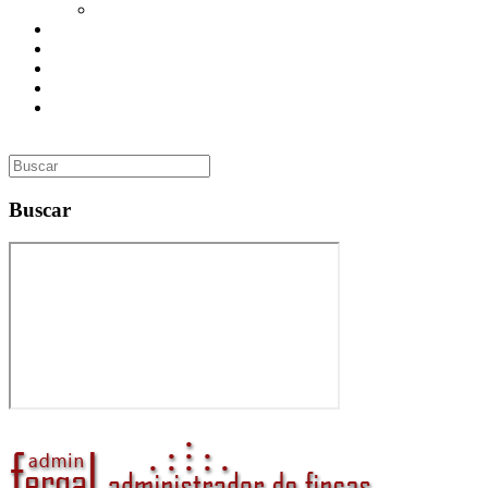
Utilidades
Presupuesto
Contacto
Inmobiliaria
Curso de Formación
Administrador de Fincas en Madrid: gestión profesional,
confianza y valor para tu comunidad
Buscar