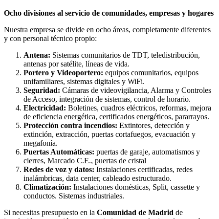
Ocho divisiones al servicio de comunidades, empresas y hogares
Nuestra empresa se divide en ocho áreas, completamente diferentes
y con personal técnico propio:
Antena:
Sistemas comunitarios de TDT, teledistribución,
antenas por satélite, líneas de vida.
Portero y Videoportero:
equipos comunitarios, equipos
unifamiliares, sistemas digitales y WiFi.
Seguridad:
Cámaras de videovigilancia, Alarma y Controles
de Acceso, integración de sistemas, control de horario.
Electricidad:
Boletines, cuadros eléctricos, reformas, mejora
de eficiencia energética, certificados energéticos, pararrayos.
Protección contra incendios:
Extintores, detección y
extinción, extracción, puertas cortafuegos, evacuación y
megafonía.
Puertas Automáticas:
puertas de garaje, automatismos y
cierres, Marcado C.E., puertas de cristal
Redes de voz y datos:
Instalaciones certificadas, redes
inalámbricas, data center, cableado estructurado.
Climatización:
Instalaciones domésticas, Split, cassette y
conductos. Sistemas industriales.
Si necesitas presupuesto en la
Comunidad de Madrid
de