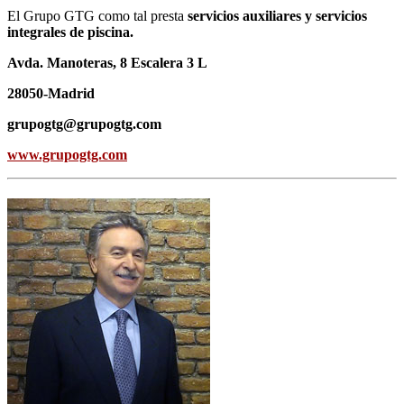
El Grupo GTG como tal presta
servicios auxiliares y servicios
integrales de piscina.
Avda. Manoteras, 8 Escalera 3 L
28050-Madrid
grupogtg@grupogtg.com
www.grupogtg.com