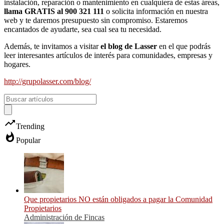
instalación, reparación o mantenimiento en cualquiera de estas áreas,
llama GRATIS al 900 321 111
o solicita información en nuestra
web y te daremos presupuesto sin compromiso. Estaremos
encantados de ayudarte, sea cual sea tu necesidad.
Además, te invitamos a visitar
el blog de Lasser
en el que podrás
leer interesantes artículos de interés para comunidades, empresas y
hogares.
http://grupolasser.com/blog/
trending_up
Trending
whatshot
Popular
Que propietarios NO están obligados a pagar la Comunidad
Propietarios
Administración de Fincas