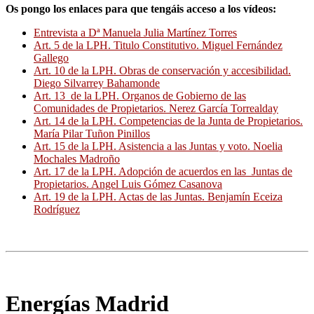
Os pongo los enlaces para que tengáis acceso a los vídeos:
Entrevista a Dª Manuela Julia Martínez Torres
Art. 5 de la LPH. Titulo Constitutivo. Miguel Fernández
Gallego
Art. 10 de la LPH. Obras de conservación y accesibilidad.
Diego Silvarrey Bahamonde
Art. 13 de la LPH. Organos de Gobierno de las
Comunidades de Propietarios. Nerez García Torrealday
Art. 14 de la LPH. Competencias de la Junta de Propietarios.
María Pilar Tuñon Pinillos
Art. 15 de la LPH. Asistencia a las Juntas y voto. Noelia
Mochales Madroño
Art. 17 de la LPH. Adopción de acuerdos en las Juntas de
Propietarios. Angel Luis Gómez Casanova
Art. 19 de la LPH. Actas de las Juntas. Benjamín Eceiza
Rodríguez
Energías Madrid