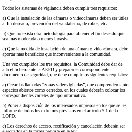
Todos los sistemas de vigilancia deben cumplir tres requisitos:
a) Que la instalación de las cámaras o videocámaras deben ser útiles
al fin deseado, prevención del vandalismo, de robos, etc.
b) Que no exista otra metodología para obtener el fin deseado que
sea mas moderada o menos invasiva.
c) Que la medida de instalación de una cámara o videocámara, debe
aportar mas beneficios que inconvenientes a la comunidad.
Una vez cumplidos los tres requisitos, la Comunidad debe dar de
alta el fichero ante la AEPD y preparar el correspondiente
documento de seguridad, que debe cumplir los siguientes requisitos:
a) Crear las llamadas “zonas videovigiladas”, que comprenden tanto
espacios abiertos como cerrados, en los cuales deberán colocar los
correspondientes carteles de tipo informativo.
b) Poner a disposición de los interesados impresos en los que se les
informe de todos los extremos previstos en el artículo 5.1 de la
LOPD.
c) Los derechos de acceso, rectificación y cancelación deberán ser
ejercitados en la forma prevista en la ley.