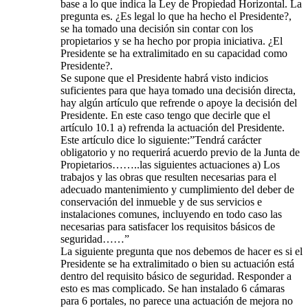
base a lo que indica la Ley de Propiedad Horizontal. La
pregunta es. ¿Es legal lo que ha hecho el Presidente?,
se ha tomado una decisión sin contar con los
propietarios y se ha hecho por propia iniciativa. ¿El
Presidente se ha extralimitado en su capacidad como
Presidente?.
Se supone que el Presidente habrá visto indicios
suficientes para que haya tomado una decisión directa,
hay algún artículo que refrende o apoye la decisión del
Presidente. En este caso tengo que decirle que el
artículo 10.1 a) refrenda la actuación del Presidente.
Este artículo dice lo siguiente:”Tendrá carácter
obligatorio y no requerirá acuerdo previo de la Junta de
Propietarios……..las siguientes actuaciones a) Los
trabajos y las obras que resulten necesarias para el
adecuado mantenimiento y cumplimiento del deber de
conservación del inmueble y de sus servicios e
instalaciones comunes, incluyendo en todo caso las
necesarias para satisfacer los requisitos básicos de
seguridad……”
La siguiente pregunta que nos debemos de hacer es si el
Presidente se ha extralimitado o bien su actuación está
dentro del requisito básico de seguridad. Responder a
esto es mas complicado. Se han instalado 6 cámaras
para 6 portales, no parece una actuación de mejora no