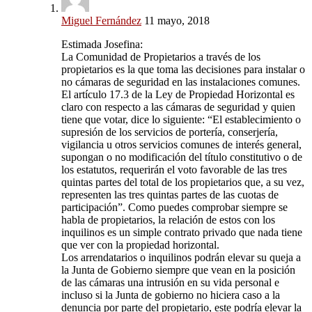
Miguel Fernández
11 mayo, 2018
Estimada Josefina:
La Comunidad de Propietarios a través de los
propietarios es la que toma las decisiones para instalar o
no cámaras de seguridad en las instalaciones comunes.
El artículo 17.3 de la Ley de Propiedad Horizontal es
claro con respecto a las cámaras de seguridad y quien
tiene que votar, dice lo siguiente: “El establecimiento o
supresión de los servicios de portería, conserjería,
vigilancia u otros servicios comunes de interés general,
supongan o no modificación del título constitutivo o de
los estatutos, requerirán el voto favorable de las tres
quintas partes del total de los propietarios que, a su vez,
representen las tres quintas partes de las cuotas de
participación”. Como puedes comprobar siempre se
habla de propietarios, la relación de estos con los
inquilinos es un simple contrato privado que nada tiene
que ver con la propiedad horizontal.
Los arrendatarios o inquilinos podrán elevar su queja a
la Junta de Gobierno siempre que vean en la posición
de las cámaras una intrusión en su vida personal e
incluso si la Junta de gobierno no hiciera caso a la
denuncia por parte del propietario, este podría elevar la