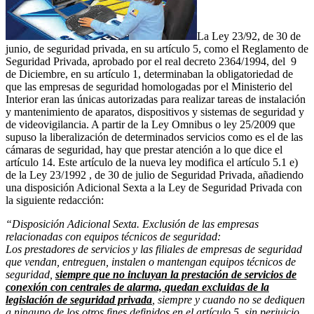
La Ley 23/92, de 30 de
junio, de seguridad privada, en su artículo 5, como el Reglamento de
Seguridad Privada, aprobado por el real decreto 2364/1994, del 9
de Diciembre, en su artículo 1, determinaban la obligatoriedad de
que las empresas de seguridad homologadas por el Ministerio del
Interior eran las únicas autorizadas para realizar tareas de instalación
y mantenimiento de aparatos, dispositivos y sistemas de seguridad y
de videovigilancia. A partir de la Ley Omnibus o ley 25/2009 que
supuso la liberalización de determinados servicios como es el de las
cámaras de seguridad, hay que prestar atención a lo que dice el
artículo 14. Este artículo de la nueva ley modifica el artículo 5.1 e)
de la Ley 23/1992 , de 30 de julio de Seguridad Privada, añadiendo
una disposición Adicional Sexta a la Ley de Seguridad Privada con
la siguiente redacción:
“Disposición Adicional Sexta. Exclusión de las empresas
relacionadas con equipos técnicos de seguridad:
Los prestadores de servicios y las filiales de empresas de seguridad
que vendan, entreguen, instalen o mantengan equipos técnicos de
seguridad,
siempre que no incluyan la prestación de servicios de
conexión con centrales de alarma, quedan excluidas de la
legislación de seguridad privada
, siempre y cuando no se dediquen
a ninguno de los otros fines definidos en el artículo 5, sin perjuicio