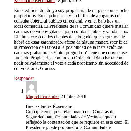
Rosemarie Bechmann
18 julio, 2018
En el edificio donde yo soy propietaria de un piso somos ocho
propietarios. En el primero hay un bufete de abogados con
consulta abierta al público en general, y en el bajo hay un
local comercial. El Presidente de la Comunidad quiere instalar
camaras de videovigilancia para combatir robos y vandalismo.
El libre acceso de los clientes del abogado, que seguramente
habrá de estar garantizado, afecta de alguna manera (por lo de
la Proteccion de Datos) a la posibilidad de la instalación de
cámaras grabadoras? Y otra pregunta: Y tiene que convocarse
Junta de Propietarios con previa Orden del Día o basta con
pedir privadamente el voto a cada propietario sin necesidad de
convocatoria. Gracias.
Responder
Miguel Fernández
24 julio, 2018
Buenas tardes Rosemarie.
Creo que en el post relacionado de “Cámaras de
Seguridad para Comunidades de Vecinos” queda
reflejado la contestación que se requiere en este caso. El
Presidente puede proponer a la Comunidad de