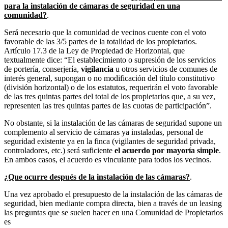
para la instalación de cámaras de seguridad en una
comunidad?
.
Será necesario que la comunidad de vecinos cuente con el voto
favorable de las 3/5 partes de la totalidad de los propietarios.
Artículo 17.3 de la Ley de Propiedad de Horizontal, que
textualmente dice: “El establecimiento o supresión de los servicios
de portería, conserjería,
vigilancia
u otros servicios de comunes de
interés general, supongan o no modificación del título constitutivo
(división horizontal) o de los estatutos, requerirán el voto favorable
de las tres quintas partes del total de los propietarios que, a su vez,
representen las tres quintas partes de las cuotas de participación”.
No obstante, si la instalación de las cámaras de seguridad supone un
complemento al servicio de cámaras ya instaladas, personal de
seguridad existente ya en la finca (vigilantes de seguridad privada,
controladores, etc.) será suficiente
el acuerdo por mayoría simple
.
En ambos casos, el acuerdo es vinculante para todos los vecinos.
¿Que ocurre después de la instalación de las cámaras?
.
Una vez aprobado el presupuesto de la instalación de las cámaras de
seguridad, bien mediante compra directa, bien a través de un leasing
las preguntas que se suelen hacer en una Comunidad de Propietarios
es