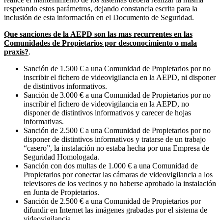
respetando estos parámetros, dejando constancia escrita para la
inclusión de esta información en el Documento de Seguridad.
Que sanciones de la AEPD son las mas recurrentes en las
Comunidades de Propietarios por desconocimiento o mala
praxis?
.
Sanción de 1.500 € a una Comunidad de Propietarios por no
inscribir el fichero de videovigilancia en la AEPD, ni disponer
de distintivos informativos.
Sanción de 3.000 € a una Comunidad de Propietarios por no
inscribir el fichero de videovigilancia en la AEPD, no
disponer de distintivos informativos y carecer de hojas
informativas.
Sanción de 2.500 € a una Comunidad de Propietarios por no
disponer de distintivos informativos y tratarse de un trabajo
“casero”, la instalación no estaba hecha por una Empresa de
Seguridad Homologada.
Sanción con dos multas de 1.000 € a una Comunidad de
Propietarios por conectar las cámaras de videovigilancia a los
televisores de los vecinos y no haberse aprobado la instalación
en Junta de Propietarios.
Sanción de 2.500 € a una Comunidad de Propietarios por
difundir en Internet las imágenes grabadas por el sistema de
videovigilancia.