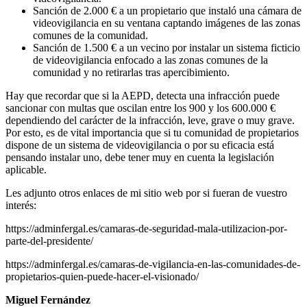
Sanción de 2.000 € a un propietario que instaló una cámara de
videovigilancia en su ventana captando imágenes de las zonas
comunes de la comunidad.
Sanción de 1.500 € a un vecino por instalar un sistema ficticio
de videovigilancia enfocado a las zonas comunes de la
comunidad y no retirarlas tras apercibimiento.
Hay que recordar que si la AEPD, detecta una infracción puede
sancionar con multas que oscilan entre los 900 y los 600.000 €
dependiendo del carácter de la infracción, leve, grave o muy grave.
Por esto, es de vital importancia que si tu comunidad de propietarios
dispone de un sistema de videovigilancia o por su eficacia está
pensando instalar uno, debe tener muy en cuenta la legislación
aplicable.
Les adjunto otros enlaces de mi sitio web por si fueran de vuestro
interés:
https://adminfergal.es/camaras-de-seguridad-mala-utilizacion-por-
parte-del-presidente/
https://adminfergal.es/camaras-de-vigilancia-en-las-comunidades-de-
propietarios-quien-puede-hacer-el-visionado/
Miguel Fernández