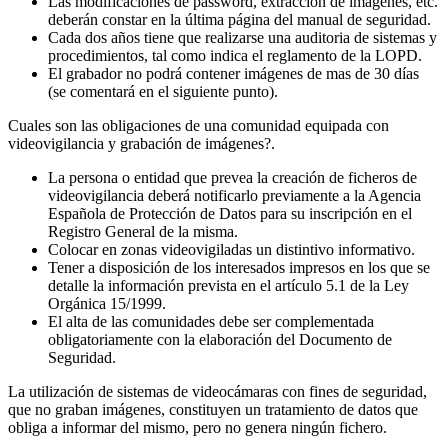
Las modificaciones de password, extracción de imágenes, etc.
deberán constar en la última página del manual de seguridad.
Cada dos años tiene que realizarse una auditoria de sistemas y
procedimientos, tal como indica el reglamento de la LOPD.
El grabador no podrá contener imágenes de mas de 30 días
(se comentará en el siguiente punto).
Cuales son las obligaciones de una comunidad equipada con
videovigilancia y grabación de imágenes?.
La persona o entidad que prevea la creación de ficheros de
videovigilancia deberá notificarlo previamente a la Agencia
Española de Protección de Datos para su inscripción en el
Registro General de la misma.
Colocar en zonas videovigiladas un distintivo informativo.
Tener a disposición de los interesados impresos en los que se
detalle la información prevista en el artículo 5.1 de la Ley
Orgánica 15/1999.
El alta de las comunidades debe ser complementada
obligatoriamente con la elaboración del Documento de
Seguridad.
La utilización de sistemas de videocámaras con fines de seguridad,
que no graban imágenes, constituyen un tratamiento de datos que
obliga a informar del mismo, pero no genera ningún fichero.