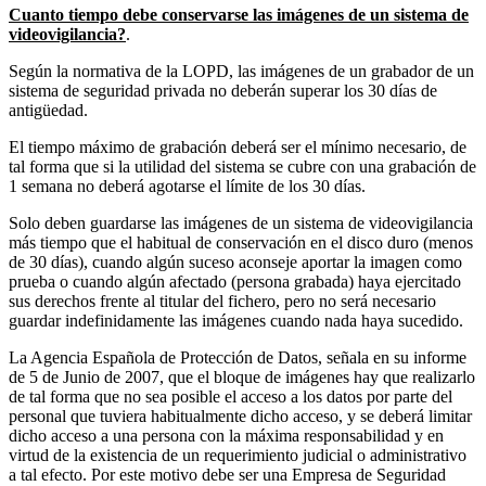
Cuanto tiempo debe conservarse las imágenes de un sistema de
videovigilancia?
.
Según la normativa de la LOPD, las imágenes de un grabador de un
sistema de seguridad privada no deberán superar los 30 días de
antigüedad.
El tiempo máximo de grabación deberá ser el mínimo necesario, de
tal forma que si la utilidad del sistema se cubre con una grabación de
1 semana no deberá agotarse el límite de los 30 días.
Solo deben guardarse las imágenes de un sistema de videovigilancia
más tiempo que el habitual de conservación en el disco duro (menos
de 30 días), cuando algún suceso aconseje aportar la imagen como
prueba o cuando algún afectado (persona grabada) haya ejercitado
sus derechos frente al titular del fichero, pero no será necesario
guardar indefinidamente las imágenes cuando nada haya sucedido.
La Agencia Española de Protección de Datos, señala en su informe
de 5 de Junio de 2007, que el bloque de imágenes hay que realizarlo
de tal forma que no sea posible el acceso a los datos por parte del
personal que tuviera habitualmente dicho acceso, y se deberá limitar
dicho acceso a una persona con la máxima responsabilidad y en
virtud de la existencia de un requerimiento judicial o administrativo
a tal efecto. Por este motivo debe ser una Empresa de Seguridad