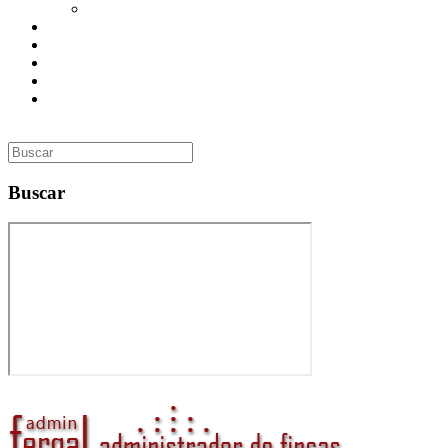
Utilidades
Presupuesto
Contacto
Inmobiliaria
Curso de Formación
Administrador de Fincas en Madrid: gestión profesional,
confianza y valor para tu comunidad
Buscar