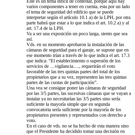
Este es un tema dificil de contestar, porque aquí hay
varios componentes a tener en cuenta, esta por un lado
el tema de seguridad del edificio que se puede
interpretar según el artículo 10.1 a) de la LPH, por otra
parte habrá que estar a lo que indica el art. 10.2 a) y al
art. 17.4 de la LPH.
Va a ser una exposición un poco larga, siento que sea
así.
Vds. en su momento aprobaron la instalación de las
cámaras de seguridad para el garaje, se supone que en
ese momento irían a través de lo que indica el art. 17.3
que indica: “El establecimiento o supresión de los
servicios de …vigilancia…., requerirán el voto
favorable de las tres quintas partes del total de los
propietarios que a su vez, representen las tres quintas
partes de las cuotas de participación”.
Una vea se consigue poner las cámaras de seguridad
por las 3/5 partes, las sucesivas cámaras que se vayan a
instalar ya no necesitarían las 3/5 partes sino sería
suficiente la mayoría simple que en segunda
convocatoria sería suficiente por la mayoría de los
propietarios presentes y representados con derecho a
voto.
En el caso de vds. no se ha hecho de esta manera sino
que el Presidente ha decidido tomar una decisión en