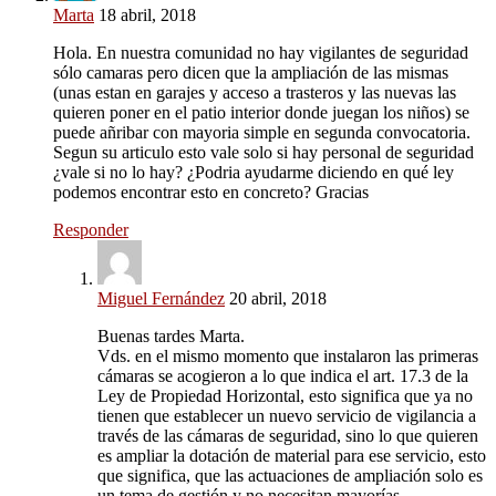
Marta
18 abril, 2018
Hola. En nuestra comunidad no hay vigilantes de seguridad
sólo camaras pero dicen que la ampliación de las mismas
(unas estan en garajes y acceso a trasteros y las nuevas las
quieren poner en el patio interior donde juegan los niños) se
puede añribar con mayoria simple en segunda convocatoria.
Segun su articulo esto vale solo si hay personal de seguridad
¿vale si no lo hay? ¿Podria ayudarme diciendo en qué ley
podemos encontrar esto en concreto? Gracias
Responder
Miguel Fernández
20 abril, 2018
Buenas tardes Marta.
Vds. en el mismo momento que instalaron las primeras
cámaras se acogieron a lo que indica el art. 17.3 de la
Ley de Propiedad Horizontal, esto significa que ya no
tienen que establecer un nuevo servicio de vigilancia a
través de las cámaras de seguridad, sino lo que quieren
es ampliar la dotación de material para ese servicio, esto
que significa, que las actuaciones de ampliación solo es
un tema de gestión y no necesitan mayorías