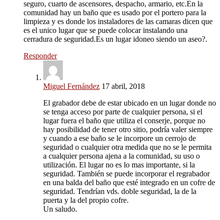
seguro, cuarto de ascensores, despacho, armario, etc.En la
comunidad hay un baño que es usado por el portero para la
limpieza y es donde los instaladores de las camaras dicen que
es el unico lugar que se puede colocar instalando una
cerradura de seguridad.Es un lugar idoneo siendo un aseo?.
Responder
Miguel Fernández
17 abril, 2018
El grabador debe de estar ubicado en un lugar donde no
se tenga acceso por parte de cualquier persona, si el
lugar fuera el baño que utiliza el conserje, porque no
hay posibilidad de tener otro sitio, podría valer siempre
y cuando a ese baño se le incorpore un cerrojo de
seguridad o cualquier otra medida que no se le permita
a cualquier persona ajena a la comunidad, su uso o
utilización. El lugar no es lo mas importante, si la
seguridad. También se puede incorporar el regrabador
en una balda del baño que esté integrado en un cofre de
seguridad. Tendrían vds. doble seguridad, la de la
puerta y la del propio cofre.
Un saludo.