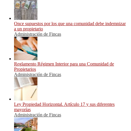
Once supuestos por los que una comunidad debe indemnizar
a un propietario
Administración de Fincas
Reglamento Régimen Interior para una Comunidad de
Propietarios
Administración de Fincas
Ley Propiedad Horizontal. Artículo 17 y sus diferentes
mayorías
Administración de Fincas