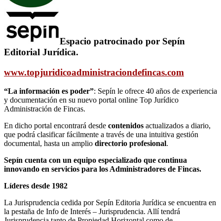
Espacio patrocinado por
Sepín
Editorial Jurídica
.
www.topjuridicoadministraciondefincas.com
“La información es poder”
: Sepín le ofrece 40 años de experiencia
y documentación en su nuevo portal online Top Jurídico
Administración de Fincas.
En dicho portal encontrará desde
contenidos
actualizados a diario,
que podrá clasificar fácilmente a través de una intuitiva gestión
documental, hasta un amplio
directorio profesional
.
Sepín cuenta con un equipo especializado que continua
innovando en servicios para los Administradores de Fincas.
Líderes desde 1982
La Jurisprudencia cedida por Sepín Editoria Jurídica se encuentra en
la pestaña de Info de Interés – Jurisprudencia. Allí tendrá
Jurisprudencia tanto de Propiedad Horizontal como de