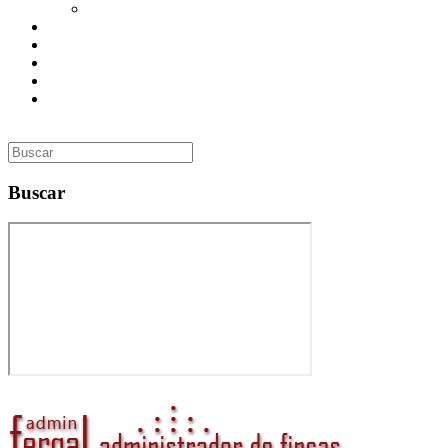
Utilidades
Presupuesto
Contacto
Inmobiliaria
Curso de Formación
Administrador de Fincas en Madrid: gestión profesional,
confianza y valor para tu comunidad
Buscar