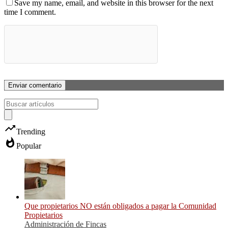
Save my name, email, and website in this browser for the next
time I comment.
trending_up
Trending
whatshot
Popular
Que propietarios NO están obligados a pagar la Comunidad
Propietarios
Administración de Fincas