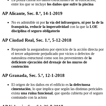
entre los que se incluye
los daños que sufre la piscina
AP Alicante, Sec. 8.ª, 14-1-2019
No es admisible ni por
la vía del infraseguro, ni por la de la
franquicia, reducir la imperatividad
con la que la
LOE
disciplina el seguro obligatorio
AP Ciudad Real, Sec. 1.ª, 5-12-2018
Responde la aseguradora por ejercicio de la acción directa por
el tercer adquirente perjudicado por vicios o defectos de
naturaleza estructural como son los provenientes de
la
deficiente ejecución del drenaje de los muros de
contención
AP Granada, Sec. 5.ª, 12-1-2018
El origen de los daños en el edificio es
la defectuosa
cimentación
, lo que implica que según las distintas periciales
exista
una ruina funcional
, que queda cubierta por el seguro
contratado con la actora