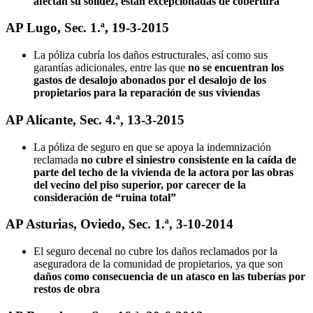
afectan su solidez, están excepcionadas de cobertura
AP Lugo, Sec. 1.ª, 19-3-2015
La póliza cubría los daños estructurales, así como sus
garantías adicionales, entre las que
no se encuentran los
gastos de desalojo abonados por el desalojo de los
propietarios para la reparación de sus viviendas
AP Alicante, Sec. 4.ª, 13-3-2015
La póliza de seguro en que se apoya la indemnización
reclamada
no cubre el siniestro consistente en la caída de
parte del techo de la vivienda de la actora por las obras
del vecino del piso superior, por carecer de la
consideración de “ruina total”
AP Asturias, Oviedo, Sec. 1.ª, 3-10-2014
El seguro decenal no cubre los daños reclamados por la
aseguradora de la comunidad de propietarios, ya que son
daños como consecuencia de un atasco en las tuberías por
restos de obra