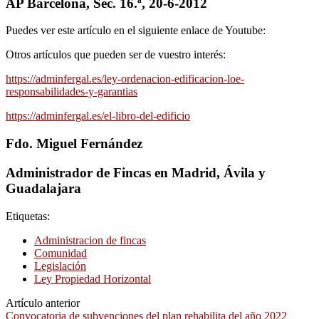
AP Barcelona, Sec. 16.ª, 20-6-2012
Puedes ver este artículo en el siguiente enlace de Youtube:
Otros artículos que pueden ser de vuestro interés:
https://adminfergal.es/ley-ordenacion-edificacion-loe-
responsabilidades-y-garantias
https://adminfergal.es/el-libro-del-edificio
Fdo. Miguel Fernández
Administrador de Fincas en Madrid, Ávila y
Guadalajara
Etiquetas:
Administracion de fincas
Comunidad
Legislación
Ley Propiedad Horizontal
Artículo anterior
Convocatoria de subvenciones del plan rehabilita del año 2022