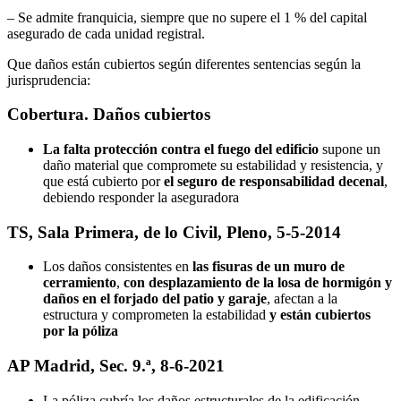
– Se admite franquicia, siempre que no supere el 1 % del capital
asegurado de cada unidad registral.
Que daños están cubiertos según diferentes sentencias según la
jurisprudencia:
Cobertura. Daños cubiertos
La falta protección contra el fuego del edificio
supone un
daño material que compromete su estabilidad y resistencia, y
que está cubierto por
el seguro de responsabilidad decenal
,
debiendo responder la aseguradora
TS, Sala Primera, de lo Civil, Pleno, 5-5-2014
Los daños consistentes en
las fisuras de un muro de
cerramiento
,
con desplazamiento de la losa de hormigón y
daños en el forjado del patio y garaje
, afectan a la
estructura y comprometen la estabilidad
y están cubiertos
por la póliza
AP Madrid, Sec. 9.ª, 8-6-2021
La póliza cubría los daños estructurales de la edificación,