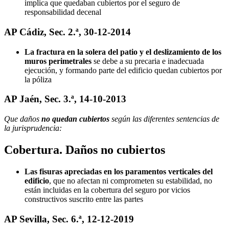
implica que quedaban cubiertos por el seguro de
responsabilidad decenal
AP Cádiz, Sec. 2.ª, 30-12-2014
La fractura en la solera del patio y el deslizamiento de los
muros perimetrales
se debe a su precaria e inadecuada
ejecución, y formando parte del edificio quedan cubiertos por
la póliza
AP Jaén, Sec. 3.ª, 14-10-2013
Que daños
no quedan cubiertos
según las diferentes sentencias de
la jurisprudencia:
Cobertura. Daños no cubiertos
Las fisuras apreciadas en los paramentos verticales del
edificio
, que no afectan ni comprometen su estabilidad, no
están incluidas en la cobertura del seguro por vicios
constructivos suscrito entre las partes
AP Sevilla, Sec. 6.ª, 12-12-2019