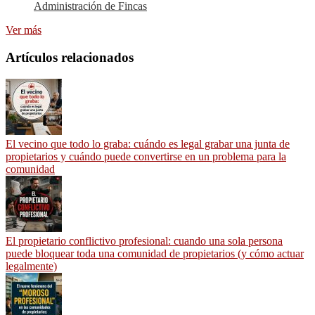
Administración de Fincas
Ver más
Artículos relacionados
El vecino que todo lo graba: cuándo es legal grabar una junta de
propietarios y cuándo puede convertirse en un problema para la
comunidad
El propietario conflictivo profesional: cuando una sola persona
puede bloquear toda una comunidad de propietarios (y cómo actuar
legalmente)