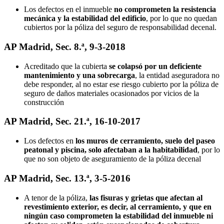
Los defectos en el inmueble
no comprometen la resistencia
mecánica y la estabilidad del edificio
, por lo que no quedan
cubiertos por la póliza del seguro de responsabilidad decenal.
AP Madrid, Sec. 8.ª, 9-3-2018
Acreditado que la cubierta
se colapsó por un deficiente
mantenimiento y una sobrecarga
, la entidad aseguradora no
debe responder, al no estar ese riesgo cubierto por la póliza de
seguro de daños materiales ocasionados por vicios de la
construcción
AP Madrid, Sec. 21.ª, 16-10-2017
Los defectos en
los muros de cerramiento, suelo del paseo
peatonal y piscina, solo afectaban a la habitabilidad
, por lo
que no son objeto de aseguramiento de la póliza decenal
AP Madrid, Sec. 13.ª, 3-5-2016
A tenor de la póliza,
las fisuras y grietas que afectan al
revestimiento exterior, es decir, al cerramiento, y que en
ningún caso comprometen la estabilidad del inmueble ni