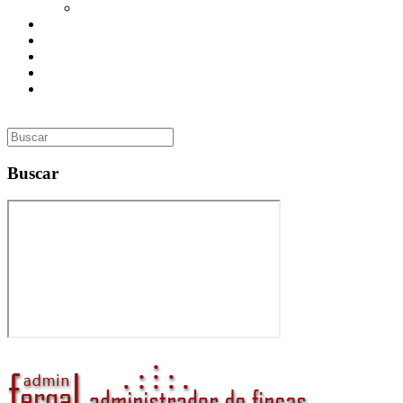
Utilidades
Presupuesto
Contacto
Inmobiliaria
Curso de Formación
Administrador de Fincas en Madrid: gestión profesional,
confianza y valor para tu comunidad
Buscar