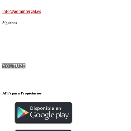
info@adminfergal.es
Síguenos
TWITTER
FACEBOOK
LINKEDIN
YOUTUBE
INSTAGRAM
APPs para Propietarios