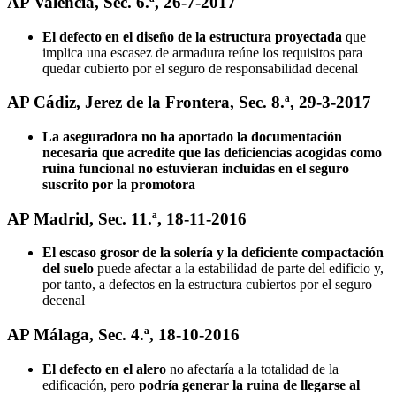
AP Valencia, Sec. 6.ª, 26-7-2017
El defecto en el diseño de la estructura proyectada
que
implica una escasez de armadura reúne los requisitos para
quedar cubierto por el seguro de responsabilidad decenal
AP Cádiz, Jerez de la Frontera, Sec. 8.ª, 29-3-2017
La aseguradora no ha aportado la documentación
necesaria que acredite que las deficiencias acogidas como
ruina funcional no estuvieran incluidas en el seguro
suscrito por la promotora
AP Madrid, Sec. 11.ª, 18-11-2016
El escaso grosor de la solería y la deficiente compactación
del suelo
puede afectar a la estabilidad de parte del edificio y,
por tanto, a defectos en la estructura cubiertos por el seguro
decenal
AP Málaga, Sec. 4.ª, 18-10-2016
El defecto en el alero
no afectaría a la totalidad de la
edificación, pero
podría generar la ruina de llegarse al