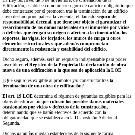
La Ley 38/1999, de 5 de noviembre, de Ordenación de la
Edificación, establece como único seguro de carácter obligatorio que
debe contratarse por el promotor, tras la terminación de un edificio
cuyo destino principal sea la vivienda, el llamado
seguro de
responsabilidad decenal, que tiene por objeto el garantizar el
resarcimiento de los daños materiales en el inmueble por vicios
o defectos que tengan su origen o afecten a la cimentación, los
soportes, las vigas, los forjados, los muros de carga u otros
elementos estructurales y que además comprometan
directamente la resistencia y estabilidad del edificio.
Dicho seguro, además, será un requisito indispensable para poder
inscribir en
el Registro de la Propiedad la declaración de obra
nueva de una edificación a la que sea de aplicación la LOE
,
¿Qué seguro es exigible al promotor y/o constructor tras
la
terminación de una obra de edificación
?
El art. 19 LOE
determina el régimen de garantías exigibles para las
obras de edificación que
cubran los posibles daños materiales
ocasionados por vicios y defectos de la construcción,
determinando que se harán efectivos de acuerdo con la
obligatoriedad que se establezca en la Disposición Adicional
Segunda.
Dichas garantías quedan establecidas de la siguiente forma: