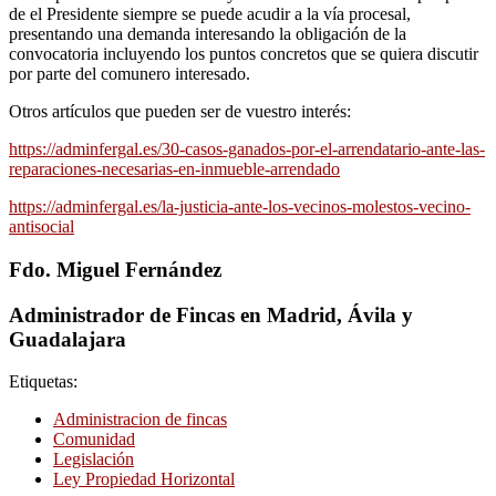
de el Presidente siempre se puede acudir a la vía procesal,
presentando una demanda interesando la obligación de la
convocatoria incluyendo los puntos concretos que se quiera discutir
por parte del comunero interesado.
Otros artículos que pueden ser de vuestro interés:
https://adminfergal.es/30-casos-ganados-por-el-arrendatario-ante-las-
reparaciones-necesarias-en-inmueble-arrendado
https://adminfergal.es/la-justicia-ante-los-vecinos-molestos-vecino-
antisocial
Fdo. Miguel Fernández
Administrador de Fincas en Madrid, Ávila y
Guadalajara
Etiquetas:
Administracion de fincas
Comunidad
Legislación
Ley Propiedad Horizontal