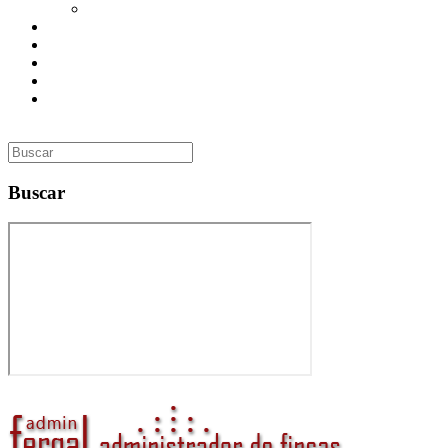
Utilidades
Presupuesto
Contacto
Inmobiliaria
Curso de Formación
Administrador de Fincas en Madrid: gestión profesional,
confianza y valor para tu comunidad
Buscar