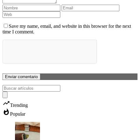
Save my name, email, and website in this browser for the next
time I comment.
trending_up
Trending
whatshot
Popular