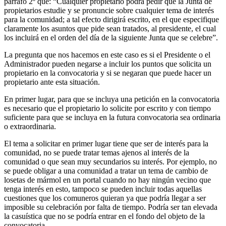
párrafo 2º que: “Cualquier propietario podrá pedir que la Junta de
propietarios estudie y se pronuncie sobre cualquier tema de interés
para la comunidad; a tal efecto dirigirá escrito, en el que especifique
claramente los asuntos que pide sean tratados, al presidente, el cual
los incluirá en el orden del día de la siguiente Junta que se celebre”.
La pregunta que nos hacemos en este caso es si el Presidente o el
Administrador pueden negarse a incluir los puntos que solicita un
propietario en la convocatoria y si se negaran que puede hacer un
propietario ante esta situación.
En primer lugar, para que se incluya una petición en la convocatoria
es necesario que el propietario lo solicite por escrito y con tiempo
suficiente para que se incluya en la futura convocatoria sea ordinaria
o extraordinaria.
El tema a solicitar en primer lugar tiene que ser de interés para la
comunidad, no se puede tratar temas ajenos al interés de la
comunidad o que sean muy secundarios su interés. Por ejemplo, no
se puede obligar a una comunidad a tratar un tema de cambio de
losetas de mármol en un portal cuando no hay ningún vecino que
tenga interés en esto, tampoco se pueden incluir todas aquellas
cuestiones que los comuneros quieran ya que podría llegar a ser
imposible su celebración por falta de tiempo. Podría ser tan elevada
la casuística que no se podría entrar en el fondo del objeto de la
convocatoria.