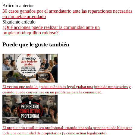
Artículo anterior
30 casos ganados por el arrendatario ante las reparaciones necesarias
en inmueble arrendado
Siguiente artículo
¿Qué acciones puede realizar la comunidad ante un
propietario/inquilino ruidoso?
Puede que le guste también
El vecino que todo lo graba: cuándo es legal grabar una junta de propietarios y
cuándo puede convertirse en un problema para la comunidad
El propietario conflictivo profesional: cuando una sola persona puede bloquear
toda una comunidad de propietarios (y cómo actuar legalmente)