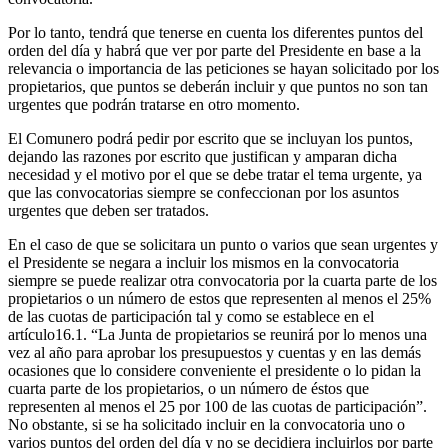
Por lo tanto, tendrá que tenerse en cuenta los diferentes puntos del
orden del día y habrá que ver por parte del Presidente en base a la
relevancia o importancia de las peticiones se hayan solicitado por los
propietarios, que puntos se deberán incluir y que puntos no son tan
urgentes que podrán tratarse en otro momento.
El Comunero podrá pedir por escrito que se incluyan los puntos,
dejando las razones por escrito que justifican y amparan dicha
necesidad y el motivo por el que se debe tratar el tema urgente, ya
que las convocatorias siempre se confeccionan por los asuntos
urgentes que deben ser tratados.
En el caso de que se solicitara un punto o varios que sean urgentes y
el Presidente se negara a incluir los mismos en la convocatoria
siempre se puede realizar otra convocatoria por la cuarta parte de los
propietarios o un número de estos que representen al menos el 25%
de las cuotas de participación tal y como se establece en el
artículo16.1. “La Junta de propietarios se reunirá por lo menos una
vez al año para aprobar los presupuestos y cuentas y en las demás
ocasiones que lo considere conveniente el presidente o lo pidan la
cuarta parte de los propietarios, o un número de éstos que
representen al menos el 25 por 100 de las cuotas de participación”.
No obstante, si se ha solicitado incluir en la convocatoria uno o
varios puntos del orden del día y no se decidiera incluirlos por parte