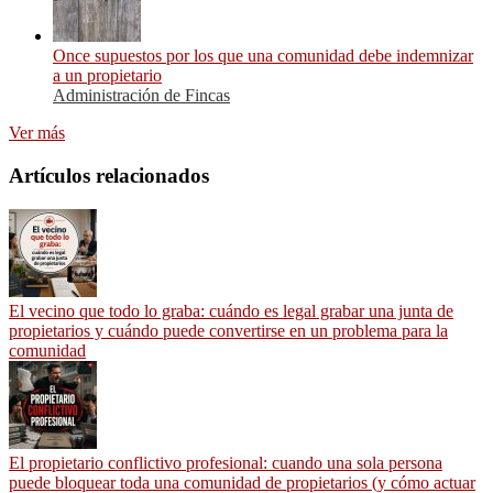
Once supuestos por los que una comunidad debe indemnizar
a un propietario
Administración de Fincas
Ver más
Artículos relacionados
El vecino que todo lo graba: cuándo es legal grabar una junta de
propietarios y cuándo puede convertirse en un problema para la
comunidad
El propietario conflictivo profesional: cuando una sola persona
puede bloquear toda una comunidad de propietarios (y cómo actuar