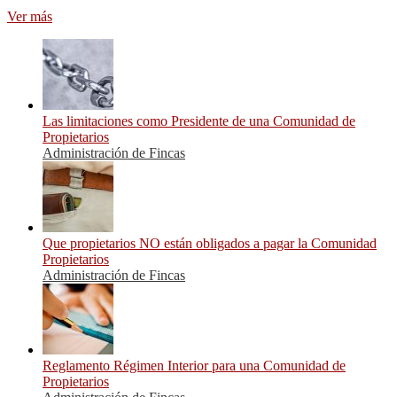
Ver más
Las limitaciones como Presidente de una Comunidad de
Propietarios
Administración de Fincas
Que propietarios NO están obligados a pagar la Comunidad
Propietarios
Administración de Fincas
Reglamento Régimen Interior para una Comunidad de
Propietarios