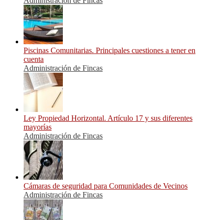
Administración de Fincas
Piscinas Comunitarias. Principales cuestiones a tener en
cuenta
Administración de Fincas
Ley Propiedad Horizontal. Artículo 17 y sus diferentes
mayorías
Administración de Fincas
Cámaras de seguridad para Comunidades de Vecinos
Administración de Fincas