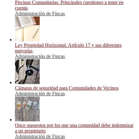
Piscinas Comunitarias. Principales cuestiones a tener en
cuenta
Administración de Fincas
Ley Propiedad Horizontal. Artículo 17 y sus diferentes
mayorías
Administración de Fincas
Cámaras de seguridad para Comunidades de Vecinos
Administración de Fincas
Once supuestos por los que una comunidad debe indemnizar
a un propietario
Administración de Fincas