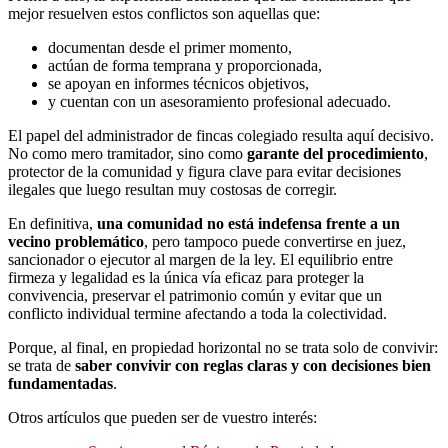
mejor resuelven estos conflictos son aquellas que:
documentan desde el primer momento,
actúan de forma temprana y proporcionada,
se apoyan en informes técnicos objetivos,
y cuentan con un asesoramiento profesional adecuado.
El papel del administrador de fincas colegiado resulta aquí decisivo.
No como mero tramitador, sino como
garante del procedimiento
,
protector de la comunidad y figura clave para evitar decisiones
ilegales que luego resultan muy costosas de corregir.
En definitiva,
una comunidad no está indefensa frente a un
vecino problemático
, pero tampoco puede convertirse en juez,
sancionador o ejecutor al margen de la ley. El equilibrio entre
firmeza y legalidad es la única vía eficaz para proteger la
convivencia, preservar el patrimonio común y evitar que un
conflicto individual termine afectando a toda la colectividad.
Porque, al final, en propiedad horizontal no se trata solo de convivir:
se trata de
saber convivir con reglas claras y con decisiones bien
fundamentadas
.
Otros artículos que pueden ser de vuestro interés: