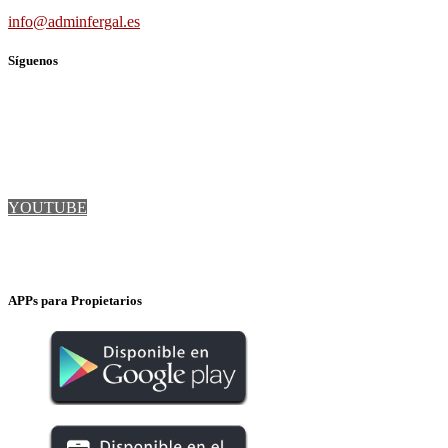
info@adminfergal.es
Síguenos
TWITTER
FACEBOOK
LINKEDIN
YOUTUBE
INSTAGRAM
APPs para Propietarios