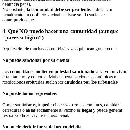
denuncia penal.
No obstante,
la comunidad debe ser prudente
: judicializar
penalmente un conflicto vecinal sin base sólida suele ser
contraproducente.
4. Qué NO puede hacer una comunidad (aunque
“parezca lógico”)
Aquí es donde muchas comunidades se equivocan gravemente.
No puede sancionar por su cuenta
Las comunidades
no tienen potestad sancionadora
salvo previsión
estatutaria muy concreta. Multas, penalizaciones económicas o
restricciones arbitrarias suelen ser
anuladas por los tribunales
.
No puede tomar represalias
Cortar suministros, impedir el acceso a zonas comunes, cambiar
cerraduras o aislar socialmente al vecino es
ilegal
y puede generar
responsabilidad civil e incluso penal.
No puede decidir fuera del orden del día