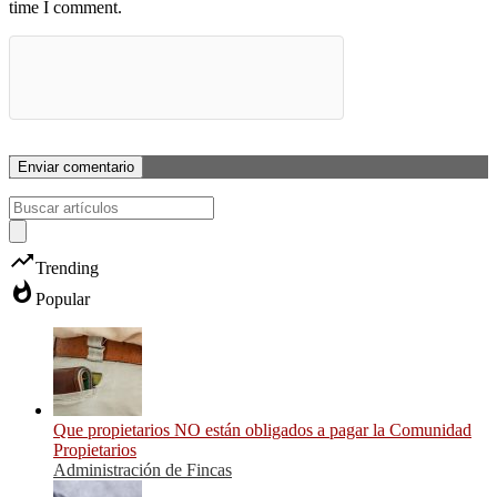
time I comment.
trending_up
Trending
whatshot
Popular
Que propietarios NO están obligados a pagar la Comunidad
Propietarios
Administración de Fincas