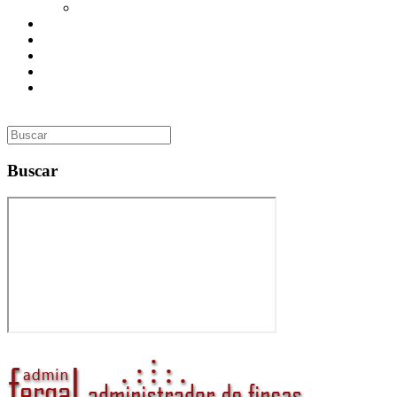
Utilidades
Presupuesto
Contacto
Inmobiliaria
Curso de Formación
Administrador de Fincas en Madrid: gestión profesional,
confianza y valor para tu comunidad
Buscar