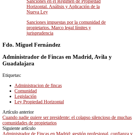
Sanciones en el Régimen de Propiedad
Horizontal. Análisis y Aplicación de la
Nueva Ley
Sanciones impuestas por la comunidad de
propietarios. Marco legal límites y
jurisprudencia
Fdo. Miguel Fernández
Administrador de Fincas en Madrid, Avila y
Guadalajara
Etiquetas:
Administracion de fincas
Comunidad
Legislación
Ley Propiedad Horizontal
Artículo anterior
Cuando nadie quiere ser presidente: el colapso silencioso de muchas
comunidades de propietarios
Siguiente artículo
Administrador de Fincas en Madrid: gestión profesional, confianza y