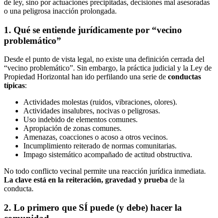
de ley, sino por actuaciones precipitadas, decisiones mal asesoradas
o una peligrosa inacción prolongada.
1. Qué se entiende jurídicamente por “vecino
problemático”
Desde el punto de vista legal, no existe una definición cerrada del
“vecino problemático”. Sin embargo, la práctica judicial y la Ley de
Propiedad Horizontal han ido perfilando una serie de
conductas
típicas
:
Actividades molestas (ruidos, vibraciones, olores).
Actividades insalubres, nocivas o peligrosas.
Uso indebido de elementos comunes.
Apropiación de zonas comunes.
Amenazas, coacciones o acoso a otros vecinos.
Incumplimiento reiterado de normas comunitarias.
Impago sistemático acompañado de actitud obstructiva.
No todo conflicto vecinal permite una reacción jurídica inmediata.
La clave está en la reiteración, gravedad y prueba
de la
conducta.
2. Lo primero que SÍ puede (y debe) hacer la