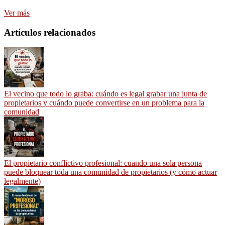
Ver más
Artículos relacionados
El vecino que todo lo graba: cuándo es legal grabar una junta de
propietarios y cuándo puede convertirse en un problema para la
comunidad
El propietario conflictivo profesional: cuando una sola persona
puede bloquear toda una comunidad de propietarios (y cómo actuar
legalmente)