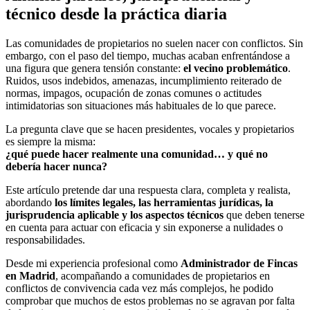
técnico desde la práctica diaria
Las comunidades de propietarios no suelen nacer con conflictos. Sin
embargo, con el paso del tiempo, muchas acaban enfrentándose a
una figura que genera tensión constante:
el vecino problemático
.
Ruidos, usos indebidos, amenazas, incumplimiento reiterado de
normas, impagos, ocupación de zonas comunes o actitudes
intimidatorias son situaciones más habituales de lo que parece.
La pregunta clave que se hacen presidentes, vocales y propietarios
es siempre la misma:
¿qué puede hacer realmente una comunidad… y qué no
debería hacer nunca?
Este artículo pretende dar una respuesta clara, completa y realista,
abordando
los límites legales, las herramientas jurídicas, la
jurisprudencia aplicable y los aspectos técnicos
que deben tenerse
en cuenta para actuar con eficacia y sin exponerse a nulidades o
responsabilidades.
Desde mi experiencia profesional como
Administrador de Fincas
en Madrid
, acompañando a comunidades de propietarios en
conflictos de convivencia cada vez más complejos, he podido
comprobar que muchos de estos problemas no se agravan por falta