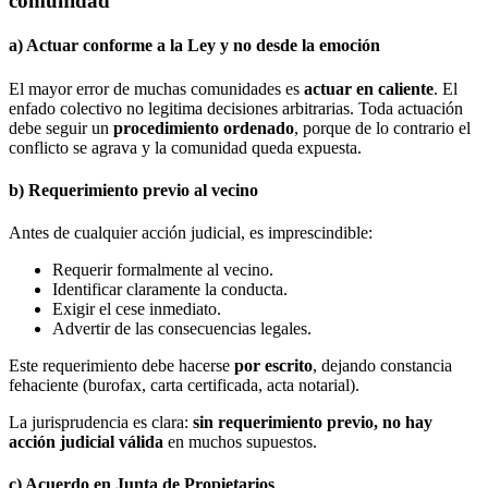
comunidad
a) Actuar conforme a la Ley y no desde la emoción
El mayor error de muchas comunidades es
actuar en caliente
. El
enfado colectivo no legitima decisiones arbitrarias. Toda actuación
debe seguir un
procedimiento ordenado
, porque de lo contrario el
conflicto se agrava y la comunidad queda expuesta.
b) Requerimiento previo al vecino
Antes de cualquier acción judicial, es imprescindible:
Requerir formalmente al vecino.
Identificar claramente la conducta.
Exigir el cese inmediato.
Advertir de las consecuencias legales.
Este requerimiento debe hacerse
por escrito
, dejando constancia
fehaciente (burofax, carta certificada, acta notarial).
La jurisprudencia es clara:
sin requerimiento previo, no hay
acción judicial válida
en muchos supuestos.
c) Acuerdo en Junta de Propietarios