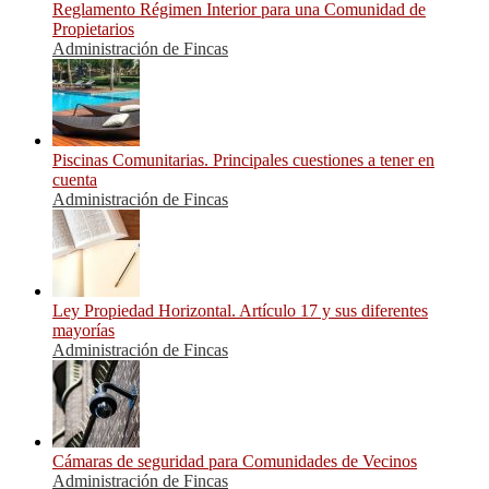
Reglamento Régimen Interior para una Comunidad de
Propietarios
Administración de Fincas
Piscinas Comunitarias. Principales cuestiones a tener en
cuenta
Administración de Fincas
Ley Propiedad Horizontal. Artículo 17 y sus diferentes
mayorías
Administración de Fincas
Cámaras de seguridad para Comunidades de Vecinos
Administración de Fincas