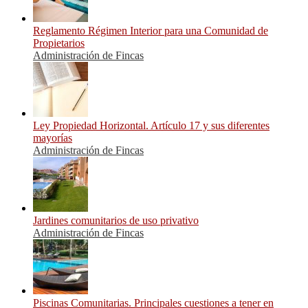
Reglamento Régimen Interior para una Comunidad de
Propietarios
Administración de Fincas
Ley Propiedad Horizontal. Artículo 17 y sus diferentes
mayorías
Administración de Fincas
Jardines comunitarios de uso privativo
Administración de Fincas
Piscinas Comunitarias. Principales cuestiones a tener en