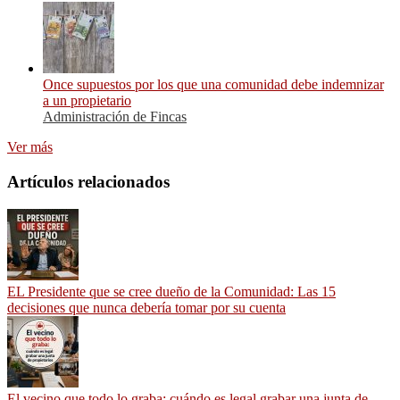
Once supuestos por los que una comunidad debe indemnizar
a un propietario
Administración de Fincas
Ver más
Artículos relacionados
EL Presidente que se cree dueño de la Comunidad: Las 15
decisiones que nunca debería tomar por su cuenta
El vecino que todo lo graba: cuándo es legal grabar una junta de