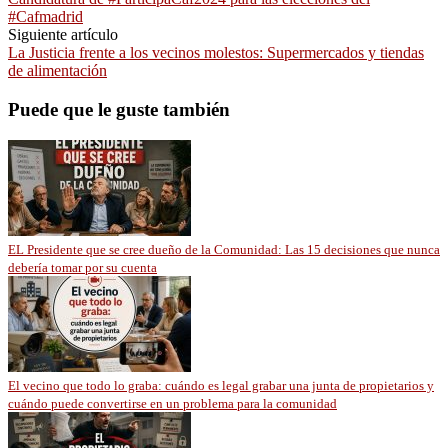
#Cafmadrid
Siguiente artículo
La Justicia frente a los vecinos molestos: Supermercados y tiendas
de alimentación
Puede que le guste también
EL Presidente que se cree dueño de la Comunidad: Las 15 decisiones que nunca
debería tomar por su cuenta
El vecino que todo lo graba: cuándo es legal grabar una junta de propietarios y
cuándo puede convertirse en un problema para la comunidad