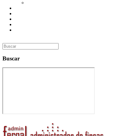
Utilidades
Presupuesto
Contacto
Inmobiliaria
Curso de Formación
Administrador de Fincas en Madrid: gestión profesional,
confianza y valor para tu comunidad
Buscar