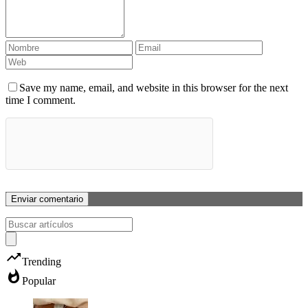
Save my name, email, and website in this browser for the next
time I comment.
trending_up
Trending
whatshot
Popular