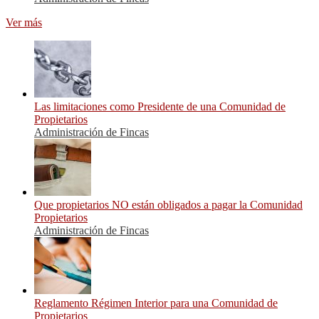
Ver más
Las limitaciones como Presidente de una Comunidad de
Propietarios
Administración de Fincas
Que propietarios NO están obligados a pagar la Comunidad
Propietarios
Administración de Fincas
Reglamento Régimen Interior para una Comunidad de
Propietarios