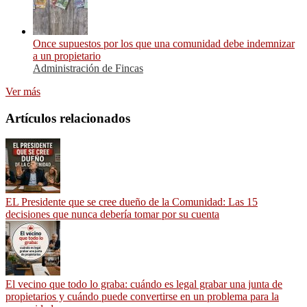
Once supuestos por los que una comunidad debe indemnizar
a un propietario
Administración de Fincas
Ver más
Artículos relacionados
EL Presidente que se cree dueño de la Comunidad: Las 15
decisiones que nunca debería tomar por su cuenta
El vecino que todo lo graba: cuándo es legal grabar una junta de
propietarios y cuándo puede convertirse en un problema para la