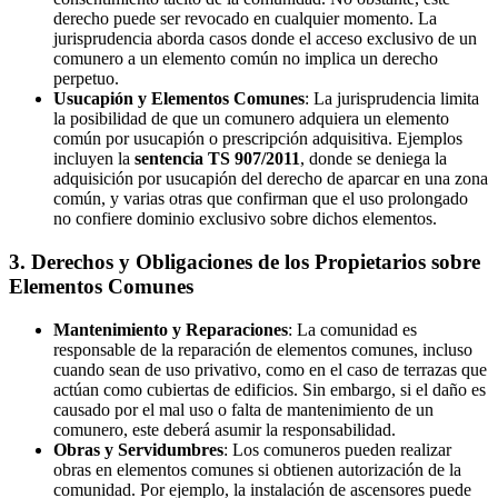
derecho puede ser revocado en cualquier momento. La
jurisprudencia aborda casos donde el acceso exclusivo de un
comunero a un elemento común no implica un derecho
perpetuo.
Usucapión y Elementos Comunes
: La jurisprudencia limita
la posibilidad de que un comunero adquiera un elemento
común por usucapión o prescripción adquisitiva. Ejemplos
incluyen la
sentencia TS 907/2011
, donde se deniega la
adquisición por usucapión del derecho de aparcar en una zona
común, y varias otras que confirman que el uso prolongado
no confiere dominio exclusivo sobre dichos elementos.
3. Derechos y Obligaciones de los Propietarios sobre
Elementos Comunes
Mantenimiento y Reparaciones
: La comunidad es
responsable de la reparación de elementos comunes, incluso
cuando sean de uso privativo, como en el caso de terrazas que
actúan como cubiertas de edificios. Sin embargo, si el daño es
causado por el mal uso o falta de mantenimiento de un
comunero, este deberá asumir la responsabilidad.
Obras y Servidumbres
: Los comuneros pueden realizar
obras en elementos comunes si obtienen autorización de la
comunidad. Por ejemplo, la instalación de ascensores puede