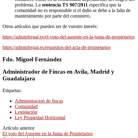
problema. La
sentencia TS 907/2011
especifica que la
comunidad no es responsable si el daño se debe a la falta de
mantenimiento por parte del comunero.
Otros artículos que pueden ser de vuestro interés:
https://adminfergal.es/el-voto-del-ausente-en-la-junta-de-propietarios
https://adminfergal.es/requisitos-del-acta-de-propietarios
Fdo. Miguel Fernández
Administrador de Fincas en Avila, Madrid y
Guadalajara
Etiquetas:
Administracion de fincas
Comunidad
Legislación
Ley Propiedad Horizontal
Artículo anterior
El voto del Ausente en la Junta de Propietarios