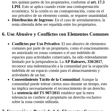
tres quintas partes de los propietarios, conforme al
art. 17.3
LPH
. Esto se aplica cuando existe una contraprestación
económica. Si la cesión es sin contraprestación, como en el
uso privativo de un elemento común, se requiere unanimidad.
Distribución de Ingresos
: En el caso de arrendamientos, la
renta obtenida debe ser repartida entre los propietarios.
6. Uso Abusivo y Conflictos con Elementos Comunes
Conflictos por Uso Privativo
: El uso abusivo de elementos
comunes por parte de un propietario, como el estacionamiento
no autorizado en zonas comunes o el uso indebido de
espacios para actividades comerciales, ha sido reiteradamente
limitado por la jurisprudencia. La
AP Baleares, 350/2017
,
reconoce una indemnización a la comunidad por la ocupación
indebida de un espacio común para el almacenamiento y
actividades de un bar.
Consentimiento Tácito de la Comunidad
: Aunque la
comunidad puede tolerar ciertos usos durante un tiempo, esto
no implica necesariamente el reconocimiento de un derecho.
La
sentencia del TS 907/2011
establece que la mera
tolerancia no confiere al propietario un derecho exclusivo
sobre la zona común utilizada.