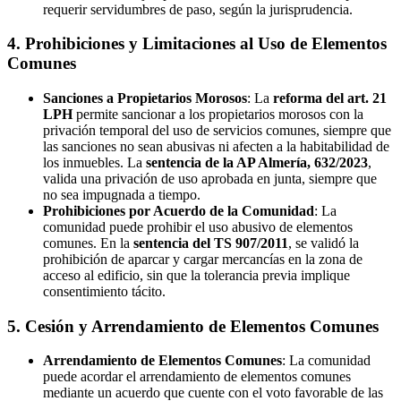
requerir servidumbres de paso, según la jurisprudencia.
4. Prohibiciones y Limitaciones al Uso de Elementos
Comunes
Sanciones a Propietarios Morosos
: La
reforma del art. 21
LPH
permite sancionar a los propietarios morosos con la
privación temporal del uso de servicios comunes, siempre que
las sanciones no sean abusivas ni afecten a la habitabilidad de
los inmuebles. La
sentencia de la AP Almería, 632/2023
,
valida una privación de uso aprobada en junta, siempre que
no sea impugnada a tiempo.
Prohibiciones por Acuerdo de la Comunidad
: La
comunidad puede prohibir el uso abusivo de elementos
comunes. En la
sentencia del TS 907/2011
, se validó la
prohibición de aparcar y cargar mercancías en la zona de
acceso al edificio, sin que la tolerancia previa implique
consentimiento tácito.
5. Cesión y Arrendamiento de Elementos Comunes
Arrendamiento de Elementos Comunes
: La comunidad
puede acordar el arrendamiento de elementos comunes
mediante un acuerdo que cuente con el voto favorable de las