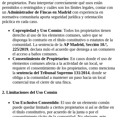
de propietarios. Para interpretar correctamente qué usos están
permitidos o restringidos y cuáles son los límites legales, contar con
un
Administrador de Fincas en Madrid
con experiencia en
normativa comunitaria aporta seguridad jurídica y orientación
práctica en cada caso.
Copropiedad y Uso Común
: Todos los propietarios tienen
derecho al uso de los elementos comunes, salvo que se
disponga lo contrario en el título constitutivo o estatutos de la
comunidad. La sentencia de la
AP Madrid, Sección 10.ª,
225/2019
, declara nulo el acuerdo que deniega a un comunero
el acceso a baños comunes.
Consentimiento de Propietarios
: En casos donde el uso de
elementos comunes afecta a la actividad de un local, se
requiere el consentimiento de los propietarios, como menciona
la
sentencia del Tribunal Supremo 131/2014
, donde se
obliga a la comunidad a mantener un paso hacia un local
comercial tras el cierre de una finca.
2. Limitaciones del Uso Común
Uso Exclusivo Consentido
: El uso de un elemento común
puede quedar limitado a ciertos propietarios si así se define en
el título constitutivo, por acuerdo de la junta o por el
consentimiento tácito de la comunidad. No obstante, este