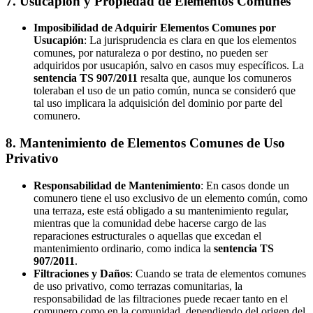
7. Usucapión y Propiedad de Elementos Comunes
Imposibilidad de Adquirir Elementos Comunes por
Usucapión
: La jurisprudencia es clara en que los elementos
comunes, por naturaleza o por destino, no pueden ser
adquiridos por usucapión, salvo en casos muy específicos. La
sentencia TS 907/2011
resalta que, aunque los comuneros
toleraban el uso de un patio común, nunca se consideró que
tal uso implicara la adquisición del dominio por parte del
comunero.
8. Mantenimiento de Elementos Comunes de Uso
Privativo
Responsabilidad de Mantenimiento
: En casos donde un
comunero tiene el uso exclusivo de un elemento común, como
una terraza, este está obligado a su mantenimiento regular,
mientras que la comunidad debe hacerse cargo de las
reparaciones estructurales o aquellas que excedan el
mantenimiento ordinario, como indica la
sentencia TS
907/2011
.
Filtraciones y Daños
: Cuando se trata de elementos comunes
de uso privativo, como terrazas comunitarias, la
responsabilidad de las filtraciones puede recaer tanto en el
comunero como en la comunidad, dependiendo del origen del