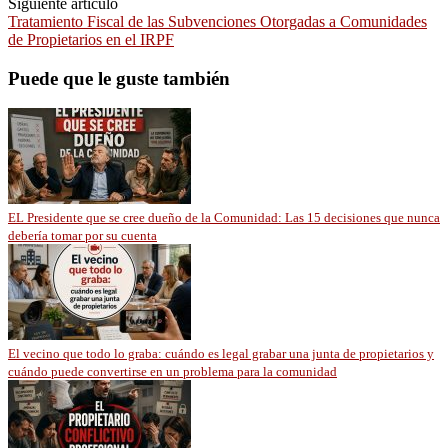
Siguiente artículo
Tratamiento Fiscal de las Subvenciones Otorgadas a Comunidades
de Propietarios en el IRPF
Puede que le guste también
EL Presidente que se cree dueño de la Comunidad: Las 15 decisiones que nunca
debería tomar por su cuenta
El vecino que todo lo graba: cuándo es legal grabar una junta de propietarios y
cuándo puede convertirse en un problema para la comunidad