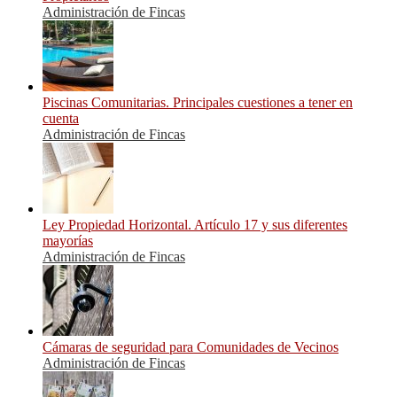
Administración de Fincas
Piscinas Comunitarias. Principales cuestiones a tener en
cuenta
Administración de Fincas
Ley Propiedad Horizontal. Artículo 17 y sus diferentes
mayorías
Administración de Fincas
Cámaras de seguridad para Comunidades de Vecinos
Administración de Fincas