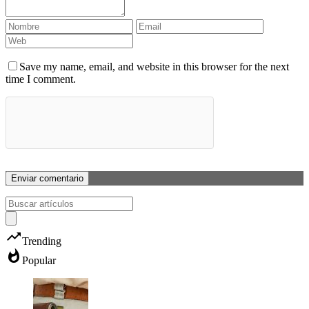
Save my name, email, and website in this browser for the next
time I comment.
trending_up
Trending
whatshot
Popular