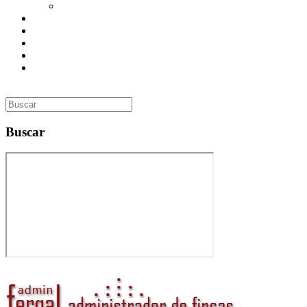
Utilidades
Presupuesto
Contacto
Inmobiliaria
Curso de Formación
Administrador de Fincas en Madrid: gestión profesional,
confianza y valor para tu comunidad
Buscar