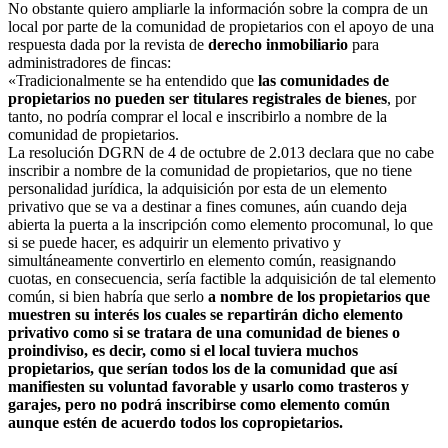
No obstante quiero ampliarle la información sobre la compra de un
local por parte de la comunidad de propietarios con el apoyo de una
respuesta dada por la revista de
derecho inmobiliario
para
administradores de fincas:
«Tradicionalmente se ha entendido que
las comunidades de
propietarios
no pueden ser titulares registrales de bienes
, por
tanto, no podría comprar el local e inscribirlo a nombre de la
comunidad de propietarios.
La resolución DGRN de 4 de octubre de 2.013 declara que no cabe
inscribir a nombre de la comunidad de propietarios, que no tiene
personalidad jurídica, la adquisición por esta de un elemento
privativo que se va a destinar a fines comunes, aún cuando deja
abierta la puerta a la inscripción como elemento procomunal, lo que
si se puede hacer, es adquirir un elemento privativo y
simultáneamente convertirlo en elemento común, reasignando
cuotas, en consecuencia, sería factible la adquisición de tal elemento
común, si bien habría que serlo
a nombre de los propietarios que
muestren su interés los cuales se repartirán dicho elemento
privativo como si se tratara de una comunidad de bienes o
proindiviso, es decir, como si el local tuviera muchos
propietarios, que serían todos los de la comunidad que así
manifiesten su voluntad favorable y usarlo como trasteros y
garajes, pero no podrá inscribirse como elemento común
aunque estén de acuerdo todos los copropietarios.