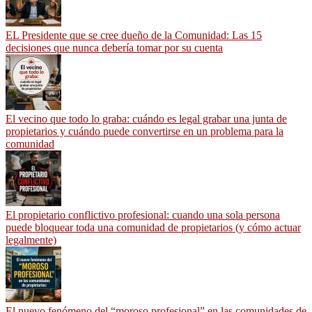
EL Presidente que se cree dueño de la Comunidad: Las 15
decisiones que nunca debería tomar por su cuenta
El vecino que todo lo graba: cuándo es legal grabar una junta de
propietarios y cuándo puede convertirse en un problema para la
comunidad
El propietario conflictivo profesional: cuando una sola persona
puede bloquear toda una comunidad de propietarios (y cómo actuar
legalmente)
El nuevo fenómeno del “moroso profesional” en las comunidades de