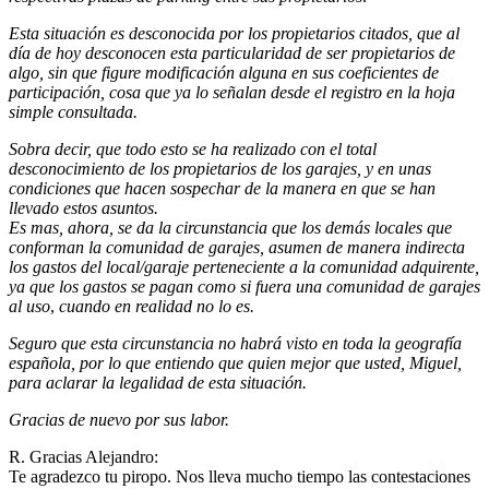
Esta situación es desconocida por los propietarios citados, que al
día de hoy desconocen esta particularidad de ser propietarios de
algo, sin que figure modificación alguna en sus coeficientes de
participación, cosa que ya lo señalan desde el registro en la hoja
simple consultada.
Sobra decir, que todo esto se ha realizado con el total
desconocimiento de los propietarios de los garajes, y en unas
condiciones que hacen sospechar de la manera en que se han
llevado estos asuntos.
Es mas, ahora, se da la circunstancia que los demás locales que
conforman la comunidad de garajes, asumen de manera indirecta
los gastos del local/garaje perteneciente a la comunidad adquirente,
ya que los gastos se pagan como si fuera una comunidad de garajes
al uso
,
cuando en realidad no lo es.
Seguro que esta circunstancia no habrá visto en toda la geografía
española, por lo que entiendo que quien mejor que usted, Miguel,
para aclarar la legalidad de esta situación.
Gracias de nuevo por sus labor.
R. Gracias Alejandro:
Te agradezco tu piropo. Nos lleva mucho tiempo las contestaciones