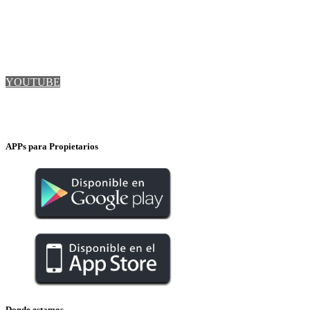
TWITTER
FACEBOOK
LINKEDIN
YOUTUBE
INSTAGRAM
APPs para Propietarios
Donde estamos