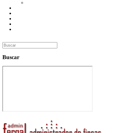
Utilidades
Presupuesto
Contacto
Inmobiliaria
Curso de Formación
Administrador de Fincas en Madrid: gestión profesional,
confianza y valor para tu comunidad
Buscar