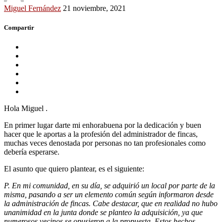
Miguel Fernández
21 noviembre, 2021
Compartir
Hola Miguel .
En primer lugar darte mi enhorabuena por la dedicación y buen
hacer que le aportas a la profesión del administrador de fincas,
muchas veces denostada por personas no tan profesionales como
debería esperarse.
El asunto que quiero plantear, es el siguiente:
P. En mi comunidad, en su día, se adquirió un local por parte de la
misma, pasando a ser un elemento común según informaron desde
la administración de fincas. Cabe destacar, que en realidad no hubo
unanimidad en la junta donde se planteo la adquisición, ya que
numerosos vecinos se opusieron a la propuesta. Estos hechos