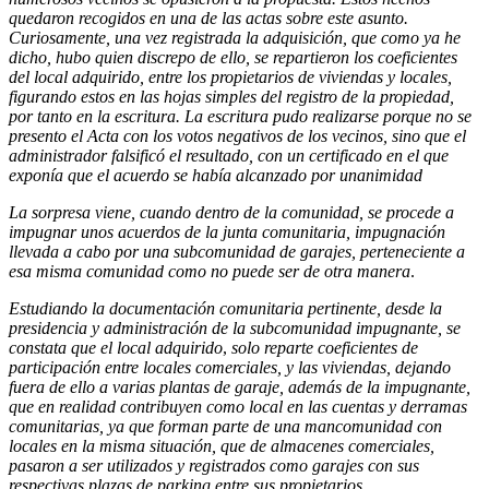
quedaron recogidos en una de las actas sobre este asunto.
Curiosamente, una vez registrada la adquisición, que como ya he
dicho, hubo quien discrepo de ello, se repartieron los coeficientes
del local adquirido, entre los propietarios de viviendas y locales,
figurando estos en las hojas simples del registro de la propiedad,
por tanto en la escritura. La escritura pudo realizarse porque no se
presento el Acta con los votos negativos de los vecinos, sino que el
administrador falsificó el resultado, con un certificado en el que
exponía que el acuerdo se había alcanzado por unanimidad
La sorpresa viene, cuando dentro de la comunidad, se procede a
impugnar unos acuerdos de la junta comunitaria, impugnación
llevada a cabo por una subcomunidad de garajes, perteneciente a
esa misma comunidad como no puede ser de otra manera
.
Estudiando la documentación comunitaria pertinente, desde la
presidencia y administración de la subcomunidad impugnante, se
constata que el local adquirido
,
solo reparte coeficientes de
participación entre locales comerciales, y las viviendas, dejando
fuera de ello a varias plantas de garaje, además de la impugnante,
que en realidad
contribuyen como local en las cuentas y derramas
comunitarias, ya que forman parte de una mancomunidad con
locales en la misma situación, que de almacenes comerciales,
pasaron a ser utilizados y registrados como garajes con sus
respectivas plazas de parking entre sus propietarios
.