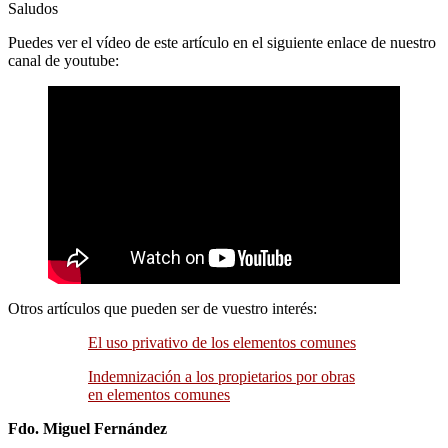
Saludos
Puedes ver el vídeo de este artículo en el siguiente enlace de nuestro
canal de youtube:
Otros artículos que pueden ser de vuestro interés:
El uso privativo de los elementos comunes
Indemnización a los propietarios por obras
en elementos comunes
Fdo. Miguel Fernández