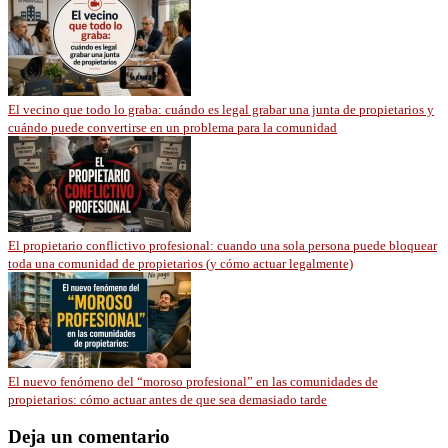
El vecino que todo lo graba: cuándo es legal grabar una junta de propietarios y
cuándo puede convertirse en un problema para la comunidad
El propietario conflictivo profesional: cuando una sola persona puede bloquear
toda una comunidad de propietarios (y cómo actuar legalmente)
El nuevo fenómeno del “moroso profesional” en las comunidades de
propietarios: cómo actuar antes de que sea demasiado tarde
Deja un comentario