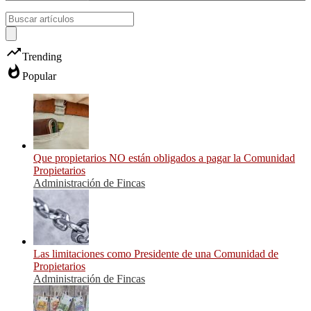
trending_up
Trending
whatshot
Popular
Que propietarios NO están obligados a pagar la Comunidad
Propietarios
Administración de Fincas
Las limitaciones como Presidente de una Comunidad de
Propietarios
Administración de Fincas