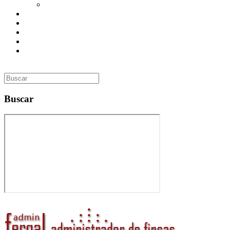
Utilidades
Presupuesto
Contacto
Inmobiliaria
Curso de Formación
Administrador de Fincas en Madrid: gestión profesional,
confianza y valor para tu comunidad
Buscar