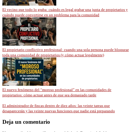
El vecino que todo lo graba: cuándo es legal grabar una junta de propietarios y
cuándo puede convertirse en un problema para la comunidad
El propietario conflictivo profesional: cuando una sola persona puede bloquear
toda una comunidad de propietarios (y cómo actuar legalmente)
El nuevo fenómeno del “moroso profesional” en las comunidades de
propietarios: cómo actuar antes de que sea demasiado tarde
El administrador de fincas dentro de diez años: las veinte tareas que
desaparecerán y las veinte nuevas funciones que nadie está preparando
Deja un comentario