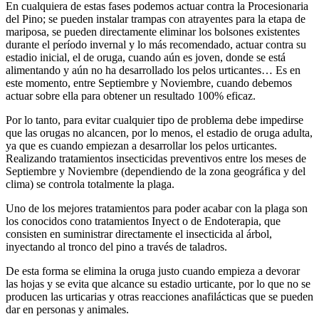
En cualquiera de estas fases podemos actuar contra la Procesionaria
del Pino; se pueden instalar trampas con atrayentes para la etapa de
mariposa, se pueden directamente eliminar los bolsones existentes
durante el período invernal y lo más recomendado, actuar contra su
estadio inicial, el de oruga, cuando aún es joven, donde se está
alimentando y aún no ha desarrollado los pelos urticantes… Es en
este momento, entre Septiembre y Noviembre, cuando debemos
actuar sobre ella para obtener un resultado 100% eficaz.
Por lo tanto, para evitar cualquier tipo de problema debe impedirse
que las orugas no alcancen, por lo menos, el estadio de oruga adulta,
ya que es cuando empiezan a desarrollar los pelos urticantes.
Realizando tratamientos insecticidas preventivos entre los meses de
Septiembre y Noviembre (dependiendo de la zona geográfica y del
clima) se controla totalmente la plaga.
Uno de los mejores tratamientos para poder acabar con la plaga son
los conocidos cono tratamientos Inyect o de Endoterapia, que
consisten en suministrar directamente el insecticida al árbol,
inyectando al tronco del pino a través de taladros.
De esta forma se elimina la oruga justo cuando empieza a devorar
las hojas y se evita que alcance su estadio urticante, por lo que no se
producen las urticarias y otras reacciones anafilácticas que se pueden
dar en personas y animales.