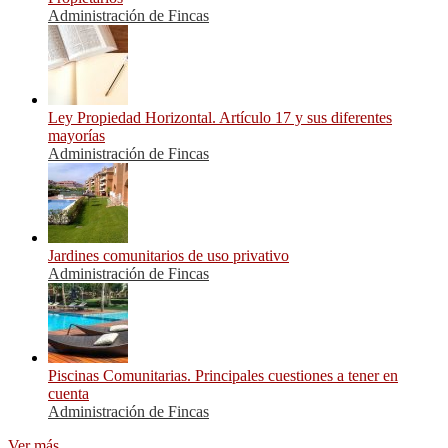
Administración de Fincas
Ley Propiedad Horizontal. Artículo 17 y sus diferentes
mayorías
Administración de Fincas
Jardines comunitarios de uso privativo
Administración de Fincas
Piscinas Comunitarias. Principales cuestiones a tener en
cuenta
Administración de Fincas
Ver más