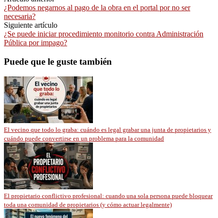
¿Podemos negarnos al pago de la obra en el portal por no ser
necesaria?
Siguiente artículo
¿Se puede iniciar procedimiento monitorio contra Administración
Pública por impago?
Puede que le guste también
El vecino que todo lo graba: cuándo es legal grabar una junta de propietarios y
cuándo puede convertirse en un problema para la comunidad
El propietario conflictivo profesional: cuando una sola persona puede bloquear
toda una comunidad de propietarios (y cómo actuar legalmente)