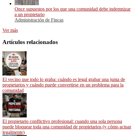
Once supuestos por los que una comunidad debe indemnizar
a un propietario
Administración de Fincas
Ver más
Artículos relacionados
El vecino que todo lo graba: cuándo es legal grabar una junta de
propietarios y cuándo puede convertirse en un problema para la
comunidad
El propietario conflictivo profesional: cuando una sola persona
puede bloquear toda una comunidad de propietarios (y cómo actuar
legalmente)