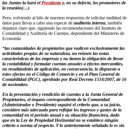
las Juntas la hará el
Presidente
y, en su defecto, los promotores de
la reunión(…)
Pero, volviendo al hilo de nuestras respuestas de solicitar multitud de
datos para llevar a cabo una especie de
auditoría interna
,
también
dejamos claro que, siguiendo las recomendaciones del Instituto de
Contabilidad y Auditoría de Cuentas, dependiente del Ministerio de
Economía
“las comunidades de propietarios que realicen exclusivamente las
actividades propias de su naturaleza, no reúnen las notas
características de las empresas y no tienen la obligación de llevar
la contabilidad y formular cuentas anuales a efectos mercantiles,
no resultándoles de aplicación, en consecuencia, lo dispuesto a
estos efectos en el Código de Comercio y en el Plan General de
Contabilidad (PGC), aprobado por Real Decreto 1514/2007, de 16
de noviembre.
En la presentación y rendición de cuentas a la Junta General de
Propietarios, el órgano correspondiente de la Comunidad
(Administrador o Presidente) seguirá el criterio que, a su juicio,
considere más adecuado para reflejar los ingresos y gastos de la
comunidad en el período anual y su situación financiera, dado
que en la Ley de Propiedad Horizontal no se establece ningún
criterio o norma al respecto. Y lo anteriormente señalado lo es sin