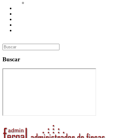
Utilidades
Presupuesto
Contacto
Inmobiliaria
Curso de Formación
Administrador de Fincas en Madrid: gestión profesional,
confianza y valor para tu comunidad
Buscar