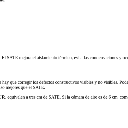
 El SATE mejora el aislamiento térmico, evita las condensaciones y ocul
que hay que corregir los defectos constructivos visibles y no visibles. 
luso mejores que el SATE.
UR
, equivalen a tres cm de SATE. Si la cámara de aire es de 6 cm, com
.