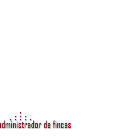
anza y valor para tu comunidad