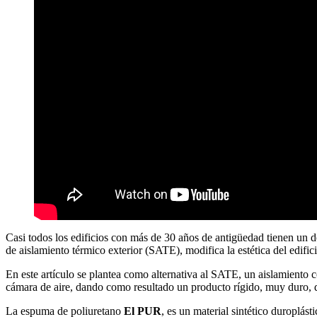
Casi todos los edificios con más de 30 años de antigüedad tienen un d
de aislamiento térmico exterior (SATE), modifica la estética del edifici
En este artículo se plantea como alternativa al SATE, un aislamiento c
cámara de aire, dando como resultado un producto rígido, muy duro,
La espuma de poliuretano
El PUR
, es un material sintético duroplá