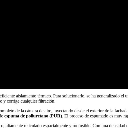
eficiente aislamiento térmico. Para solucionarlo, se ha generalizado el 
o y corrige cualquier filtración.
ompleto de la cámara de aire, inyectando desde el exterior de la fachada
 de
espuma de poliuretano (PUR)
. El proceso de espumado es muy rá
stico, altamente reticulado espacialmente y no fusible. Con una densida