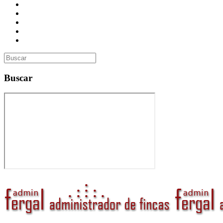
Presupuesto
Contacto
Inmobiliaria
Curso de Formación
Administrador de Fincas en Madrid: gestión profesional, confi
Buscar