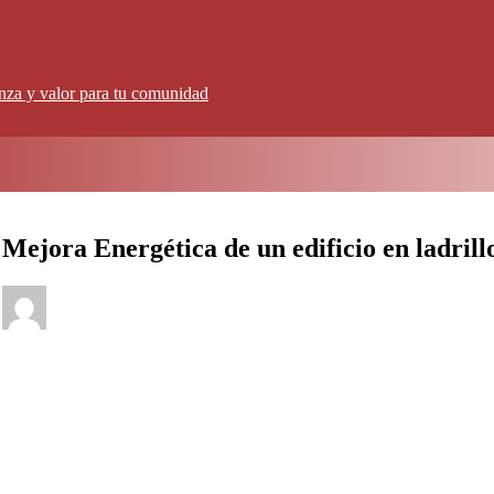
anza y valor para tu comunidad
Mejora Energética de un edificio en ladrillo