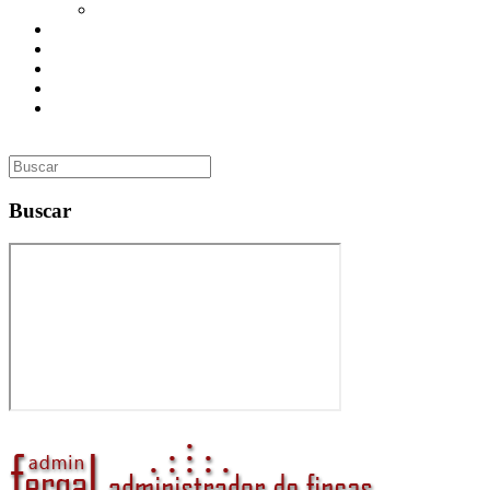
Utilidades
Presupuesto
Contacto
Inmobiliaria
Curso de Formación
Administrador de Fincas en Madrid: gestión profesional,
confianza y valor para tu comunidad
Buscar