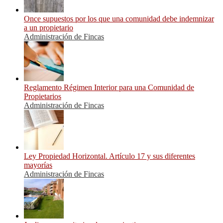
Once supuestos por los que una comunidad debe indemnizar
a un propietario
Administración de Fincas
Reglamento Régimen Interior para una Comunidad de
Propietarios
Administración de Fincas
Ley Propiedad Horizontal. Artículo 17 y sus diferentes
mayorías
Administración de Fincas