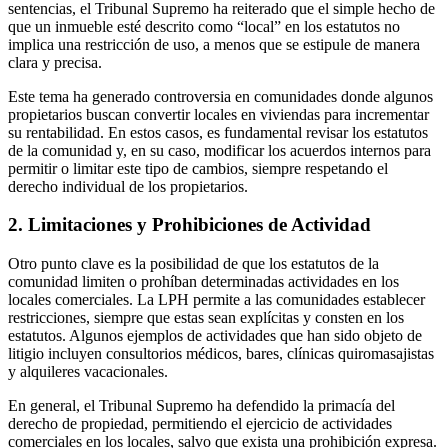
sentencias, el Tribunal Supremo ha reiterado que el simple hecho de
que un inmueble esté descrito como “local” en los estatutos no
implica una restricción de uso, a menos que se estipule de manera
clara y precisa.
Este tema ha generado controversia en comunidades donde algunos
propietarios buscan convertir locales en viviendas para incrementar
su rentabilidad. En estos casos, es fundamental revisar los estatutos
de la comunidad y, en su caso, modificar los acuerdos internos para
permitir o limitar este tipo de cambios, siempre respetando el
derecho individual de los propietarios.
2. Limitaciones y Prohibiciones de Actividad
Otro punto clave es la posibilidad de que los estatutos de la
comunidad limiten o prohíban determinadas actividades en los
locales comerciales. La LPH permite a las comunidades establecer
restricciones, siempre que estas sean explícitas y consten en los
estatutos. Algunos ejemplos de actividades que han sido objeto de
litigio incluyen consultorios médicos, bares, clínicas quiromasajistas
y alquileres vacacionales.
En general, el Tribunal Supremo ha defendido la primacía del
derecho de propiedad, permitiendo el ejercicio de actividades
comerciales en los locales, salvo que exista una prohibición expresa.