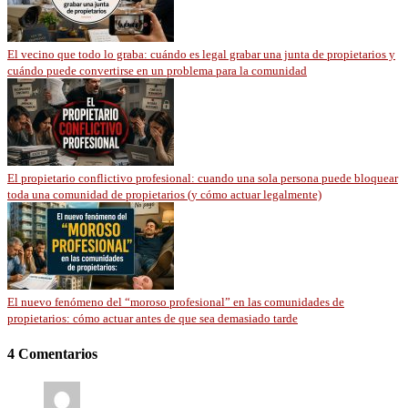
El vecino que todo lo graba: cuándo es legal grabar una junta de propietarios y
cuándo puede convertirse en un problema para la comunidad
El propietario conflictivo profesional: cuando una sola persona puede bloquear
toda una comunidad de propietarios (y cómo actuar legalmente)
El nuevo fenómeno del “moroso profesional” en las comunidades de
propietarios: cómo actuar antes de que sea demasiado tarde
4 Comentarios