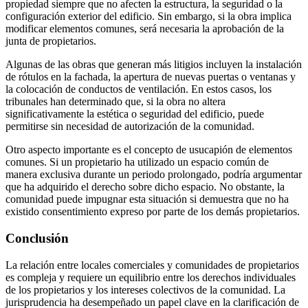
propiedad siempre que no afecten la estructura, la seguridad o la
configuración exterior del edificio. Sin embargo, si la obra implica
modificar elementos comunes, será necesaria la aprobación de la
junta de propietarios.
Algunas de las obras que generan más litigios incluyen la instalación
de rótulos en la fachada, la apertura de nuevas puertas o ventanas y
la colocación de conductos de ventilación. En estos casos, los
tribunales han determinado que, si la obra no altera
significativamente la estética o seguridad del edificio, puede
permitirse sin necesidad de autorización de la comunidad.
Otro aspecto importante es el concepto de usucapión de elementos
comunes. Si un propietario ha utilizado un espacio común de
manera exclusiva durante un periodo prolongado, podría argumentar
que ha adquirido el derecho sobre dicho espacio. No obstante, la
comunidad puede impugnar esta situación si demuestra que no ha
existido consentimiento expreso por parte de los demás propietarios.
Conclusión
La relación entre locales comerciales y comunidades de propietarios
es compleja y requiere un equilibrio entre los derechos individuales
de los propietarios y los intereses colectivos de la comunidad. La
jurisprudencia ha desempeñado un papel clave en la clarificación de