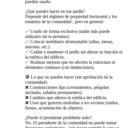
pueden usarlo.
¿Qué puedes hacer en ese jardín?
Depende del régimen de propiedad horizontal y los
estatutos de la comunidad , pero en general:
✅ Usarlo de forma exclusiva (nadie más puede
utilizarlo sin tu permiso).
✅ Colocar mobiliario desmontable (sillas, mesas,
macetas, etc.).
✅ Cuidar y mantener el jardín sin alterar su función ni
la estética del edificio.
✅ Realizar mejoras que no afecten la estructura ni
elementos comunes (con limitaciones).
🚫 Lo que no puedes hacer (sin aprobación de la
comunidad):
❌ Construcciones fijas (cerramientos, pérgolas
ancladas, solados permanentes).
❌ Cambios que alteren la estética del edificio.
❌ Usos que generen molestias a los vecinos (ruidos,
fiestas, acumulación de objetos).
¿Puede el presidente prohibirte todo?
No. El presidente de la comunidad no puede tomar
decisiones unilaterales , solo hacer cumplir lo que se