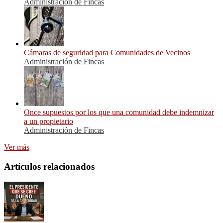
Administración de Fincas
Cámaras de seguridad para Comunidades de Vecinos
Administración de Fincas
Once supuestos por los que una comunidad debe indemnizar
a un propietario
Administración de Fincas
Ver más
Artículos relacionados