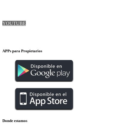
FACEBOOK
LINKEDIN
YOUTUBE
INSTAGRAM
APPs para Propietarios
Donde estamos