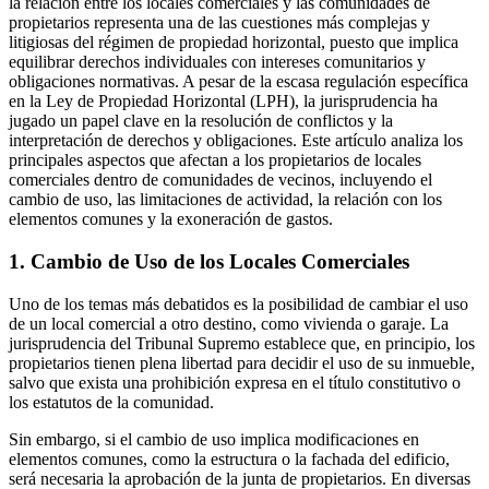
la relación entre los locales comerciales y las comunidades de
propietarios representa una de las cuestiones más complejas y
litigiosas del régimen de propiedad horizontal, puesto que implica
equilibrar derechos individuales con intereses comunitarios y
obligaciones normativas. A pesar de la escasa regulación específica
en la Ley de Propiedad Horizontal (LPH), la jurisprudencia ha
jugado un papel clave en la resolución de conflictos y la
interpretación de derechos y obligaciones. Este artículo analiza los
principales aspectos que afectan a los propietarios de locales
comerciales dentro de comunidades de vecinos, incluyendo el
cambio de uso, las limitaciones de actividad, la relación con los
elementos comunes y la exoneración de gastos.
1. Cambio de Uso de los Locales Comerciales
Uno de los temas más debatidos es la posibilidad de cambiar el uso
de un local comercial a otro destino, como vivienda o garaje. La
jurisprudencia del Tribunal Supremo establece que, en principio, los
propietarios tienen plena libertad para decidir el uso de su inmueble,
salvo que exista una prohibición expresa en el título constitutivo o
los estatutos de la comunidad.
Sin embargo, si el cambio de uso implica modificaciones en
elementos comunes, como la estructura o la fachada del edificio,
será necesaria la aprobación de la junta de propietarios. En diversas