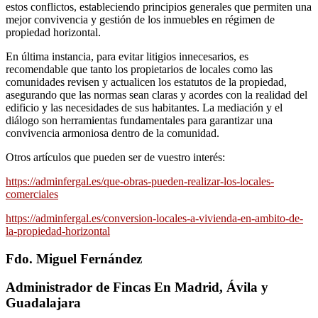
estos conflictos, estableciendo principios generales que permiten una
mejor convivencia y gestión de los inmuebles en régimen de
propiedad horizontal.
En última instancia, para evitar litigios innecesarios, es
recomendable que tanto los propietarios de locales como las
comunidades revisen y actualicen los estatutos de la propiedad,
asegurando que las normas sean claras y acordes con la realidad del
edificio y las necesidades de sus habitantes. La mediación y el
diálogo son herramientas fundamentales para garantizar una
convivencia armoniosa dentro de la comunidad.
Otros artículos que pueden ser de vuestro interés:
https://adminfergal.es/que-obras-pueden-realizar-los-locales-
comerciales
https://adminfergal.es/conversion-locales-a-vivienda-en-ambito-de-
la-propiedad-horizontal
Fdo. Miguel Fernández
Administrador de Fincas En Madrid, Ávila y
Guadalajara