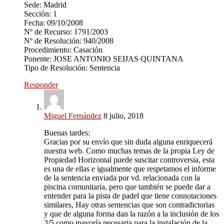
Sede: Madrid
Sección: 1
Fecha: 09/10/2008
Nº de Recurso: 1791/2003
Nº de Resolución: 940/2008
Procedimiento: Casación
Ponente: JOSE ANTONIO SEIJAS QUINTANA
Tipo de Resolución: Sentencia
Responder
Miguel Fernández
8 julio, 2018
Buenas tardes:
Gracias por su envío que sin duda alguna enriquecerá
nuestra web. Como muchas temas de la propia Ley de
Propiedad Horizontal puede suscitar controversia, esta
es una de ellas e igualmente que respetamos el informe
de la sentencia enviada por vd. relacionada con la
piscina comunitaria, pero que también se puede dar a
entender para la pista de padel que tiene connotaciones
similares, Hay otras sentencias que son contradictorias
y que de alguna forma dan la razón a la inclusión de los
3/5 como mayoría necesaria para la instalación de la