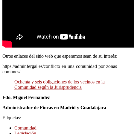
Otros enlaces del sitio web que esperamos sean de su interés:
https://adminfergal.es/conflicto-en-una-comunidad-por-zonas-
comunes/
Ochenta y seis obligaciones de los vecinos en la
Comunidad según la Jurisprudencia
Fdo. Miguel Fernández
Administrador de Fincas en Madrid y Guadalajara
Etiquetas:
Comunidad
Legislación