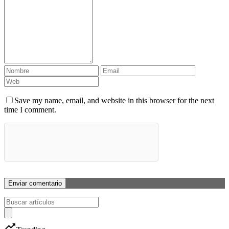
Save my name, email, and website in this browser for the next
time I comment.
trending_up