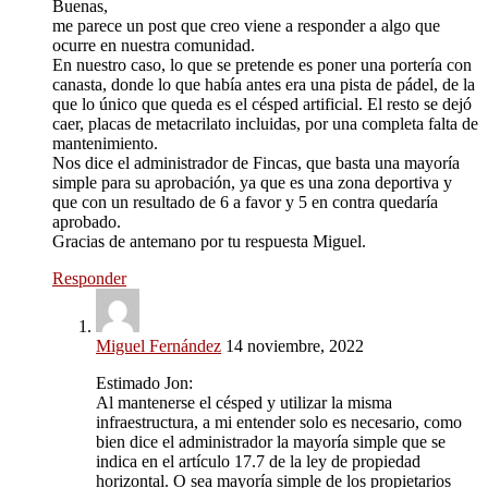
Buenas,
me parece un post que creo viene a responder a algo que
ocurre en nuestra comunidad.
En nuestro caso, lo que se pretende es poner una portería con
canasta, donde lo que había antes era una pista de pádel, de la
que lo único que queda es el césped artificial. El resto se dejó
caer, placas de metacrilato incluidas, por una completa falta de
mantenimiento.
Nos dice el administrador de Fincas, que basta una mayoría
simple para su aprobación, ya que es una zona deportiva y
que con un resultado de 6 a favor y 5 en contra quedaría
aprobado.
Gracias de antemano por tu respuesta Miguel.
Responder
Miguel Fernández
14 noviembre, 2022
Estimado Jon:
Al mantenerse el césped y utilizar la misma
infraestructura, a mi entender solo es necesario, como
bien dice el administrador la mayoría simple que se
indica en el artículo 17.7 de la ley de propiedad
horizontal. O sea mayoría simple de los propietarios