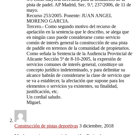
pista de padel. AP Madrid, Sec. 9.ª, 237/2006, de 11 de
mayo.
Recurso 253/2005. Ponente: JUAN ANGEL
MORENO GARCIA.
Tercero.- Como segundo motivo del recurso de
apelación en la sentencia que le describo, se alega que
en ningún caso puede considerarse como servicio
común de interés general la construcción de una pista
de paddle en terrenos de la comunidad de propietarios.
Como señala la Sentencia de la Audiencia Provincial de
Alicante Sección 5ª de 8-10-2005, la expresión de
servicios comunes de interés general, constituye un
concepto jurídico indeterminado, y para delimitar su
alcance habrán de considerarse la clase de servicio que
se va a establecer, la afectación que supone para los
elementos o servicios ya existentes, su finalidad,
justificación, etc.
Un cordial saludo.
Miguel.
Construcción de pistas deportivas
3 diciembre, 2018