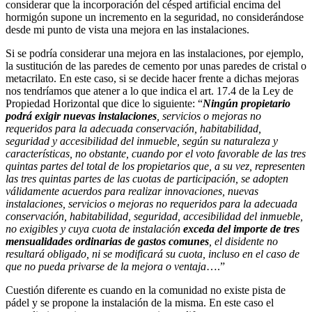
considerar que la incorporación del césped artificial encima del
hormigón supone un incremento en la seguridad, no considerándose
desde mi punto de vista una mejora en las instalaciones.
Si se podría considerar una mejora en las instalaciones, por ejemplo,
la sustitución de las paredes de cemento por unas paredes de cristal o
metacrilato. En este caso, si se decide hacer frente a dichas mejoras
nos tendríamos que atener a lo que indica el art. 17.4 de la Ley de
Propiedad Horizontal que dice lo siguiente: “
Ningún propietario
podrá exigir nuevas instalaciones
, servicios o mejoras no
requeridos para la adecuada conservación, habitabilidad,
seguridad y accesibilidad del inmueble, según su naturaleza y
características, no obstante, cuando por el voto favorable de las tres
quintas partes del total de los propietarios que, a su vez, representen
las tres quintas partes de las cuotas de participación, se adopten
válidamente acuerdos para realizar innovaciones, nuevas
instalaciones, servicios o mejoras no requeridos para la adecuada
conservación, habitabilidad, seguridad, accesibilidad del inmueble,
no exigibles y cuya cuota de instalación
exceda del importe de tres
mensualidades ordinarias de gastos comunes
, el disidente no
resultará obligado, ni se modificará su cuota, incluso en el caso de
que no pueda privarse de la mejora o ventaja
….”
Cuestión diferente es cuando en la comunidad no existe pista de
pádel y se propone la instalación de la misma. En este caso el