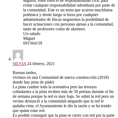
seguros, entre ellos el de responsabilidad civil, para
evitar cualquier responsabilidad subsidiaria por parte de
la comunidad. Este es un tema que acarrea muchísima
polémica y desde luego si fuera por cualquier
administrador de fincas negaremos la posibilidad de
hacer actuaciones con personas ajenas a la comunidad,
tanto de profesores como de alumnos.
Un saludo
Miguel
691564159
SILVIA
24 febrero, 2021
Buenas tardes,
vivimos en una Comunidad de nueva construcción (2018)
donde hay pista de pádel.
La pista cumbre toda la normativa pero las terrazas
colindantes a la pista reciben más de 50 pelotas durante el fin
de semana porque la red es muy baja. Se subió la red pero un
vecino denunció a la comunidad alegando que la red le
quitaba vista, el Ayuntamiento le dio la razón y se ha tenido
que quitar estar red.
Es posible conseguir que la pista se cierre con red por la parte