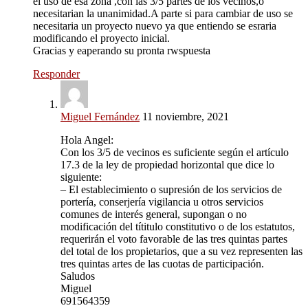
el uso de esa zona ,con las 3/5 partes de los vecinos,o
necesitarian la unanimidad.A parte si para cambiar de uso se
necesitaria un proyecto nuevo ya que entiendo se esraria
modificando el proyecto inicial.
Gracias y eaperando su pronta rwspuesta
Responder
Miguel Fernández
11 noviembre, 2021
Hola Angel:
Con los 3/5 de vecinos es suficiente según el artículo
17.3 de la ley de propiedad horizontal que dice lo
siguiente:
– El establecimiento o supresión de los servicios de
portería, conserjería vigilancia u otros servicios
comunes de interés general, supongan o no
modificación del títitulo constitutivo o de los estatutos,
requerirán el voto favorable de las tres quintas partes
del total de los propietarios, que a su vez representen las
tres quintas artes de las cuotas de participación.
Saludos
Miguel
691564359