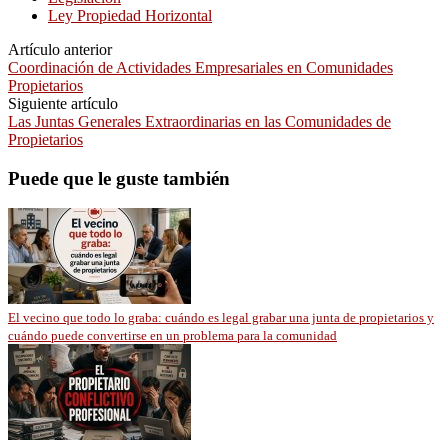
Ley Propiedad Horizontal
Artículo anterior
Coordinación de Actividades Empresariales en Comunidades
Propietarios
Siguiente artículo
Las Juntas Generales Extraordinarias en las Comunidades de
Propietarios
Puede que le guste también
El vecino que todo lo graba: cuándo es legal grabar una junta de propietarios y
cuándo puede convertirse en un problema para la comunidad