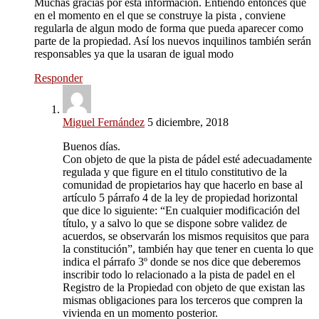
Muchas gracias por esta información. Entiendo entonces que
en el momento en el que se construye la pista , conviene
regularla de algun modo de forma que pueda aparecer como
parte de la propiedad. Así los nuevos inquilinos también serán
responsables ya que la usaran de igual modo
Responder
Miguel Fernández
5 diciembre, 2018
Buenos días.
Con objeto de que la pista de pádel esté adecuadamente
regulada y que figure en el titulo constitutivo de la
comunidad de propietarios hay que hacerlo en base al
artículo 5 párrafo 4 de la ley de propiedad horizontal
que dice lo siguiente: “En cualquier modificación del
título, y a salvo lo que se dispone sobre validez de
acuerdos, se observarán los mismos requisitos que para
la constitución”, también hay que tener en cuenta lo que
indica el párrafo 3º donde se nos dice que deberemos
inscribir todo lo relacionado a la pista de padel en el
Registro de la Propiedad con objeto de que existan las
mismas obligaciones para los terceros que compren la
vivienda en un momento posterior.