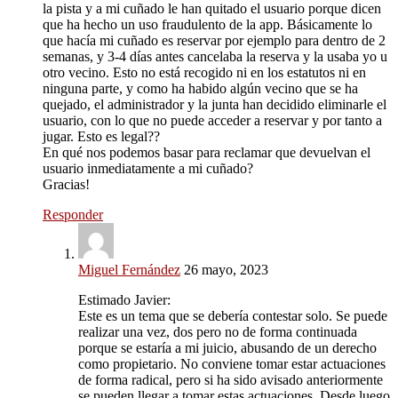
la pista y a mi cuñado le han quitado el usuario porque dicen
que ha hecho un uso fraudulento de la app. Básicamente lo
que hacía mi cuñado es reservar por ejemplo para dentro de 2
semanas, y 3-4 días antes cancelaba la reserva y la usaba yo u
otro vecino. Esto no está recogido ni en los estatutos ni en
ninguna parte, y como ha habido algún vecino que se ha
quejado, el administrador y la junta han decidido eliminarle el
usuario, con lo que no puede acceder a reservar y por tanto a
jugar. Esto es legal??
En qué nos podemos basar para reclamar que devuelvan el
usuario inmediatamente a mi cuñado?
Gracias!
Responder
Miguel Fernández
26 mayo, 2023
Estimado Javier:
Este es un tema que se debería contestar solo. Se puede
realizar una vez, dos pero no de forma continuada
porque se estaría a mi juicio, abusando de un derecho
como propietario. No conviene tomar estar actuaciones
de forma radical, pero si ha sido avisado anteriormente
se pueden llegar a tomar estas actuaciones. Desde luego