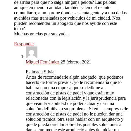
de arriba para que no salga ninguna pelota? Las pelotas
aunque en menor cantidad, también salen del recinto
comunitario, a un parque donde se sienta gente y a una de las
avenidas más transitadas por vehículos de mi ciudad. Nos
pueden recomendar un abogado que nos ayude con este
tema?
Muchas gracias por su ayuda.
Responder
Miguel Fernández
25 febrero, 2021
Estimada Silvia,
Antes de recomendarle algún abogado, que podemos
hacerlo de forma privada, yo le recomendaría que lo
hablará con una empresa que se dedique a la
construcción de pistas de padel y que están muy
relacionadas con la legislación y la jurisprudencia para
que vean la viabilidad de poder actuar y dar una
solución definitiva a su problema. Si en las empresas de
construcción de pistas de padel no le pueden dar una
solución técnica, otra sería hablar con un arquitecto y
que le pueda orientar sobre las posibles soluciones a
dar, seguramente este arquitecto antes de iniciar un