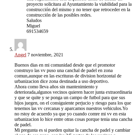
proyecto solicitara al Ayuntamiento la viabilidad para la
construcción del mismo y no tener que retroceder en la
construcción de las posibles redes.
Saludos
Miguel
691534659
Angel
7 noviembre, 2021
Buenos dias en mi comunidad desde que el promotor
construyo las vv puso una canchal de padel en zona
comun,aunque en las escrituras de division horizontal de
urbanizacion dice zona destinada a uso deportivo.
Ahora como lleva años sin mantenimiento y
deteriorada,algunos vecinos quieren hacer junta extraordinaria
y que se quite y se ponga un campo de futbol para que sus
hijos juegen, on el consiguiente perjucio y riesgo para los que
tenemos las vv cercanas y aparcamos nuestros vehiculos.Yo
no rstoy de acuerdo ya que yo cuando comre mi vv en esta
urbanizacion lo hice entre otras cosas porque tenia una cancha
de padel.
Mi pregunta es si pueden quitar la cancha de padel y cambiar