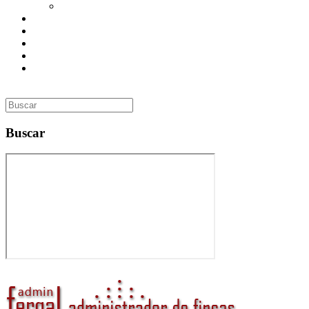
Utilidades
Presupuesto
Contacto
Inmobiliaria
Curso de Formación
Administrador de Fincas en Madrid: gestión profesional,
confianza y valor para tu comunidad
Buscar