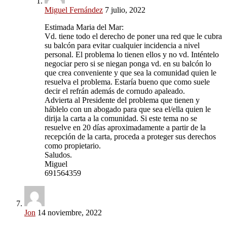
Miguel Fernández
7 julio, 2022
Estimada Maria del Mar:
Vd. tiene todo el derecho de poner una red que le cubra
su balcón para evitar cualquier incidencia a nivel
personal. El problema lo tienen ellos y no vd. Inténtelo
negociar pero si se niegan ponga vd. en su balcón lo
que crea conveniente y que sea la comunidad quien le
resuelva el problema. Estaría bueno que como suele
decir el refrán además de cornudo apaleado.
Advierta al Presidente del problema que tienen y
háblelo con un abogado para que sea el/ella quien le
dirija la carta a la comunidad. Si este tema no se
resuelve en 20 días aproximadamente a partir de la
recepción de la carta, proceda a proteger sus derechos
como propietario.
Saludos.
Miguel
691564359
Jon
14 noviembre, 2022