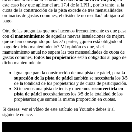
este caso hay que aplicar el art. 17.4 de la LPH., por lo tanto, si la
cuota de la construcción de la pista excede de tres mensualidades
ordinarias de gastos comunes, el disidente no resultará obligado al
pago.
Otra de las preguntas que nos hacemos frecuentemente es que pasa
con
el mantenimiento
de aquellas nuevas instalaciones de mejora
que se han conseguido por las 3/5 partes, ¿quién está obligado al
pago de dicho mantenimiento? Mi opinión es que, si el
mantenimiento anual no supera las tres mensualidades de cuota de
gastos comunes,
todos los propietarios
están obligados al pago de
dicho mantenimiento.
Igual que para la construcción de una pista de pádel, para
la
supresión de la pista de pádel
también se necesitaría los 3/5
de la totalidad de los propietarios y de cuota de participación.
Si tenemos una pista de tenis y queremos
reconvertirla en
pista de pádel
necesitaríamos los 3/5 de la totalidad de los
propietarios que sumen la misma proporción en cuotas.
Si deseas ver el vídeo de este artículo en Youtube debes ir al
siguiente enlace: