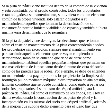
Si la pista de pádel viene incluida dentro de la compra de la vivienda
y esta construida por el propio constructor, todos los propietarios
están obligados a su mantenimiento, sino viniera como un elemento
común de la propia vivienda solo estarán obligados a su
mantenimiento aquellos que tomaran la determinación de su
construcción porque hubiera viabilidad de espacio y también hubiera
una mayoría determinada que lo permitiera.
Si la pista de pádel viene de origen, las decisiones que se tomen
sobre el coste de mantenimiento de la pista corresponderán a todos
los propietarios sin excepción, siempre que el mantenimiento sea
para sustituir aquellos elementos que se vayan rompiendo o
deteriorando, también se entiende que debe de darse como
mantenimiento habitual aquellas pequeñas mejoras que permitan un
uso mas eficiente de la pista tanto desde el punto de vista del suelo
como de las paredes que le rodea. Por ejemplo, se debe de entender
un mantenimiento a pagar por todos los propietarios la limpieza del
hormigón pulido mediante máquina hidrolimpiadora de alta presión,
también considero que se puede considerar como gasto a pagar por
todos los propietarios el suministro de césped artificial para la
práctica del pádel, así como el suministro de los áridos, etc. Hoy en
día ha evolucionado la construcción de las pistas de pádel y la
incorporación en las mismas del suelo con césped artificial., además
de la mejora que supone dicho elemento para el juego hay que