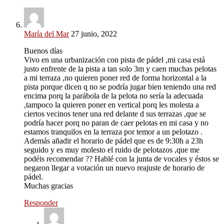
María del Mar
27 junio, 2022
Buenos días
Vivo en una urbanización con pista de pádel ,mi casa está
justo enfrente de la pista a tan solo 3m y caen muchas pelotas
a mi terraza ,no quieren poner red de forma horizontal a la
pista porque dicen q no se podría jugar bien teniendo una red
encima porq la parábola de la pelota no sería la adecuada
,tampoco la quieren poner en vertical porq les molesta a
ciertos vecinos tener una red delante d sus terrazas ,que se
podría hacer porq no paran de caer pelotas en mi casa y no
estamos tranquilos en la terraza por temor a un pelotazo .
Además añadir el horario de pádel que es de 9:30h a 23h
seguido y es muy molesto el ruido de pelotazos ,que me
podéis recomendar ?? Hablé con la junta de vocales y éstos se
negaron llegar a votación un nuevo reajuste de horario de
pádel.
Muchas gracias
Responder