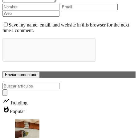
Save my name, email, and website in this browser for the next
time I comment.
trending_up
Trending
whatshot
Popular