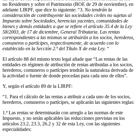
no Residentes y sobre el Patrimonio (BOE de 29 de noviembre), en
adelante LIRPF, que dice lo siguiente: “3.
No tendrán la
consideración de contribuyente las sociedades civiles no sujetas al
Impuesto sobre Sociedades, herencias yacentes, comunidades de
bienes y demás entidades a que se refiere el artículo 35.4 de la Ley
58/2003, de 17 de diciembre, General Tributaria. Las rentas
correspondientes a las mismas se atribuirán a los socios, herederos,
comuneros o partícipes, respectivamente, de acuerdo con lo
establecido en la Sección 2.ª del Título X de esta Ley.
“
El artículo 88 del mismo texto legal añade que “Las rentas de las
entidades en régimen de atribución de rentas atribuidas a los socios,
herederos, comuneros o partícipes tendrán la naturaleza derivada de
la actividad o fuente de donde procedan para cada uno de ellos”.
Y, según el artículo 89 de la LIRPF:
“1. Para el cálculo de las rentas a atribuir a cada uno de los socios,
herederos, comuneros o partícipes, se aplicarán las siguientes reglas:
1.ª Las rentas se determinarán con arreglo a las normas de este
Impuesto, y no serán aplicables las reducciones previstas en los
artículos 23.2, 23.3, 26.2 y 32 de esta Ley, con las siguientes
especialidades: