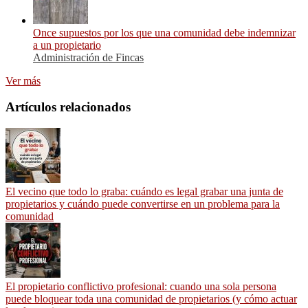
Once supuestos por los que una comunidad debe indemnizar
a un propietario
Administración de Fincas
Ver más
Artículos relacionados
El vecino que todo lo graba: cuándo es legal grabar una junta de
propietarios y cuándo puede convertirse en un problema para la
comunidad
El propietario conflictivo profesional: cuando una sola persona
puede bloquear toda una comunidad de propietarios (y cómo actuar