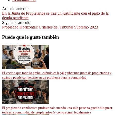
Artículo anterior
En la Junta de Propietarios se trae un justificante con el pago de la
deuda pendiente
Siguiente artículo
Propiedad Horizontal: Criterios del Tribunal Supremo 2023
Puede que le guste también
El vecino que todo lo graba: cuándo es legal grabar una junta de propietarios y
cuándo puede convertirse en un problema para la comunidad
El propietario conflictivo profesional: cuando una sola persona puede bloquear
toda una comunidad de propietarios (y cómo actuar legalmente)