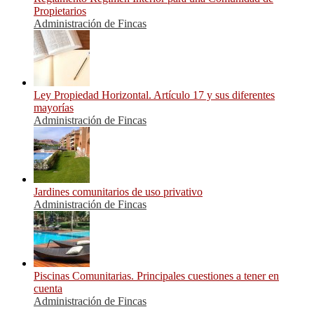
Propietarios
Administración de Fincas
Ley Propiedad Horizontal. Artículo 17 y sus diferentes
mayorías
Administración de Fincas
Jardines comunitarios de uso privativo
Administración de Fincas
Piscinas Comunitarias. Principales cuestiones a tener en
cuenta
Administración de Fincas