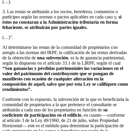
(…).
3. Las rentas se atribuirán a los socios, herederos, comuneros o
partícipes según las normas o pactos aplicables en cada caso y,
si
éstos no constaran a la Administración tributaria en forma
fehaciente, se atribuirán por partes iguales.
(…)”.
Al determinarse las rentas de la comunidad de propietarios con
arreglo a las normas del IRPF, la calificación de las rentas derivadas
de la obtención de
una subvención
, es la de ganancia patrimonial,
según lo dispuesto en el artículo 33.1 de la LIRPF, según el cual
“Son ganancias y pérdidas patrimoniales las variaciones en el
valor del patrimonio del contribuyente que se pongan de
manifiesto con ocasión de cualquier alteración en la
composición de aquél, salvo que por esta Ley se califiquen como
rendimientos”.
Conforme con lo expuesto, la subvención de la que es beneficiaria la
comunidad de propietarios a la que pertenece el consultante se
atribuirán a cada uno de los propietarios en función de
su
coeficiente de participación en el edificio
, en cuanto —conforme
al artículo 3 de la Ley 49/1960, de 21 de julio, sobre Propiedad
Horizontal— este es el módulo para determinar la participación de
cada propietario en las cargas y beneficios por razón de la