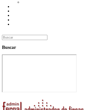
Utilidades
Presupuesto
Contacto
Inmobiliaria
Curso de Formación
Administrador de Fincas en Madrid: gestión profesional,
confianza y valor para tu comunidad
Buscar