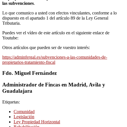
las subvenciones
.
Lo que comunico a usted con efectos vinculantes, conforme a lo
dispuesto en el apartado 1 del artículo 89 de la Ley General
Tributaria.
Puedes ver el vídeo de este artículo en el siguiente enlace de
Youtube:
Otros artículos que pueden ser de vuestro interés:
https://adminfergal.es/subvenciones-a-las-comunidades-de-
propietarios-tratamiento-fiscal
Fdo. Miguel Fernández
Administrador de Fincas en Madrid, Avila y
Guadalajara
Etiquetas:
Comunidad
Legislación
Ley Propiedad Horizontal
Rehabilitación