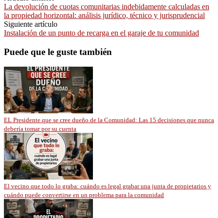
La devolución de cuotas comunitarias indebidamente calculadas en
la propiedad horizontal: análisis jurídico, técnico y jurisprudencial
Siguiente artículo
Instalación de un punto de recarga en el garaje de tu comunidad
Puede que le guste también
EL Presidente que se cree dueño de la Comunidad: Las 15 decisiones que nunca
debería tomar por su cuenta
El vecino que todo lo graba: cuándo es legal grabar una junta de propietarios y
cuándo puede convertirse en un problema para la comunidad