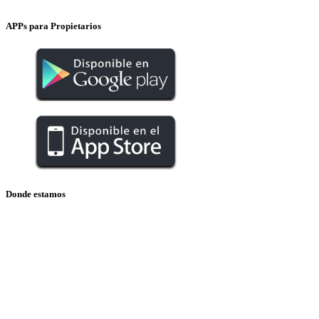
APPs para Propietarios
Donde estamos