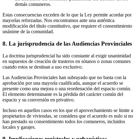
demás comuneros.
Estas consecuencias exceden de lo que la Ley permite acordar por
mayorías reforzadas. Nos encontramos ante una auténtica
modificación del título constitutivo, que requiere el consentimiento
unánime de la comunidad.
8. La jurisprudencia de las Audiencias Provinciales
La doctrina jurisprudencial ha sido constante al exigir unanimidad
en supuestos de creación de trasteros en sótanos o zonas comunes
cuando estos se destinan a uso exclusivo.
Las Audiencias Provinciales han subrayado que no basta con la
aprobación por una mayoría cualificada, aunque el acuerdo se
presente como una mejora o una reordenación del espacio común.
El elemento determinante es la pérdida del carácter común del
espacio y su conversión en privativo.
Incluso en aquellos casos en los que el aprovechamiento se limite a
propietarios de viviendas, se considera que el acuerdo es nulo si no
han prestado su consentimiento todos los comuneros, incluidos
locales y garajes.
9. Implicaciones registrales y urbanísticas