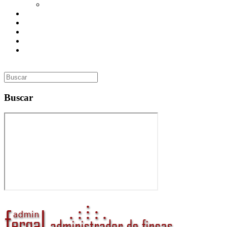
Utilidades
Presupuesto
Contacto
Inmobiliaria
Curso de Formación
Administrador de Fincas en Madrid: gestión profesional,
confianza y valor para tu comunidad
Buscar