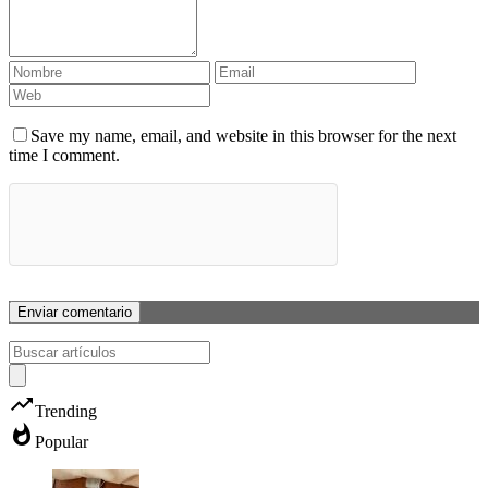
Save my name, email, and website in this browser for the next
time I comment.
trending_up
Trending
whatshot
Popular