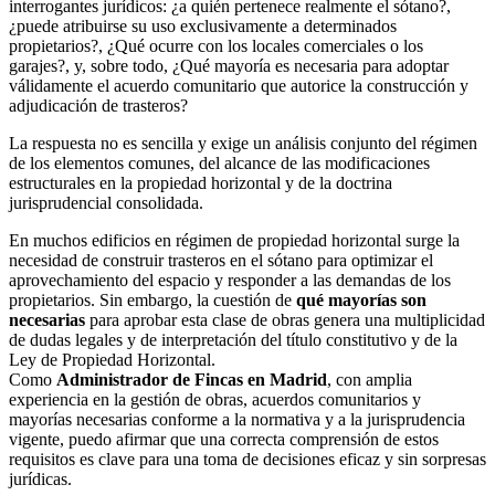
interrogantes jurídicos: ¿a quién pertenece realmente el sótano?,
¿puede atribuirse su uso exclusivamente a determinados
propietarios?, ¿Qué ocurre con los locales comerciales o los
garajes?, y, sobre todo, ¿Qué mayoría es necesaria para adoptar
válidamente el acuerdo comunitario que autorice la construcción y
adjudicación de trasteros?
La respuesta no es sencilla y exige un análisis conjunto del régimen
de los elementos comunes, del alcance de las modificaciones
estructurales en la propiedad horizontal y de la doctrina
jurisprudencial consolidada.
En muchos edificios en régimen de propiedad horizontal surge la
necesidad de construir trasteros en el sótano para optimizar el
aprovechamiento del espacio y responder a las demandas de los
propietarios. Sin embargo, la cuestión de
qué mayorías son
necesarias
para aprobar esta clase de obras genera una multiplicidad
de dudas legales y de interpretación del título constitutivo y de la
Ley de Propiedad Horizontal.
Como
Administrador de Fincas en Madrid
, con amplia
experiencia en la gestión de obras, acuerdos comunitarios y
mayorías necesarias conforme a la normativa y a la jurisprudencia
vigente, puedo afirmar que una correcta comprensión de estos
requisitos es clave para una toma de decisiones eficaz y sin sorpresas
jurídicas.