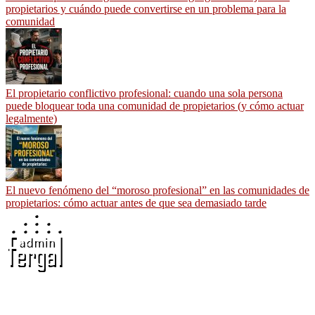
propietarios y cuándo puede convertirse en un problema para la
comunidad
El propietario conflictivo profesional: cuando una sola persona
puede bloquear toda una comunidad de propietarios (y cómo actuar
legalmente)
El nuevo fenómeno del “moroso profesional” en las comunidades de
propietarios: cómo actuar antes de que sea demasiado tarde
Adminfergal - Miguel Fernández Gallego -
Administrador de Fincas en Madrid y Guadalajara