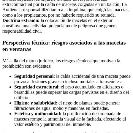
extracontractual por la caída de macetas colgadas en un balcón. La
Audiencia responsabilizó tanto a la inquilina, que colgó las macetas,
como a los propietarios, por no haberle requerido su retirada.
Doctrina extraída:
la colocación de macetas en el exterior
constituye una actividad potencialmente peligrosa que genera
responsabilidad civil.
Perspectiva técnica: riesgos asociados a las macetas
en ventanas
Más allá del marco jurídico, los riesgos técnicos que motivan la
prohibición son evidentes:
Seguridad personal:
la caída accidental de una maceta puede
provocar lesiones graves o incluso mortales a transeúntes.
Seguridad estructural:
el peso acumulado en alfeizares o
barandillas puede superar las cargas previstas en el diseño del
edificio.
Higiene y salubridad:
el riego de plantas puede generar
filtraciones de agua, moho y manchas en fachadas.
Estética y uniformidad:
la proliferación desordenada de
macetas rompe la armonía visual de la fachada, afectando al
valor estético y patrimonial del inmueble.