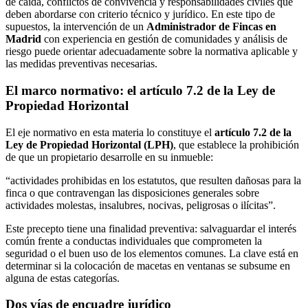
de caída, conflictos de convivencia y responsabilidades civiles que
deben abordarse con criterio técnico y jurídico. En este tipo de
supuestos, la intervención de un
Administrador de Fincas en
Madrid
con experiencia en gestión de comunidades y análisis de
riesgo puede orientar adecuadamente sobre la normativa aplicable y
las medidas preventivas necesarias.
El marco normativo: el artículo 7.2 de la Ley de
Propiedad Horizontal
El eje normativo en esta materia lo constituye el
artículo 7.2 de la
Ley de Propiedad Horizontal (LPH)
, que establece la prohibición
de que un propietario desarrolle en su inmueble:
“actividades prohibidas en los estatutos, que resulten dañosas para la
finca o que contravengan las disposiciones generales sobre
actividades molestas, insalubres, nocivas, peligrosas o ilícitas”.
Este precepto tiene una finalidad preventiva: salvaguardar el interés
común frente a conductas individuales que comprometen la
seguridad o el buen uso de los elementos comunes. La clave está en
determinar si la colocación de macetas en ventanas se subsume en
alguna de estas categorías.
Dos vías de encuadre jurídico