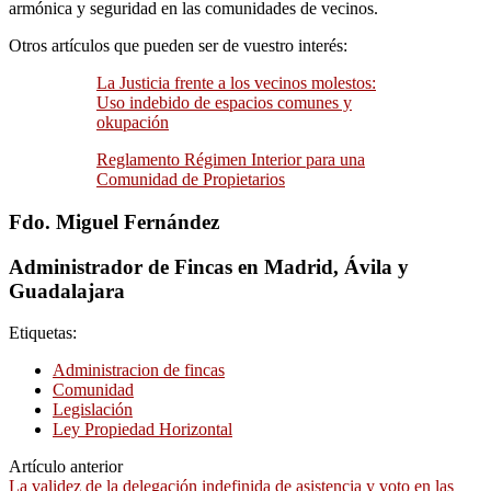
armónica y seguridad en las comunidades de vecinos.
Otros artículos que pueden ser de vuestro interés:
La Justicia frente a los vecinos molestos:
Uso indebido de espacios comunes y
okupación
Reglamento Régimen Interior para una
Comunidad de Propietarios
Fdo. Miguel Fernández
Administrador de Fincas en Madrid, Ávila y
Guadalajara
Etiquetas:
Administracion de fincas
Comunidad
Legislación
Ley Propiedad Horizontal
Artículo anterior
La validez de la delegación indefinida de asistencia y voto en las