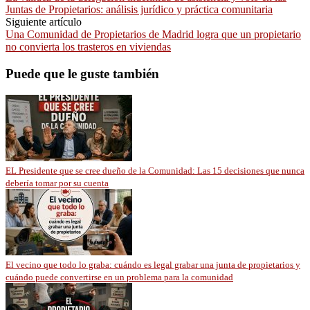
Juntas de Propietarios: análisis jurídico y práctica comunitaria
Siguiente artículo
Una Comunidad de Propietarios de Madrid logra que un propietario
no convierta los trasteros en viviendas
Puede que le guste también
EL Presidente que se cree dueño de la Comunidad: Las 15 decisiones que nunca
debería tomar por su cuenta
El vecino que todo lo graba: cuándo es legal grabar una junta de propietarios y
cuándo puede convertirse en un problema para la comunidad