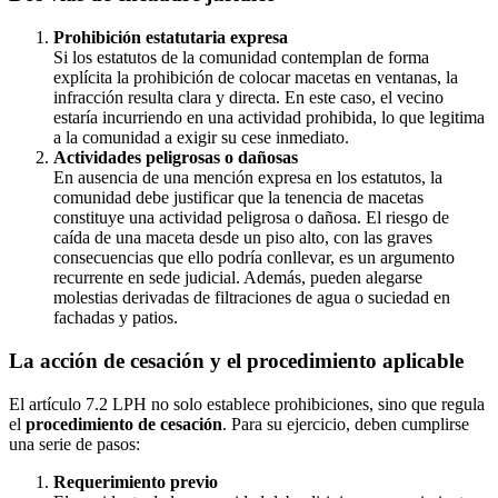
Prohibición estatutaria expresa
Si los estatutos de la comunidad contemplan de forma
explícita la prohibición de colocar macetas en ventanas, la
infracción resulta clara y directa. En este caso, el vecino
estaría incurriendo en una actividad prohibida, lo que legitima
a la comunidad a exigir su cese inmediato.
Actividades peligrosas o dañosas
En ausencia de una mención expresa en los estatutos, la
comunidad debe justificar que la tenencia de macetas
constituye una actividad peligrosa o dañosa. El riesgo de
caída de una maceta desde un piso alto, con las graves
consecuencias que ello podría conllevar, es un argumento
recurrente en sede judicial. Además, pueden alegarse
molestias derivadas de filtraciones de agua o suciedad en
fachadas y patios.
La acción de cesación y el procedimiento aplicable
El artículo 7.2 LPH no solo establece prohibiciones, sino que regula
el
procedimiento de cesación
. Para su ejercicio, deben cumplirse
una serie de pasos:
Requerimiento previo