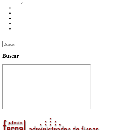
Utilidades
Presupuesto
Contacto
Inmobiliaria
Curso de Formación
Administrador de Fincas en Madrid: gestión profesional,
confianza y valor para tu comunidad
Buscar