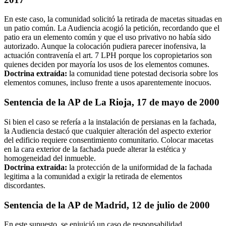
En este caso, la comunidad solicitó la retirada de macetas situadas en
un patio común. La Audiencia acogió la petición, recordando que el
patio era un elemento común y que el uso privativo no había sido
autorizado. Aunque la colocación pudiera parecer inofensiva, la
actuación contravenía el art. 7 LPH porque los copropietarios son
quienes deciden por mayoría los usos de los elementos comunes.
Doctrina extraída:
la comunidad tiene potestad decisoria sobre los
elementos comunes, incluso frente a usos aparentemente inocuos.
Sentencia de la AP de La Rioja, 17 de mayo de 2000
Si bien el caso se refería a la instalación de persianas en la fachada,
la Audiencia destacó que cualquier alteración del aspecto exterior
del edificio requiere consentimiento comunitario. Colocar macetas
en la cara exterior de la fachada puede alterar la estética y
homogeneidad del inmueble.
Doctrina extraída:
la protección de la uniformidad de la fachada
legitima a la comunidad a exigir la retirada de elementos
discordantes.
Sentencia de la AP de Madrid, 12 de julio de 2000
En este supuesto, se enjuició un caso de responsabilidad