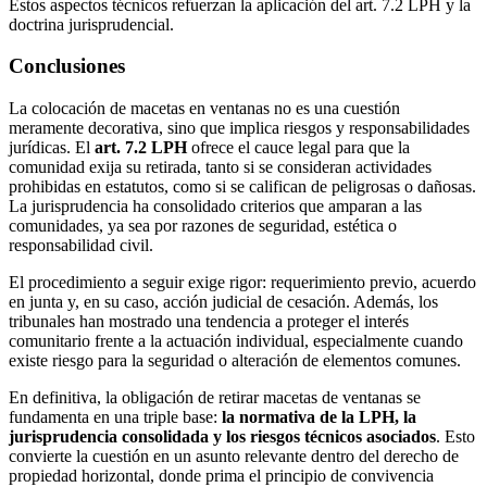
Estos aspectos técnicos refuerzan la aplicación del art. 7.2 LPH y la
doctrina jurisprudencial.
Conclusiones
La colocación de macetas en ventanas no es una cuestión
meramente decorativa, sino que implica riesgos y responsabilidades
jurídicas. El
art. 7.2 LPH
ofrece el cauce legal para que la
comunidad exija su retirada, tanto si se consideran actividades
prohibidas en estatutos, como si se califican de peligrosas o dañosas.
La jurisprudencia ha consolidado criterios que amparan a las
comunidades, ya sea por razones de seguridad, estética o
responsabilidad civil.
El procedimiento a seguir exige rigor: requerimiento previo, acuerdo
en junta y, en su caso, acción judicial de cesación. Además, los
tribunales han mostrado una tendencia a proteger el interés
comunitario frente a la actuación individual, especialmente cuando
existe riesgo para la seguridad o alteración de elementos comunes.
En definitiva, la obligación de retirar macetas de ventanas se
fundamenta en una triple base:
la normativa de la LPH, la
jurisprudencia consolidada y los riesgos técnicos asociados
. Esto
convierte la cuestión en un asunto relevante dentro del derecho de
propiedad horizontal, donde prima el principio de convivencia