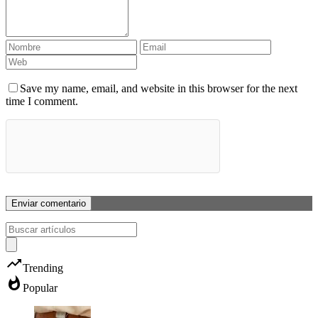
Save my name, email, and website in this browser for the next
time I comment.
trending_up
Trending
whatshot
Popular