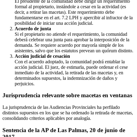
El presidente de la comunidad debe dirigir un requerimiento
formal al propietario, instándole a cesar en la actividad (es
decir, a retirar las macetas). Este requerimiento debe
fundamentarse en el art. 7.2 LPH y apercibir al infractor de la
posibilidad de iniciar una acción judicial.
Acuerdo de junta
Si el propietario no atiende el requerimiento, la comunidad
deberá celebrar una junta para aprobar la interposición de la
demanda. Se requiere acuerdo por mayoría simple de los
asistentes, salvo que los estatutos prevean un quórum distinto.
Acción judicial de cesación
Con el acuerdo adoptado, la comunidad podrá entablar la
acción judicial. El juez, de estimarla, puede ordenar el cese
inmediato de la actividad, la retirada de las macetas y, en
determinados supuestos, la indemnización de daños y
perjuicios.
Jurisprudencia relevante sobre macetas en ventanas
La jurisprudencia de las Audiencias Provinciales ha perfilado
distintos supuestos en los que se ha ordenado la retirada de macetas,
consolidando criterios aplicables por analogía.
Sentencia de la AP de Las Palmas, 20 de junio de
2017