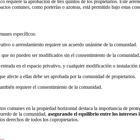
 requiere la aprobación de tres quintos de los propietarios. Este arre
ios comunes, como porterías o azoteas, está permitido bajo estas condic
munes específicos:
ivativo o arrendamiento requiere un acuerdo unánime de la comunidad.
s que no pueden ser modificados sin el consentimiento de la comunidad
entrada en el espacio privativo, y cualquier modificación o instalación r
e afecte a ellas debe ser aprobada por la comunidad de propietarios.
ambién requiere el consentimiento de la comunidad.
ntos comunes en la propiedad horizontal destaca la importancia de prote
acuerdo de la comunidad,
asegurando el equilibrio entre los intereses 
os derechos de todos los copropietarios.