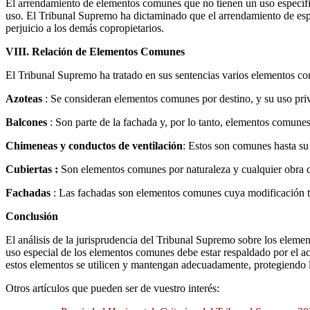
El arrendamiento de elementos comunes que no tienen un uso específico
uso. El Tribunal Supremo ha dictaminado que el arrendamiento de espac
perjuicio a los demás copropietarios.
VIII. Relación de Elementos Comunes
El Tribunal Supremo ha tratado en sus sentencias varios elementos co
Azoteas
: Se consideran elementos comunes por destino, y su uso pr
Balcones
: Son parte de la fachada y, por lo tanto, elementos comune
Chimeneas y conductos de ventilación
: Estos son comunes hasta su 
Cubiertas :
Son elementos comunes por naturaleza y cualquier obra qu
Fachadas
: Las fachadas son elementos comunes cuya modificación t
Conclusión
El análisis de la jurisprudencia del Tribunal Supremo sobre los eleme
uso especial de los elementos comunes debe estar respaldado por el 
estos elementos se utilicen y mantengan adecuadamente, protegiendo l
Otros artículos que pueden ser de vuestro interés: