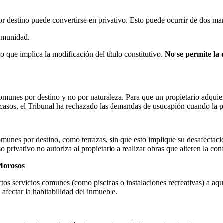
r destino puede convertirse en privativo. Esto puede ocurrir de dos ma
comunidad.
o que implica la modificación del título constitutivo.
No se permite la 
omunes por destino y no por naturaleza. Para que un propietario adqu
casos, el Tribunal ha rechazado las demandas de usucapión cuando la p
unes por destino, como terrazas, sin que esto implique su desafectació
o privativo no autoriza al propietario a realizar obras que alteren la con
 Morosos
tos servicios comunes (como piscinas o instalaciones recreativas) a aqu
afectar la habitabilidad del inmueble.