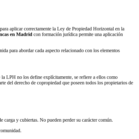
 para aplicar correctamente la Ley de Propiedad Horizontal en la
incas en Madrid
con formación jurídica permite una aplicación
inida para abordar cada aspecto relacionado con los elementos
la LPH no los define explícitamente, se refiere a ellos como
rte del derecho de copropiedad que poseen todos los propietarios de
 de carga y cubiertas. No pueden perder su carácter común.
comunidad.