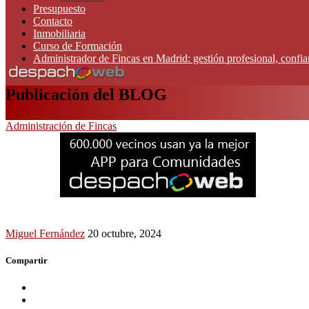
Presupuesto
Contacto
Inmobiliaria
Curso de Formación
Administrador de Fincas en Madrid: gestión profesional, confi
Publicación del BLOG
Administración de Fincas
Miguel Fernández
20 octubre, 2024
Compartir