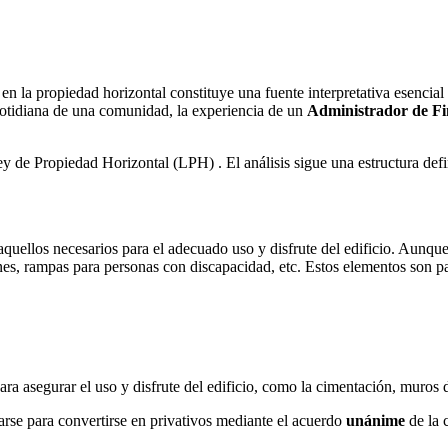
 la propiedad horizontal constituye una fuente interpretativa esencial
 cotidiana de una comunidad, la experiencia de un
Administrador de F
ey de Propiedad Horizontal (LPH) . El análisis sigue una estructura def
uellos necesarios para el adecuado uso y disfrute del edificio. Aunque 
es, rampas para personas con discapacidad, etc. Estos elementos son pa
ara asegurar el uso y disfrute del edificio, como la cimentación, muros
rse para convertirse en privativos mediante el acuerdo
unánime
de la 