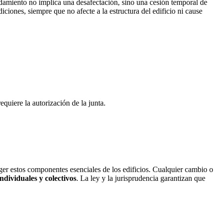
ndamiento no implica una desafectación, sino una cesión temporal de
iones, siempre que no afecte a la estructura del edificio ni cause
.
equiere la autorización de la junta.
ger estos componentes esenciales de los edificios. Cualquier cambio o
individuales y colectivos
. La ley y la jurisprudencia garantizan que