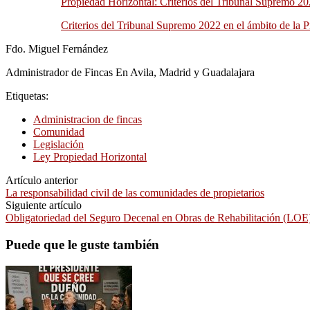
Propiedad Horizontal: Criterios del Tribunal Supremo 2
Criterios del Tribunal Supremo 2022 en el ámbito de la 
Fdo. Miguel Fernández
Administrador de Fincas En Avila, Madrid y Guadalajara
Etiquetas:
Administracion de fincas
Comunidad
Legislación
Ley Propiedad Horizontal
Artículo anterior
La responsabilidad civil de las comunidades de propietarios
Siguiente artículo
Obligatoriedad del Seguro Decenal en Obras de Rehabilitación (LOE
Puede que le guste también