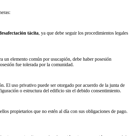
neras:
desafectación tácita
, ya que debe seguir los procedimientos legales
iera un elemento común por usucapión, debe haber posesión
osesión fue tolerada por la comunidad.
n. El uso privativo puede ser otorgado por acuerdo de la junta de
figuración o estructura del edificio sin el debido consentimiento.
ellos propietarios que no estén al día con sus obligaciones de pago.