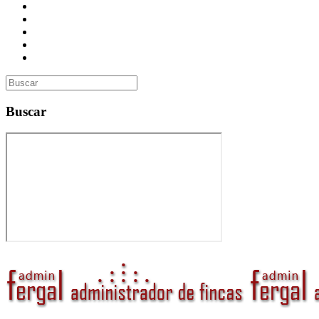
Presupuesto
Contacto
Inmobiliaria
Curso de Formación
Administrador de Fincas en Madrid: gestión profesional, confi
Buscar