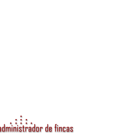
anza y valor para tu comunidad