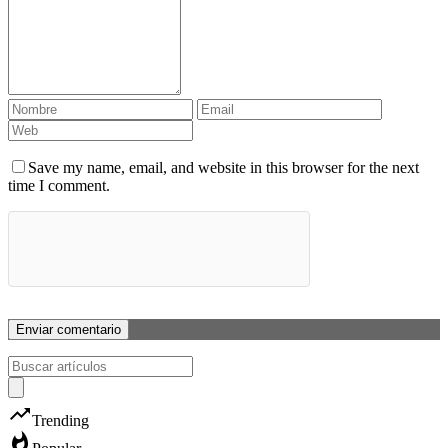
Save my name, email, and website in this browser for the next
time I comment.
trending_up
Trending
whatshot