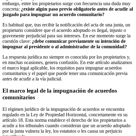
embargo, entre los propietarios surge con frecuencia una duda muy
concreta:
¿existe algún paso previo obligatorio antes de acudir al
juzgado para impugnar un acuerdo comunitario?
Es habitual que, tras recibir la notificación del acta de una junta, un
propietario considere que el acuerdo adoptado es ilegal, injusto o
gravemente perjudicial para sus intereses. En ese momento surge la
cuestión clave:
¿debe comunicar previamente su intención de
impugnar al presidente o al administrador de la comunidad?
La respuesta jurídica no siempre es conocida por los propietarios y,
en muchas ocasiones, genera confusión. En este artículo analizamos
el marco legal aplicable, los requisitos para impugnar acuerdos
comunitarios y el papel que puede tener una comunicación previa
antes de acudir a la vía judicial.
El marco legal de la impugnación de acuerdos
comunitarios
El régimen jurídico de la impugnación de acuerdos se encuentra
regulado en la Ley de Propiedad Horizontal, concretamente en su
artículo 18. Esta norma establece el derecho de los propietarios a
acudir a los tribunales cuando consideran que un acuerdo adoptado
por la junta vulnera la ley, los estatutos o les causa un perjuicio