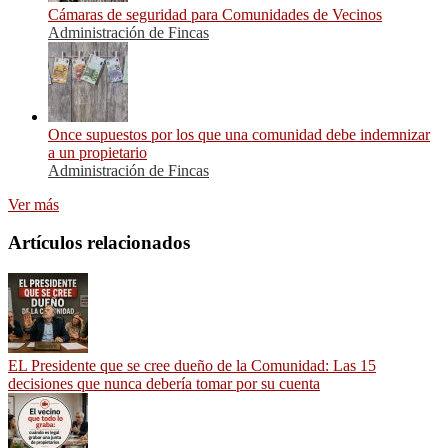
Cámaras de seguridad para Comunidades de Vecinos
Administración de Fincas
Once supuestos por los que una comunidad debe indemnizar
a un propietario
Administración de Fincas
Ver más
Artículos relacionados
EL Presidente que se cree dueño de la Comunidad: Las 15
decisiones que nunca debería tomar por su cuenta