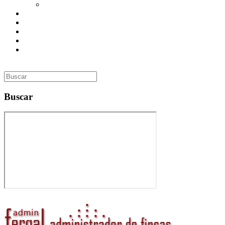
Utilidades
Presupuesto
Contacto
Inmobiliaria
Curso de Formación
Administrador de Fincas en Madrid: gestión profesional,
confianza y valor para tu comunidad
Buscar