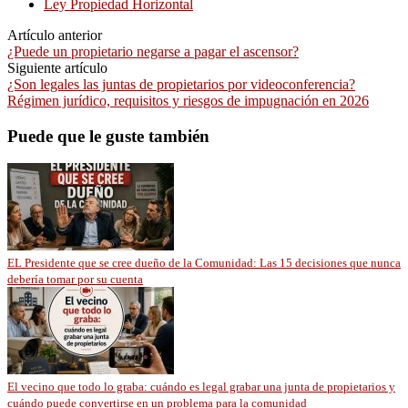
Ley Propiedad Horizontal
Artículo anterior
¿Puede un propietario negarse a pagar el ascensor?
Siguiente artículo
¿Son legales las juntas de propietarios por videoconferencia?
Régimen jurídico, requisitos y riesgos de impugnación en 2026
Puede que le guste también
EL Presidente que se cree dueño de la Comunidad: Las 15 decisiones que nunca
debería tomar por su cuenta
El vecino que todo lo graba: cuándo es legal grabar una junta de propietarios y
cuándo puede convertirse en un problema para la comunidad