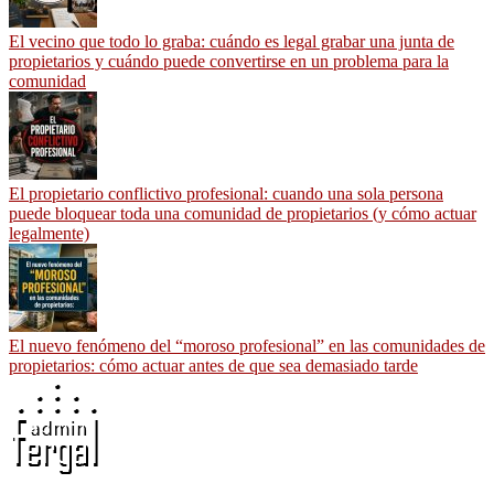
El vecino que todo lo graba: cuándo es legal grabar una junta de
propietarios y cuándo puede convertirse en un problema para la
comunidad
El propietario conflictivo profesional: cuando una sola persona
puede bloquear toda una comunidad de propietarios (y cómo actuar
legalmente)
El nuevo fenómeno del “moroso profesional” en las comunidades de
propietarios: cómo actuar antes de que sea demasiado tarde