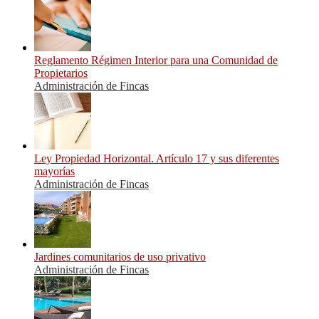
Reglamento Régimen Interior para una Comunidad de
Propietarios
Administración de Fincas
Ley Propiedad Horizontal. Artículo 17 y sus diferentes
mayorías
Administración de Fincas
Jardines comunitarios de uso privativo
Administración de Fincas