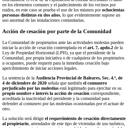
en los elementos comunes y el padecimiento de los vecinos por
ruidos, en este caso se prueba el uso de los mismos por
ochocientas
personas distintas en dos años
, lo que evidentemente supone un
uso anormal de las instalaciones comunitarias.
Acción de cesación por parte de la Comunidad
La Comunidad de propietarios ante las actividades molestas pueden
iniciar la acción de cesación contemplada en el
art. 7, apdo.2
de la
Ley de Propiedad Horizontal (LPH), ya que el presidente de la
Comunidad, por propia iniciativa o de cualquiera de los propietarios
u ocupantes, puede requerir para la inmediata cesación bajo
apercibimiento de iniciar acciones legales.
La sentencia de la
Audiencia Provincial de Baleares, Sec. 4.ª, de
4 de diciembre de 2020
señala que también
el comunero
perjudicado por las molestias
está legitimado para ejercitar en su
propio nombre e interés la acción de cesación
correspondiente,
acreditada la inactividad del presidente y la comunidad para
defender al comunero por las molestias ocasionadas por el actuar de
otro.
La solución será dirigir
el requerimiento de cesación directamente
al propietario
, arrendador de este tipo de viviendas de uso turístico,