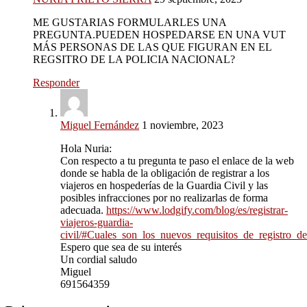
ME GUSTARIAS FORMULARLES UNA
PREGUNTA.PUEDEN HOSPEDARSE EN UNA VUT
MÁS PERSONAS DE LAS QUE FIGURAN EN EL
REGSITRO DE LA POLICIA NACIONAL?
Responder
Miguel Fernández
1 noviembre, 2023
Hola Nuria:
Con respecto a tu pregunta te paso el enlace de la web
donde se habla de la obligación de registrar a los
viajeros en hospederías de la Guardia Civil y las
posibles infracciones por no realizarlas de forma
adecuada.
https://www.lodgify.com/blog/es/registrar-
viajeros-guardia-
civil/#Cuales_son_los_nuevos_requisitos_de_registro_de
Espero que sea de su interés
Un cordial saludo
Miguel
691564359