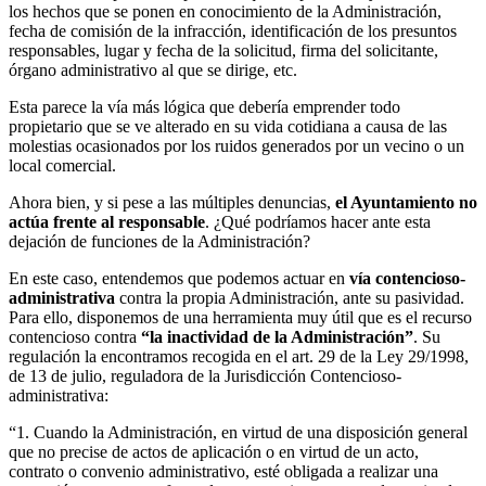
los hechos que se ponen en conocimiento de la Administración,
fecha de comisión de la infracción, identificación de los presuntos
responsables, lugar y fecha de la solicitud, firma del solicitante,
órgano administrativo al que se dirige, etc.
Esta parece la vía más lógica que debería emprender todo
propietario que se ve alterado en su vida cotidiana a causa de las
molestias ocasionados por los ruidos generados por un vecino o un
local comercial.
Ahora bien, y si pese a las múltiples denuncias,
el Ayuntamiento no
actúa frente al responsable
. ¿Qué podríamos hacer ante esta
dejación de funciones de la Administración?
En este caso, entendemos que podemos actuar en
vía contencioso-
administrativa
contra la propia Administración, ante su pasividad.
Para ello, disponemos de una herramienta muy útil que es el recurso
contencioso contra
“la inactividad de la Administración”
. Su
regulación la encontramos recogida en el art. 29 de la Ley 29/1998,
de 13 de julio, reguladora de la Jurisdicción Contencioso-
administrativa:
“1. Cuando la Administración, en virtud de una disposición general
que no precise de actos de aplicación o en virtud de un acto,
contrato o convenio administrativo, esté obligada a realizar una