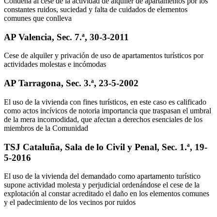
Condena al cese de la actividad de alquiler de apartamentos por los
constantes ruidos, suciedad y falta de cuidados de elementos
comunes que conlleva
AP Valencia, Sec. 7.ª, 30-3-2011
Cese de alquiler y privación de uso de apartamentos turísticos por
actividades molestas e incómodas
AP Tarragona, Sec. 3.ª, 23-5-2002
El uso de la vivienda con fines turísticos, en este caso es calificado
como actos incívicos de notoria importancia que traspasan el umbral
de la mera incomodidad, que afectan a derechos esenciales de los
miembros de la Comunidad
TSJ Cataluña, Sala de lo Civil y Penal, Sec. 1.ª, 19-
5-2016
El uso de la vivienda del demandado como apartamento turístico
supone actividad molesta y perjudicial ordenándose el cese de la
explotación al constar acreditado el daño en los elementos comunes
y el padecimiento de los vecinos por ruidos