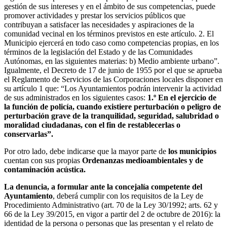
gestión de sus intereses y en el ámbito de sus competencias, puede
promover actividades y prestar los servicios públicos que
contribuyan a satisfacer las necesidades y aspiraciones de la
comunidad vecinal en los términos previstos en este artículo. 2. El
Municipio ejercerá en todo caso como competencias propias, en los
términos de la legislación del Estado y de las Comunidades
Autónomas, en las siguientes materias: b) Medio ambiente urbano”.
Igualmente, el Decreto de 17 de junio de 1955 por el que se aprueba
el Reglamento de Servicios de las Corporaciones locales disponer en
su artículo 1 que: “Los Ayuntamientos podrán intervenir la actividad
de sus administrados en los siguientes casos:
1.º En el ejercicio de
la función de policía, cuando existiere perturbación o peligro de
perturbación grave de la tranquilidad, seguridad, salubridad o
moralidad ciudadanas, con el fin de restablecerlas o
conservarlas”.
Por otro lado, debe indicarse que la mayor parte de
los municipios
cuentan con sus propias
Ordenanzas medioambientales y de
contaminación acústica.
La denuncia, a formular ante la concejalía competente del
Ayuntamiento
, deberá cumplir con los requisitos de la Ley de
Procedimiento Administrativo (art. 70 de la Ley 30/1992; arts. 62 y
66 de la Ley 39/2015, en vigor a partir del 2 de octubre de 2016): la
identidad de la persona o personas que las presentan y el relato de