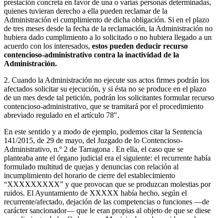
prestación concreta en favor de una o varias personas determinadas,
quienes tuvieran derecho a ella pueden reclamar de la
Administración el cumplimiento de dicha obligación. Si en el plazo
de tres meses desde la fecha de la reclamación, la Administración no
hubiera dado cumplimiento a lo solicitado o no hubiera llegado a un
acuerdo con los interesados,
estos pueden deducir recurso
contencioso-administrativo contra la inactividad de la
Administración.
2. Cuando la Administración no ejecute sus actos firmes podrán los
afectados solicitar su ejecución, y si ésta no se produce en el plazo
de un mes desde tal petición, podrán los solicitantes formular recurso
contencioso-administrativo, que se tramitará por el procedimiento
abreviado regulado en el artículo 78″.
En este sentido y a modo de ejemplo, podemos citar la Sentencia
141/2015, de 29 de mayo, del Juzgado de lo Contencioso-
Administrativo, n.º 2 de Tarragona . En ella, el caso que se
planteaba ante el órgano judicial era el siguiente: el recurrente había
formulado multitud de quejas y denuncias con relación al
incumplimiento del horario de cierre del establecimiento
“XXXXXXXXX” y que provocan que se produzcan molestias por
ruidos. El Ayuntamiento de XXXXX había hecho, según el
recurrente/afectado, dejación de las competencias o funciones —de
carácter sancionador— que le eran propias al objeto de que se diese