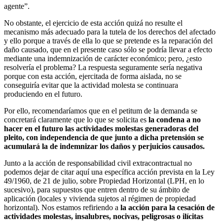
agente”.
No obstante, el ejercicio de esta acción quizá no resulte el
mecanismo más adecuado para la tutela de los derechos del afectado
y ello porque a través de ella lo que se pretende es la reparación del
daño causado, que en el presente caso sólo se podría llevar a efecto
mediante una indemnización de carácter económico; pero, ¿esto
resolvería el problema? La respuesta seguramente sería negativa
porque con esta acción, ejercitada de forma aislada, no se
conseguiría evitar que la actividad molesta se continuara
produciendo en el futuro.
Por ello, recomendaríamos que en el petitum de la demanda se
concretará claramente que lo que se solicita es
la condena a no
hacer en el futuro las actividades molestas generadoras del
pleito, con independencia de que junto a dicha pretensión se
acumulará la de indemnizar los daños y perjuicios causados.
Junto a la acción de responsabilidad civil extracontractual no
podemos dejar de citar aquí una específica acción prevista en la Ley
49/1960, de 21 de julio, sobre Propiedad Horizontal (LPH, en lo
sucesivo), para supuestos que entren dentro de su ámbito de
aplicación (locales y vivienda sujetos al régimen de propiedad
horizontal). Nos estamos refiriendo a
la acción para la cesación de
actividades molestas, insalubres, nocivas, peligrosas o ilícitas