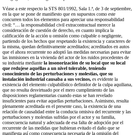
Véase a este respecto la STS 801/1992, Sala 1.ª, de 3 de septiembre,
en la que se pone de manifiesto que en supuestos como este
concurren todos los elementos para apreciar una responsabilidad
civil: “… la responsabilidad civil extracontractual merece la
consideración de cuestión de derecho, en cuanto implica la
calificación de la acción u omisión como culpable o negligente,
partiendo de los hechos que respetando la existencia y caracteres de
la misma, quedan definitivamente acreditados; acreditados en autos
que el ahora recurrente no adoptó las medidas necesarias para evitar
las inmisiones en la vivienda del actor de los ruidos procedentes de
su industria mediante
la insonorización de su local que su local
que redujese aquéllas a un nivel tolerable, teniendo
conocimiento de las perturbaciones y molestias, que su
instalación industrial causaba a sus vecinos,
es evidente la
existencia del elemento culpabilístico definidor de la culpa aquiliana,
que no resulta desvirtuado por el mero cumplimiento de las
disposiciones reglamentarias cuando estas se han revelado
insuficientes para evitar aquellas perturbaciones. Asimismo, resulta
plenamente acreditada en el presente caso, la existencia de una
relación de causalidad entre la conducta omisiva del recurrente y las
perturbaciones y molestias sufridas por el actor y su familia,
consecuencia natural y adecuada de esa falta de adopción por el
recurrente de las medidas que hubieran evitado el daño que se
manifiesta así como consecuencia necesaria de la omisión del