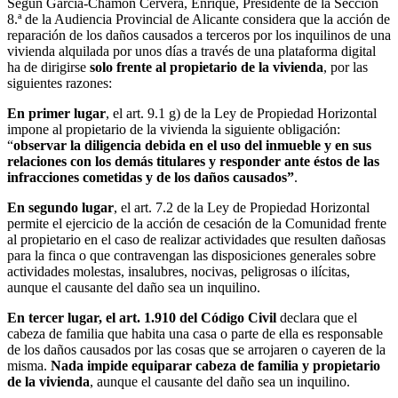
Según García-Chamón Cervera, Enrique, Presidente de la Sección
8.ª de la Audiencia Provincial de Alicante considera que la acción de
reparación de los daños causados a terceros por los inquilinos de una
vivienda alquilada por unos días a través de una plataforma digital
ha de dirigirse
solo frente al propietario de la vivienda
, por las
siguientes razones:
En primer lugar
, el art. 9.1 g) de la Ley de Propiedad Horizontal
impone al propietario de la vivienda la siguiente obligación:
“
observar la diligencia debida en el uso del inmueble y en sus
relaciones con los demás titulares y responder ante éstos de las
infracciones cometidas y de los daños causados”
.
En segundo lugar
, el art. 7.2 de la Ley de Propiedad Horizontal
permite el ejercicio de la acción de cesación de la Comunidad frente
al propietario en el caso de realizar actividades que resulten dañosas
para la finca o que contravengan las disposiciones generales sobre
actividades molestas, insalubres, nocivas, peligrosas o ilícitas,
aunque el causante del daño sea un inquilino.
En tercer lugar, el art. 1.910 del Código Civil
declara que el
cabeza de familia que habita una casa o parte de ella es responsable
de los daños causados por las cosas que se arrojaren o cayeren de la
misma.
Nada impide equiparar cabeza de familia y propietario
de la vivienda
, aunque el causante del daño sea un inquilino.