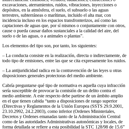
excavaciones, aterramientos, ruidos, vibraciones, inyecciones o
depósitos, en la atmósfera, el suelo, el subsuelo o las aguas
terrestres, subterráneas o marítimas, incluido el alta mar, con
incidencia incluso en los espacios transfronterizos, así como las
captaciones de aguas que, por sí mismos o conjuntamente con otros,
cause o pueda causar daños sustanciales a la calidad del aire, del
suelo o de las aguas, o a animales o plantas”.
Los elementos del tipo son, por tanto, los siguientes:
– La conducta consiste en la realización, directa o indirectamente, de
todo tipo de emisiones, entre las que se cita expresamente los ruidos.
– La antijuridicidad radica en la contravención de las leyes u otras
disposiciones generales protectoras del medio ambiente.
Cabría preguntarse qué tipo de normativa es aquella cuya infracción
sería susceptible de provocar la comisión de un delito contra el
medio ambiente. A este respecto debe partirse de un ámbito amplio
en el que tienen cabida “tanto a disposiciones de rango superior
(Directivas y Reglamentos de la Unión Europea (SSTS 29.9.2001,
23.10.2992, 24.2.2003), como inferior (Ordenes Ministeriales,
Decretos y Ordenes emanadas tanto de la Administración Central
como de las autoridades Administrativas autonómicas y locales, de
forma detallada se refiere a esta posibilidad la STC 128/98 de 15.6”