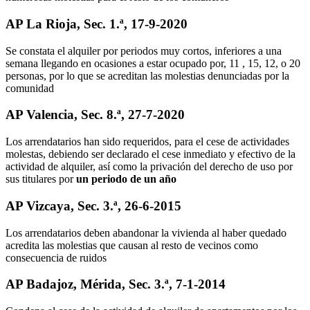
AP La Rioja, Sec. 1.ª, 17-9-2020
Se constata el alquiler por periodos muy cortos, inferiores a una
semana llegando en ocasiones a estar ocupado por, 11 , 15, 12, o 20
personas, por lo que se acreditan las molestias denunciadas por la
comunidad
AP Valencia, Sec. 8.ª, 27-7-2020
Los arrendatarios han sido requeridos, para el cese de actividades
molestas, debiendo ser declarado el cese inmediato y efectivo de la
actividad de alquiler, así como la privación del derecho de uso por
sus titulares por
un periodo de un año
AP Vizcaya, Sec. 3.ª, 26-6-2015
Los arrendatarios deben abandonar la vivienda al haber quedado
acredita las molestias que causan al resto de vecinos como
consecuencia de ruidos
AP Badajoz, Mérida, Sec. 3.ª, 7-1-2014