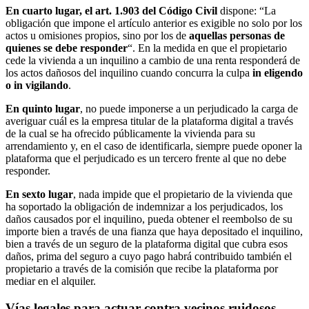
En cuarto lugar, el art. 1.903 del Código Civil
dispone: “La
obligación que impone el artículo anterior es exigible no solo por los
actos u omisiones propios, sino por los de
aquellas personas de
quienes se debe responder
“. En la medida en que el propietario
cede la vivienda a un inquilino a cambio de una renta responderá de
los actos dañosos del inquilino cuando concurra la culpa
in eligendo
o in vigilando
.
En quinto lugar
, no puede imponerse a un perjudicado la carga de
averiguar cuál es la empresa titular de la plataforma digital a través
de la cual se ha ofrecido públicamente la vivienda para su
arrendamiento y, en el caso de identificarla, siempre puede oponer la
plataforma que el perjudicado es un tercero frente al que no debe
responder.
En sexto lugar
, nada impide que el propietario de la vivienda que
ha soportado la obligación de indemnizar a los perjudicados, los
daños causados por el inquilino, pueda obtener el reembolso de su
importe bien a través de una fianza que haya depositado el inquilino,
bien a través de un seguro de la plataforma digital que cubra esos
daños, prima del seguro a cuyo pago habrá contribuido también el
propietario a través de la comisión que recibe la plataforma por
mediar en el alquiler.
Vías legales para actuar contra vecinos ruidosos