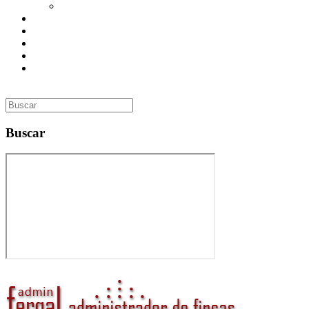
Utilidades
Presupuesto
Contacto
Inmobiliaria
Curso de Formación
Administrador de Fincas en Madrid: gestión profesional,
confianza y valor para tu comunidad
Buscar