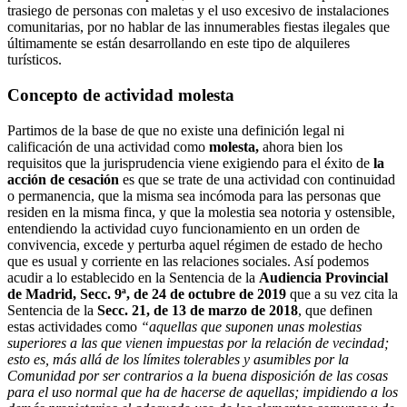
trasiego de personas con maletas y el uso excesivo de instalaciones
comunitarias, por no hablar de las innumerables fiestas ilegales que
últimamente se están desarrollando en este tipo de alquileres
turísticos.
Concepto de actividad molesta
Partimos de la base de que no existe una definición legal ni
calificación de una actividad como
molesta,
ahora bien los
requisitos que la jurisprudencia viene exigiendo para el éxito de
la
acción de cesación
es que se trate de una actividad con continuidad
o permanencia, que la misma sea incómoda para las personas que
residen en la misma finca, y que la molestia sea notoria y ostensible,
entendiendo la actividad cuyo funcionamiento en un orden de
convivencia, excede y perturba aquel régimen de estado de hecho
que es usual y corriente en las relaciones sociales. Así podemos
acudir a lo establecido en la Sentencia de la
Audiencia Provincial
de Madrid, Secc. 9ª, de 24 de octubre de 2019
que a su vez cita la
Sentencia de la
Secc. 21, de 13 de marzo de 2018
, que definen
estas actividades como
“aquellas que suponen unas molestias
superiores a las que vienen impuestas por la relación de vecindad;
esto es, más allá de los límites tolerables y asumibles por la
Comunidad por ser contrarios a la buena disposición de las cosas
para el uso normal que ha de hacerse de aquellas; impidiendo a los