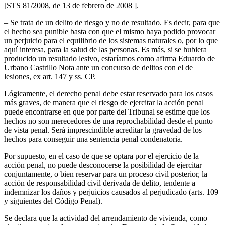
[STS 81/2008, de 13 de febrero de 2008 ].
– Se trata de un delito de riesgo y no de resultado. Es decir, para que
el hecho sea punible basta con que el mismo haya podido provocar
un perjuicio para el equilibrio de los sistemas naturales o, por lo que
aquí interesa, para la salud de las personas. Es más, si se hubiera
producido un resultado lesivo, estaríamos como afirma Eduardo de
Urbano Castrillo Nota ante un concurso de delitos con el de
lesiones, ex art. 147 y ss. CP.
Lógicamente, el derecho penal debe estar reservado para los casos
más graves, de manera que el riesgo de ejercitar la acción penal
puede encontrarse en que por parte del Tribunal se estime que los
hechos no son merecedores de una reprochabilidad desde el punto
de vista penal. Será imprescindible acreditar la gravedad de los
hechos para conseguir una sentencia penal condenatoria.
Por supuesto, en el caso de que se optara por el ejercicio de la
acción penal, no puede desconocerse la posibilidad de ejercitar
conjuntamente, o bien reservar para un proceso civil posterior, la
acción de responsabilidad civil derivada de delito, tendente a
indemnizar los daños y perjuicios causados al perjudicado (arts. 109
y siguientes del Código Penal).
Se declara que la actividad del arrendamiento de vivienda, como