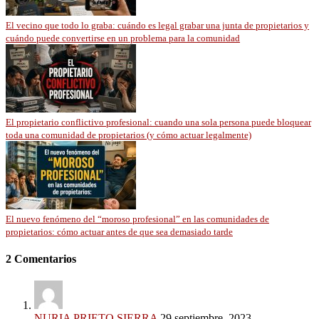
El vecino que todo lo graba: cuándo es legal grabar una junta de propietarios y
cuándo puede convertirse en un problema para la comunidad
El propietario conflictivo profesional: cuando una sola persona puede bloquear
toda una comunidad de propietarios (y cómo actuar legalmente)
El nuevo fenómeno del “moroso profesional” en las comunidades de
propietarios: cómo actuar antes de que sea demasiado tarde
2 Comentarios
NURIA PRIETO SIERRA
29 septiembre, 2023