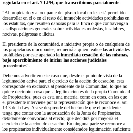
regulada en el art. 7 LPH, que transcribimos parcialmente
:
“Al propietario y al ocupante del piso o local no les está permitido
desarrollar en él o en el resto del inmueble actividades prohibidas en
los estatutos, que resulten dañosas para la finca o que contravengan
las disposiciones generales sobre actividades molestas, insalubres,
nocivas, peligrosas o ilícitas.
El presidente de la comunidad, a iniciativa propia o de cualquiera de
los propietarios u ocupantes, requerirá a quien realice las actividades
prohibidas por este apartado
la inmediata cesación de las mismas,
bajo apercibimiento de iniciar las acciones judiciales
procedentes
“.
Debemos advertir en este caso que, desde el punto de vista de la
legitimación activa para el ejercicio de la acción de cesación, esta
corresponde en exclusiva al presidente de la Comunidad, lo que no
quiere decir otra cosa que la legitimación es de la propia Comunidad
de Propietarios, pues es esta una materia, como en otras, en las que
el presidente interviene por la representación que le reconoce el art.
13.3 de la Ley. Así se desprende del hecho de que el presidente
tenga que contar con la autorización de la Junta de Propietarios,
debidamente convocada al efecto, que decidirá por mayoría el
ejercicio de la acción de cesación. En ninguna parte se reconoce a
los propietarios individualmente considerados legitimación suficiente