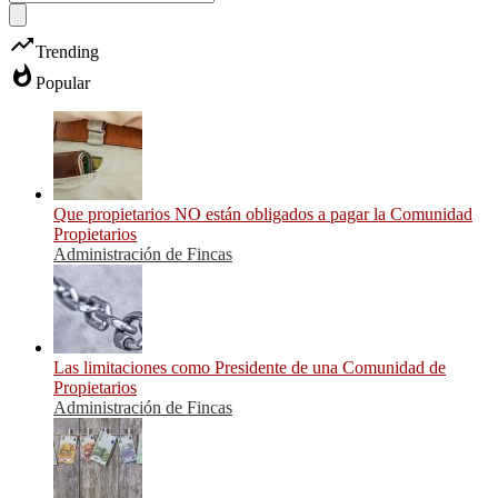
trending_up
Trending
whatshot
Popular
Que propietarios NO están obligados a pagar la Comunidad
Propietarios
Administración de Fincas
Las limitaciones como Presidente de una Comunidad de
Propietarios
Administración de Fincas