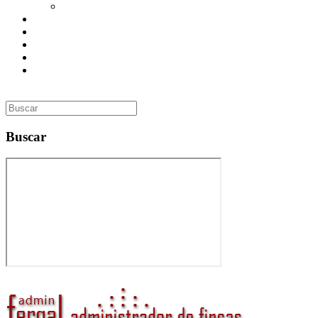
Utilidades
Presupuesto
Contacto
Inmobiliaria
Curso de Formación
Administrador de Fincas en Madrid: gestión profesional,
confianza y valor para tu comunidad
Buscar