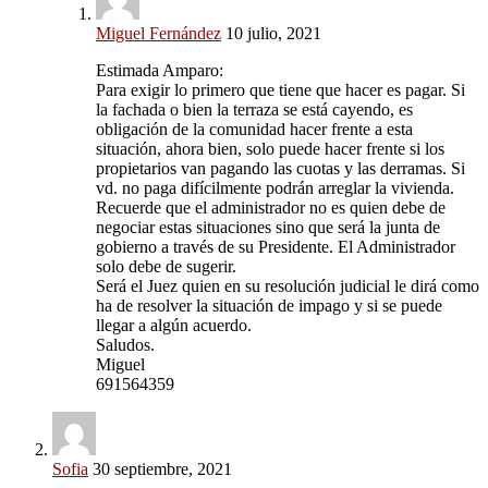
Miguel Fernández
10 julio, 2021
Estimada Amparo:
Para exigir lo primero que tiene que hacer es pagar. Si
la fachada o bien la terraza se está cayendo, es
obligación de la comunidad hacer frente a esta
situación, ahora bien, solo puede hacer frente si los
propietarios van pagando las cuotas y las derramas. Si
vd. no paga difícilmente podrán arreglar la vivienda.
Recuerde que el administrador no es quien debe de
negociar estas situaciones sino que será la junta de
gobierno a través de su Presidente. El Administrador
solo debe de sugerir.
Será el Juez quien en su resolución judicial le dirá como
ha de resolver la situación de impago y si se puede
llegar a algún acuerdo.
Saludos.
Miguel
691564359
Sofia
30 septiembre, 2021