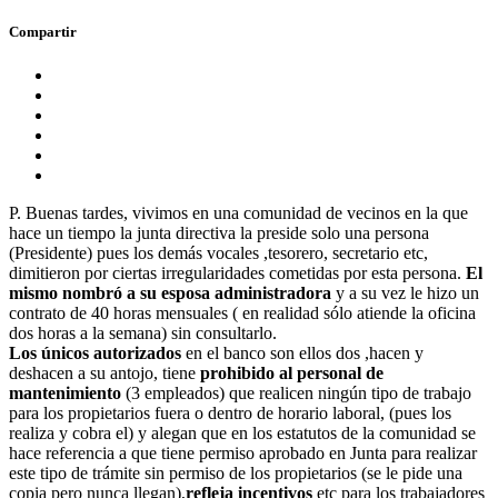
Compartir
P. Buenas tardes, vivimos en una comunidad de vecinos en la que
hace un tiempo la junta directiva la preside solo una persona
(Presidente) pues los demás vocales ,tesorero, secretario etc,
dimitieron por ciertas irregularidades cometidas por esta persona.
El
mismo nombró a su esposa administradora
y a su vez le hizo un
contrato de 40 horas mensuales ( en realidad sólo atiende la oficina
dos horas a la semana) sin consultarlo.
Los únicos autorizados
en el banco son ellos dos ,hacen y
deshacen a su antojo, tiene
prohibido al personal de
mantenimiento
(3 empleados) que realicen ningún tipo de trabajo
para los propietarios fuera o dentro de horario laboral, (pues los
realiza y cobra el) y alegan que en los estatutos de la comunidad se
hace referencia a que tiene permiso aprobado en Junta para realizar
este tipo de trámite sin permiso de los propietarios (se le pide una
copia pero nunca llegan),
refleja incentivos
etc para los trabajadores