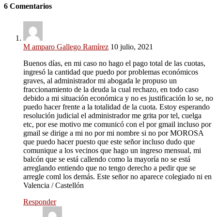
6 Comentarios
M amparo Gallego Ramírez
10 julio, 2021
Buenos días, en mi caso no hago el pago total de las cuotas,
ingresó la cantidad que puedo por problemas económicos
graves, al administrador mi abogada le propuso un
fraccionamiento de la deuda la cual rechazo, en todo caso
debido a mi situación económica y no es justificación lo se, no
puedo hacer frente a la totalidad de la cuota. Estoy esperando
resolución judicial el administrador me grita por tel, cuelga
etc, por ese motivo me comunicó con el por gmail incluso por
gmail se dirige a mi no por mi nombre si no por MOROSA
que puedo hacer puesto que este señor incluso dudo que
comunique a los vecinos que hago un ingreso mensual, mi
balcón que se está callendo como la mayoría no se está
arreglando entiendo que no tengo derecho a pedir que se
arregle coml los demás. Este señor no aparece colegiado ni en
Valencia / Castellón
Responder