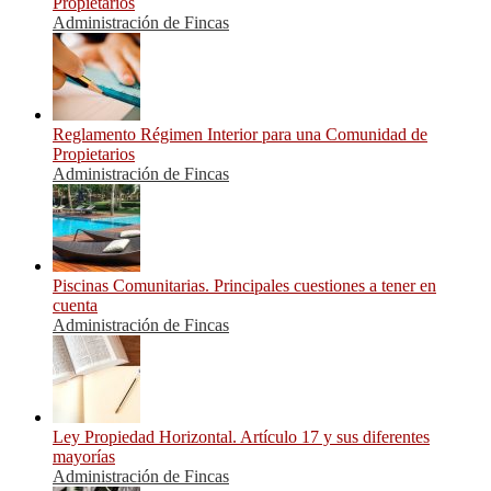
Propietarios
Administración de Fincas
Reglamento Régimen Interior para una Comunidad de
Propietarios
Administración de Fincas
Piscinas Comunitarias. Principales cuestiones a tener en
cuenta
Administración de Fincas
Ley Propiedad Horizontal. Artículo 17 y sus diferentes
mayorías
Administración de Fincas