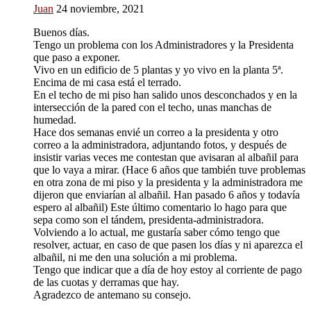
Juan
24 noviembre, 2021
Buenos días.
Tengo un problema con los Administradores y la Presidenta
que paso a exponer.
Vivo en un edificio de 5 plantas y yo vivo en la planta 5ª.
Encima de mi casa está el terrado.
En el techo de mi piso han salido unos desconchados y en la
intersección de la pared con el techo, unas manchas de
humedad.
Hace dos semanas envié un correo a la presidenta y otro
correo a la administradora, adjuntando fotos, y después de
insistir varias veces me contestan que avisaran al albañil para
que lo vaya a mirar. (Hace 6 años que también tuve problemas
en otra zona de mi piso y la presidenta y la administradora me
dijeron que enviarían al albañil. Han pasado 6 años y todavía
espero al albañil) Este último comentario lo hago para que
sepa como son el tándem, presidenta-administradora.
Volviendo a lo actual, me gustaría saber cómo tengo que
resolver, actuar, en caso de que pasen los días y ni aparezca el
albañil, ni me den una solución a mi problema.
Tengo que indicar que a día de hoy estoy al corriente de pago
de las cuotas y derramas que hay.
Agradezco de antemano su consejo.