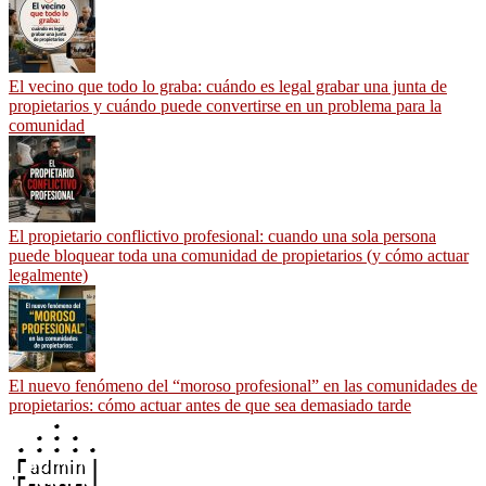
El vecino que todo lo graba: cuándo es legal grabar una junta de
propietarios y cuándo puede convertirse en un problema para la
comunidad
El propietario conflictivo profesional: cuando una sola persona
puede bloquear toda una comunidad de propietarios (y cómo actuar
legalmente)
El nuevo fenómeno del “moroso profesional” en las comunidades de
propietarios: cómo actuar antes de que sea demasiado tarde