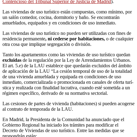
Contencioso del Tribunal Superior de Justicia de Madrid
).
Las viviendas de uso turí­stico están compuestas, como mí­nimo, por
un salón comedor, cocina, dormitorio y baño. Se encontrarán
amueblados, equipados y en condiciones de uso inmediato.
Las viviendas de uso turístico no pueden ser utilizadas con fines de
residencia permanente
, ni cederse por habitaciones,
o de cualquier
otra cosa que implique segregación o división.
Tanto los apartamentos como las viviendas de uso turí­stico quedan
excluidas
de la regulación por la Ley de Arrendamientos Urbanos.
El art. 5.e) de la LAU establece que quedarán excluidos del ámbito
de aplicación de la LAU “La cesión temporal de uso de la totalidad
de una vivienda amueblada y equipada en condiciones de uso
inmediato, comercializada o promocionada en canales de oferta turí­
stica y realizada con finalidad lucrativa, cuando esté sometida a un
régimen específico, derivado de su normativa sectorial.
Las cesiones de partes de vivienda (habitaciones) si pueden acogerse
al contrato de temporada de la LAU.
En Madrid, la Presidenta de la Comunidad ha anunciado que el
Gobierno Regional ha iniciado los trámites para modificar el
Decreto de Viviendas de uso turí­stico. Entre las medidas que se
propondrán están: