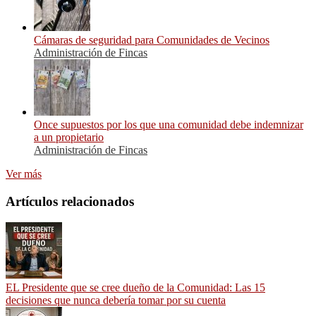
Cámaras de seguridad para Comunidades de Vecinos
Administración de Fincas
Once supuestos por los que una comunidad debe indemnizar
a un propietario
Administración de Fincas
Ver más
Artículos relacionados
EL Presidente que se cree dueño de la Comunidad: Las 15
decisiones que nunca debería tomar por su cuenta