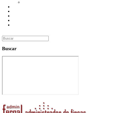
Utilidades
Presupuesto
Contacto
Inmobiliaria
Curso de Formación
Administrador de Fincas en Madrid: gestión profesional,
confianza y valor para tu comunidad
Buscar