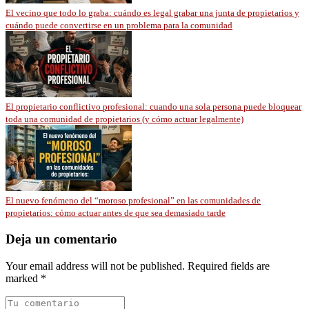
El vecino que todo lo graba: cuándo es legal grabar una junta de propietarios y
cuándo puede convertirse en un problema para la comunidad
El propietario conflictivo profesional: cuando una sola persona puede bloquear
toda una comunidad de propietarios (y cómo actuar legalmente)
El nuevo fenómeno del “moroso profesional” en las comunidades de
propietarios: cómo actuar antes de que sea demasiado tarde
Deja un comentario
Your email address will not be published. Required fields are
marked *