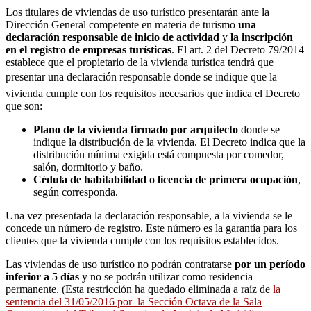
Los titulares de viviendas de uso turí­stico presentarán ante la
Dirección General competente en materia de turismo
una
declaración responsable de inicio de actividad
y
la inscripción
en el registro de empresas turísticas
. El art. 2 del Decreto 79/2014
establece que el propietario de la vivienda turística tendrá que
presentar una declaración responsable donde se indique que la
vivienda cumple con los requisitos necesarios que indica el Decreto
que son:
Plano de la vivienda firmado por arquitecto
donde se
indique la distribución de la vivienda. El Decreto indica que la
distribución mínima exigida está compuesta por comedor,
salón, dormitorio y baño.
Cédula de habitabilidad o licencia de primera ocupación
,
según corresponda.
Una vez presentada la declaración responsable, a la vivienda se le
concede un número de registro. Este número es la garantía para los
clientes que la vivienda cumple con los requisitos establecidos.
Las viviendas de uso turístico no podrán contratarse
por un período
inferior a 5 días
y no se podrán utilizar como residencia
permanente. (Esta restricción ha quedado eliminada a raíz de
la
sentencia del 31/05/2016 por la Sección Octava de la Sala