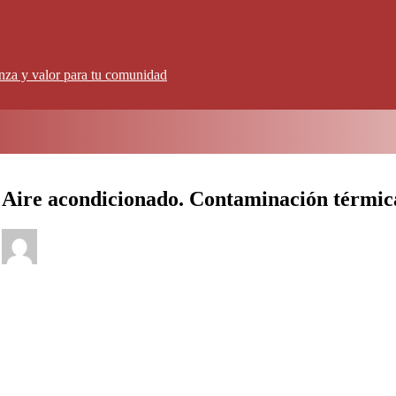
anza y valor para tu comunidad
Aire acondicionado. Contaminación térmic