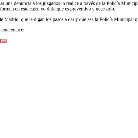
zar una denuncia a los juzgados lo realice a través de la Policía Municip
formen en este caso, yo diría que es preventivo y necesario.
e Madrid, que le digan los pasos a dar y que sea la Policía Municipal q
iente enlace:
rios