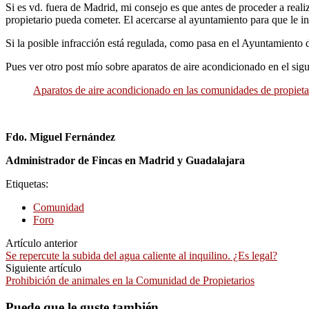
Si es vd. fuera de Madrid, mi consejo es que antes de proceder a reali
propietario pueda cometer. El acercarse al ayuntamiento para que le in
Si la posible infracción está regulada, como pasa en el Ayuntamiento d
Pues ver otro post mío sobre aparatos de aire acondicionado en el sigu
Aparatos de aire acondicionado en las comunidades de propieta
Fdo. Miguel Fernández
Administrador de Fincas en Madrid y Guadalajara
Etiquetas:
Comunidad
Foro
Artículo anterior
Se repercute la subida del agua caliente al inquilino. ¿Es legal?
Siguiente artículo
Prohibición de animales en la Comunidad de Propietarios
Puede que le guste también