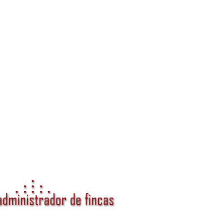
anza y valor para tu comunidad