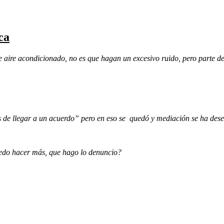
ca
e aire acondicionado, no es que hagan un excesivo ruido, pero parte de
nas de llegar a un acuerdo” pero en eso se quedó y mediación se ha des
puedo hacer más, que hago lo denuncio?