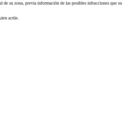
al de su zona, previa información de las posibles infracciones que su
uien actúe.