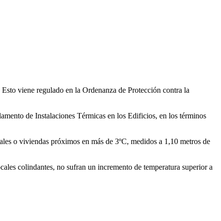
. Esto viene regulado en la Ordenanza de Protección contra la
glamento de Instalaciones Térmicas en los Edificios, en los términos
locales o viviendas próximos en más de 3ºC, medidos a 1,10 metros de
ocales colindantes, no sufran un incremento de temperatura superior a