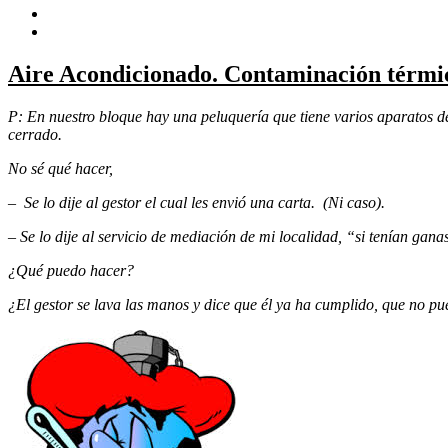
Aire Acondicionado. Contaminación térmi
P: En nuestro bloque hay una peluquería que tiene varios aparatos d
cerrado.
No sé qué hacer,
– Se lo dije al gestor el cual les envió una carta. (Ni caso).
– Se lo dije al servicio de mediación de mi localidad, “si tenían ga
¿Qué puedo hacer?
¿El gestor se lava las manos y dice que él ya ha cumplido, que no 