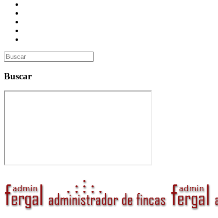
Presupuesto
Contacto
Inmobiliaria
Curso de Formación
Administrador de Fincas en Madrid: gestión profesional, confi
Buscar