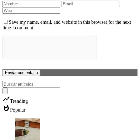
Save my name, email, and website in this browser for the next
time I comment.
trending_up
Trending
whatshot
Popular