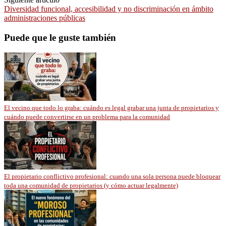
Diversidad funcional, accesibilidad y no discriminación en ámbito
administraciones públicas
Puede que le guste también
El vecino que todo lo graba: cuándo es legal grabar una junta de propietarios y
cuándo puede convertirse en un problema para la comunidad
El propietario conflictivo profesional: cuando una sola persona puede bloquear
toda una comunidad de propietarios (y cómo actuar legalmente)