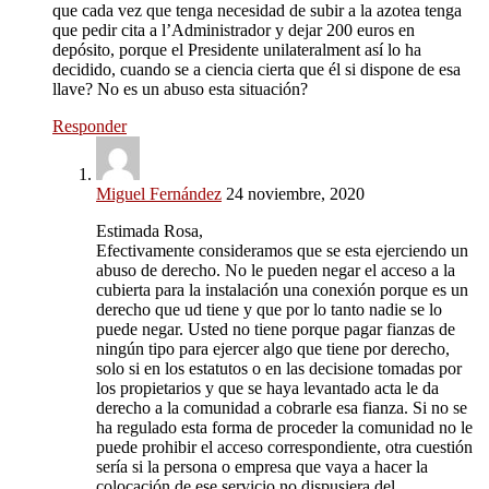
que cada vez que tenga necesidad de subir a la azotea tenga
que pedir cita a l’Administrador y dejar 200 euros en
depósito, porque el Presidente unilateralment así lo ha
decidido, cuando se a ciencia cierta que él si dispone de esa
llave? No es un abuso esta situación?
Responder
Miguel Fernández
24 noviembre, 2020
Estimada Rosa,
Efectivamente consideramos que se esta ejerciendo un
abuso de derecho. No le pueden negar el acceso a la
cubierta para la instalación una conexión porque es un
derecho que ud tiene y que por lo tanto nadie se lo
puede negar. Usted no tiene porque pagar fianzas de
ningún tipo para ejercer algo que tiene por derecho,
solo si en los estatutos o en las decisione tomadas por
los propietarios y que se haya levantado acta le da
derecho a la comunidad a cobrarle esa fianza. Si no se
ha regulado esta forma de proceder la comunidad no le
puede prohibir el acceso correspondiente, otra cuestión
sería si la persona o empresa que vaya a hacer la
colocación de ese servicio no dispusiera del