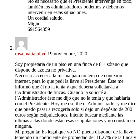
No es necesario que el Presidente intervenga en todo,
también los administradores podemos y debemos
intervenir en estas situaciones.
Un cordial saludo.
Miguel
691564359
rosa maria olivé
19 noviembre, 2020
Soy propietaria de un piso en una finca de 8 + sótano que
dispone de azotea no privativa.
Necesito accecer a la misma para un tema de conexion
internet, para lo que pedi la llave al Presidente. Éste me
informó que él no la tenía y que debería solicitar-la a
l’Administrador de fincas. Cuando la solicité a
l’Administrador éste me dijo que no la tenia y que hablaría
con el Presidente. Hoy me escribe el Administrador y me dice
que puedo pasar a recogerla solo si dejo un depósito de 200
euros según estipulaciones. Intento buscar mediante las
ultimas actas donde estan esas estipulaciones y no constan en
ninguna.
Mi pregunta: Es legal que yo NO pueda disponer de la llave
teniendo un coeficiente de propiedad del 11,27% de la finca y