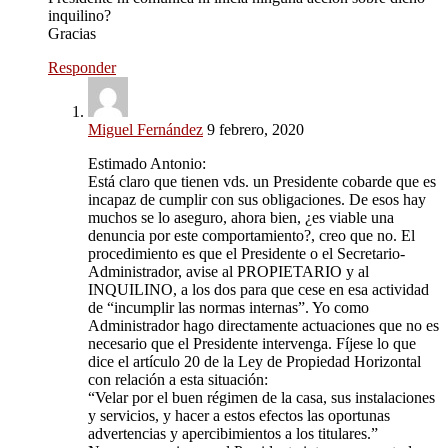
inquilino?
Gracias
Responder
Miguel Fernández
9 febrero, 2020
Estimado Antonio:
Está claro que tienen vds. un Presidente cobarde que es
incapaz de cumplir con sus obligaciones. De esos hay
muchos se lo aseguro, ahora bien, ¿es viable una
denuncia por este comportamiento?, creo que no. El
procedimiento es que el Presidente o el Secretario-
Administrador, avise al PROPIETARIO y al
INQUILINO, a los dos para que cese en esa actividad
de “incumplir las normas internas”. Yo como
Administrador hago directamente actuaciones que no es
necesario que el Presidente intervenga. Fíjese lo que
dice el artículo 20 de la Ley de Propiedad Horizontal
con relación a esta situación:
“Velar por el buen régimen de la casa, sus instalaciones
y servicios, y hacer a estos efectos las oportunas
advertencias y apercibimientos a los titulares.”