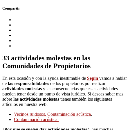
Compartir
33 actividades molestas en las
Comunidades de Propietarios
En esta ocasión y con la ayuda inestimable de
Sepin
vamos a hablar
de
las responsabilidades
de los propietarios por realizar
actividades molestas
y las consecuencias que estas actividades
pueden tener desde un punto de vista jurídico. Si deseas saber mas
sobre
las actividades molestas
tienes también los siguientes
artículos en nuestra web:
Vecinos ruidosos. Contaminación acústica
.
Contaminación acústica.
¿
Por qué se suelen dar actividades molestas
?, hay muchas