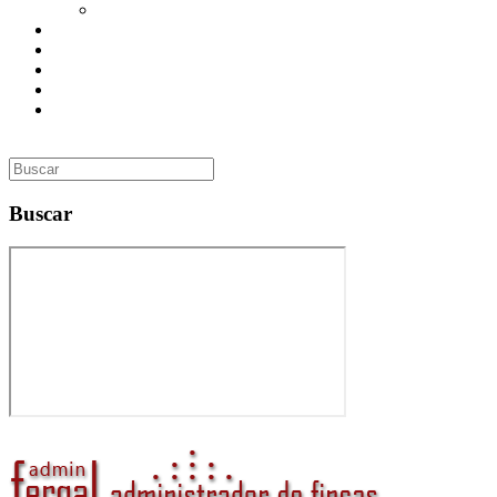
Utilidades
Presupuesto
Contacto
Inmobiliaria
Curso de Formación
Administrador de Fincas en Madrid: gestión profesional,
confianza y valor para tu comunidad
Buscar