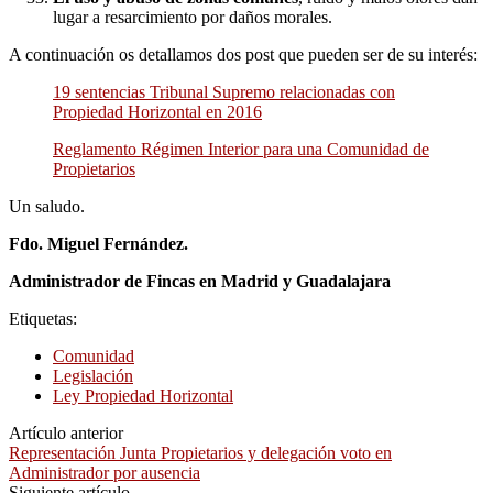
lugar a resarcimiento por daños morales.
A continuación os detallamos dos post que pueden ser de su interés:
19 sentencias Tribunal Supremo relacionadas con
Propiedad Horizontal en 2016
Reglamento Régimen Interior para una Comunidad de
Propietarios
Un saludo.
Fdo. Miguel Fernández.
Administrador de Fincas en Madrid y Guadalajara
Etiquetas:
Comunidad
Legislación
Ley Propiedad Horizontal
Artículo anterior
Representación Junta Propietarios y delegación voto en
Administrador por ausencia
Siguiente artículo