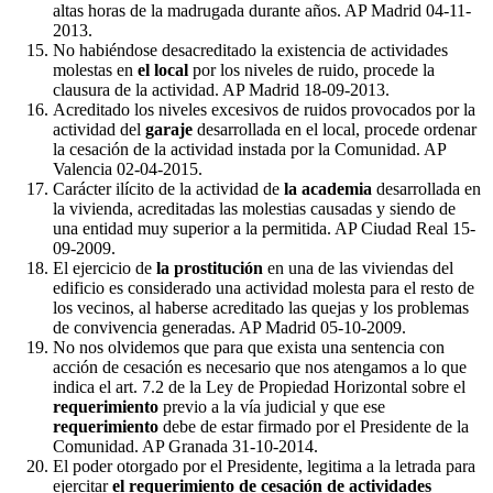
altas horas de la madrugada durante años. AP Madrid 04-11-
2013.
No habiéndose desacreditado la existencia de actividades
molestas en
el local
por los niveles de ruido, procede la
clausura de la actividad. AP Madrid 18-09-2013.
Acreditado los niveles excesivos de ruidos provocados por la
actividad del
garaje
desarrollada en el local, procede ordenar
la cesación de la actividad instada por la Comunidad. AP
Valencia 02-04-2015.
Carácter ilícito de la actividad de
la academia
desarrollada en
la vivienda, acreditadas las molestias causadas y siendo de
una entidad muy superior a la permitida. AP Ciudad Real 15-
09-2009.
El ejercicio de
la prostitución
en una de las viviendas del
edificio es considerado una actividad molesta para el resto de
los vecinos, al haberse acreditado las quejas y los problemas
de convivencia generadas. AP Madrid 05-10-2009.
No nos olvidemos que para que exista una sentencia con
acción de cesación es necesario que nos atengamos a lo que
indica el art. 7.2 de la Ley de Propiedad Horizontal sobre el
requerimiento
previo a la vía judicial y que ese
requerimiento
debe de estar firmado por el Presidente de la
Comunidad. AP Granada 31-10-2014.
El poder otorgado por el Presidente, legitima a la letrada para
ejercitar
el requerimiento de cesación de actividades