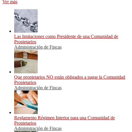
Ver más
Las limitaciones como Presidente de una Comunidad de
Propietarios
Administración de Fincas
Que propietarios NO están obligados a pagar la Comunidad
Propietarios
Administración de Fincas
Reglamento Régimen Interior para una Comunidad de
Propietarios
Administración de Fincas