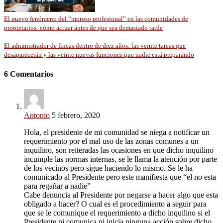
El nuevo fenómeno del “moroso profesional” en las comunidades de
propietarios: cómo actuar antes de que sea demasiado tarde
El administrador de fincas dentro de diez años: las veinte tareas que
desaparecerán y las veinte nuevas funciones que nadie está preparando
6 Comentarios
Antonio
5 febrero, 2020
Hola, el presidente de mi comunidad se niega a notificar un
requerimiento por el mal uso de las zonas comunes a un
inquilino, son reiteradas las ocasiones en que dicho inquilino
incumple las normas internas, se le llama la atención por parte
de los vecinos pero sigue haciendo lo mismo. Se le ha
comunicado al Presidente pero este manifiesta que “el no esta
para regañar a nadie”
Cabe denuncia al Presidente por negarse a hacer algo que esta
obligado a hacer? O cual es el procedimiento a seguir para
que se le comunique el requerimiento a dicho inquilino si el
Presidente ni comunica ni inicia ninguna acción sobre dicho