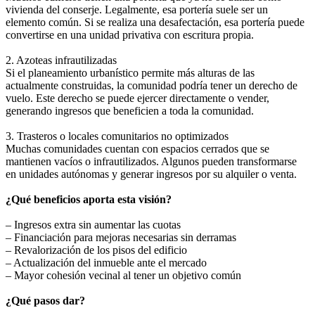
vivienda del conserje. Legalmente, esa portería suele ser un
elemento común. Si se realiza una desafectación, esa portería puede
convertirse en una unidad privativa con escritura propia.
2. Azoteas infrautilizadas
Si el planeamiento urbanístico permite más alturas de las
actualmente construidas, la comunidad podría tener un derecho de
vuelo. Este derecho se puede ejercer directamente o vender,
generando ingresos que beneficien a toda la comunidad.
3. Trasteros o locales comunitarios no optimizados
Muchas comunidades cuentan con espacios cerrados que se
mantienen vacíos o infrautilizados. Algunos pueden transformarse
en unidades autónomas y generar ingresos por su alquiler o venta.
¿Qué beneficios aporta esta visión?
– Ingresos extra sin aumentar las cuotas
– Financiación para mejoras necesarias sin derramas
– Revalorización de los pisos del edificio
– Actualización del inmueble ante el mercado
– Mayor cohesión vecinal al tener un objetivo común
¿Qué pasos dar?