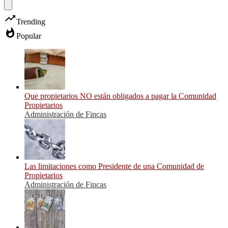
trending_up
Trending
whatshot
Popular
Que propietarios NO están obligados a pagar la Comunidad
Propietarios
Administración de Fincas
Las limitaciones como Presidente de una Comunidad de
Propietarios
Administración de Fincas