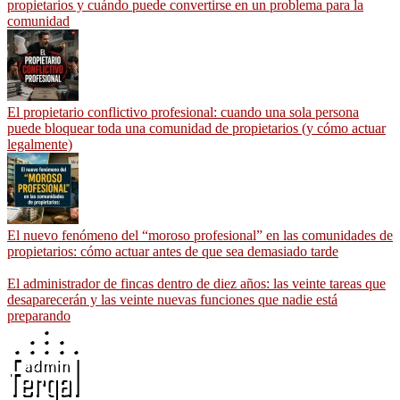
propietarios y cuándo puede convertirse en un problema para la
comunidad
El propietario conflictivo profesional: cuando una sola persona
puede bloquear toda una comunidad de propietarios (y cómo actuar
legalmente)
El nuevo fenómeno del “moroso profesional” en las comunidades de
propietarios: cómo actuar antes de que sea demasiado tarde
El administrador de fincas dentro de diez años: las veinte tareas que
desaparecerán y las veinte nuevas funciones que nadie está
preparando