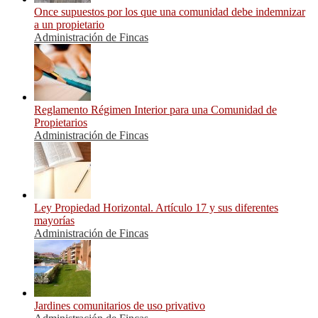
Once supuestos por los que una comunidad debe indemnizar
a un propietario
Administración de Fincas
Reglamento Régimen Interior para una Comunidad de
Propietarios
Administración de Fincas
Ley Propiedad Horizontal. Artículo 17 y sus diferentes
mayorías
Administración de Fincas
Jardines comunitarios de uso privativo