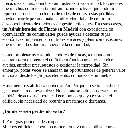
una azotea sin uso o incluso un trastero sin valor actual, lo cierto es
que muchos edificios están infrautilizando activos que podrían
representar decenas o cientos de miles de euros, estas pérdidas
pueden ocurrir por una mala planificación, falta de control o
desconocimiento de opciones de gestión eficientes. En estos casos,
un Administrador de Fincas en Madrid
con experiencia en
optimización de comunidades puede ayudar a detectar fugas
económicas, implementar controles eficaces y planificar decisiones
que mejoren la salud financiera de la comunidad.
Como propietarios o administradores de fincas, a menudo nos
centramos en mantener el edificio en funcionamiento, atender
averías, aprobar presupuestos o gestionar la morosidad. Sin
embargo, pocas veces se analizan las oportunidades de generar valor
adicional desde los propios elementos comunes del inmueble.
Hoy queremos abrir esa conversación. Porque no se trata solo de
gestionar, sino de revalorizar. No se trata solo de conservar, sino
también de activar el potencial económico que ya existe en el
edificio, sin necesidad de recurrir a préstamos o derramas.
¿Dónde se está perdiendo valor?
1. Antiguas porterías desocupadas
Muchos edificios tienen una portería que ya no se utiliza como