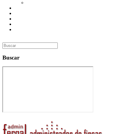
Utilidades
Presupuesto
Contacto
Inmobiliaria
Curso de Formación
Administrador de Fincas en Madrid: gestión profesional,
confianza y valor para tu comunidad
Buscar