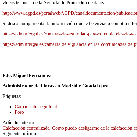
videovigilancia de la Agencia de Protección de datos.
http://www.agpd.es/portalwebAGPD/canaldocumentacion/publicacion
Si desea cumplimentar la información que le he enviado con otra infor
https://adminfergal.es/camaras-de-seguridad-para-comunidades-de-vec
https://adminfergal.es/camaras-de-vigilancia-en-las-comunidades-de-p
Fdo. Miguel Fernández
Administrador de Fincas en Madrid y Guadalajara
Etiquetas:
Cámaras de seguridad
Foro
Artículo anterior
Calefacción centralizada. Como puedo desligarme de la calefacción ce
Siguiente artículo