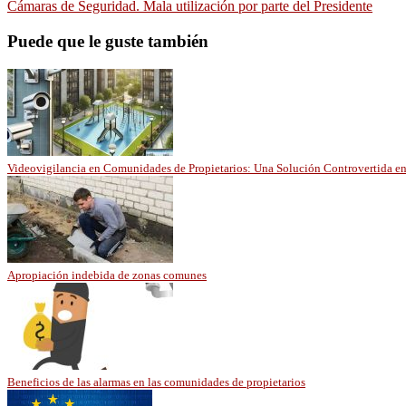
Cámaras de Seguridad. Mala utilización por parte del Presidente
Puede que le guste también
Videovigilancia en Comunidades de Propietarios: Una Solución Controvertida en
Apropiación indebida de zonas comunes
Beneficios de las alarmas en las comunidades de propietarios