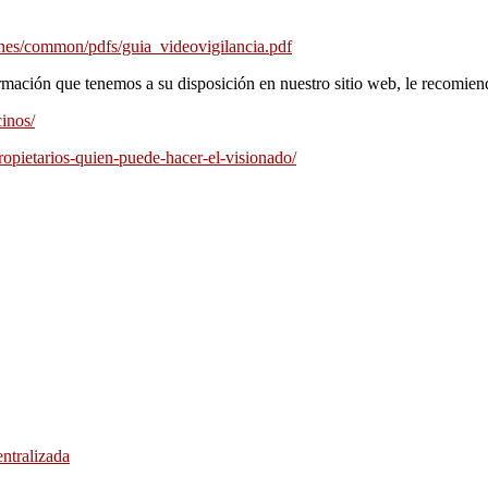
es/common/pdfs/guia_videovigilancia.pdf
mación que tenemos a su disposición en nuestro sitio web, le recomiend
inos/
ropietarios-quien-puede-hacer-el-visionado/
ntralizada