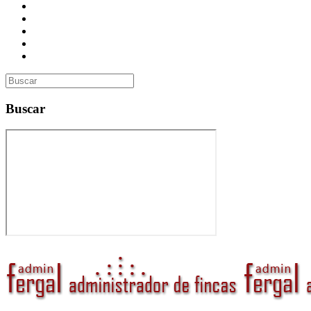
Presupuesto
Contacto
Inmobiliaria
Curso de Formación
Administrador de Fincas en Madrid: gestión profesional, confi
Buscar