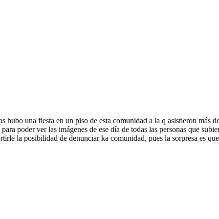
as hubo una fiesta en un piso de esta comunidad a la q asistieron más d
as para poder ver las imágenes de ese día de todas las personas que subi
vertirle la posibilidad de denunciar ka comunidad, pues la sorpresa es 