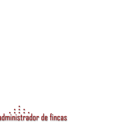
anza y valor para tu comunidad