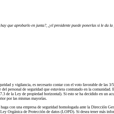
ay que aprobarlo en junta?, ¿el presidente puede ponerlas si le da l
idad y vigilancia, es necesario contar con el voto favorable de las 3/5 
e del personal de seguridad que estuviera contratado en la comunidad. En
7.3 de la Ley de propiedad horizontal). Si esto se ha decidido en un ac
erior por las mismas mayorías.
 haga con una empresa de seguridad homologada ante la Dirección General
 Ley Orgánica de Protección de datos (LOPD). Si desea tener más inform