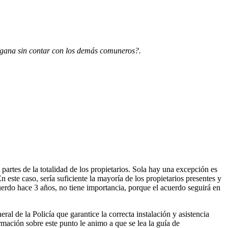
a gana sin contar con los demás comuneros?.
partes de la totalidad de los propietarios. Sola hay una excepción es
 este caso, sería suficiente la mayoría de los propietarios presentes y
uerdo hace 3 años, no tiene importancia, porque el acuerdo seguirá en
 de la Policía que garantice la correcta instalación y asistencia
ación sobre este punto le animo a que se lea la guía de