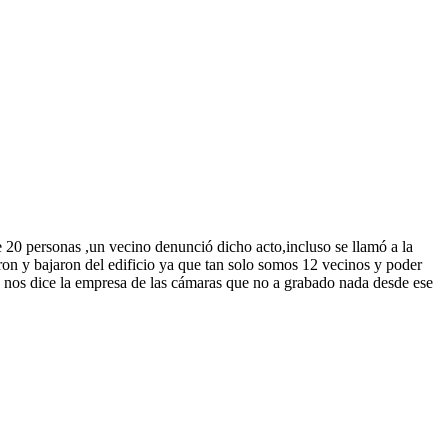
e 20 personas ,un vecino denunció dicho acto,incluso se llamó a la
eron y bajaron del edificio ya que tan solo somos 12 vecinos y poder
que nos dice la empresa de las cámaras que no a grabado nada desde ese