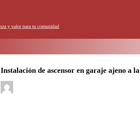
anza y valor para tu comunidad
Instalación de ascensor en garaje ajeno a la