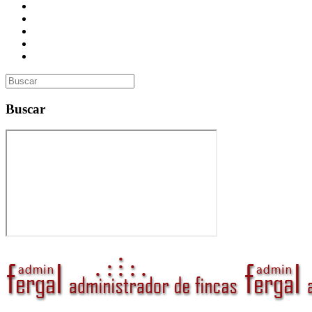
Presupuesto
Contacto
Inmobiliaria
Curso de Formación
Administrador de Fincas en Madrid: gestión profesional, confi
Buscar