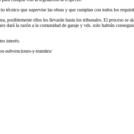
o técnico que supervise las obras y que cumplan con todos los requisit
ra, posiblemente ellos les llevarán hasta los tribunales. El proceso se 
 juez dará la razón a la comunidad de garaje y vds. solo habrán conseguid
ro interés:
ion-subvenciones-y-tramites/