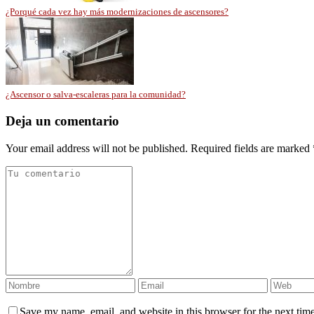
¿Porqué cada vez hay más modernizaciones de ascensores?
¿Ascensor o salva-escaleras para la comunidad?
Deja un comentario
Your email address will not be published. Required fields are marked 
Save my name, email, and website in this browser for the next tim