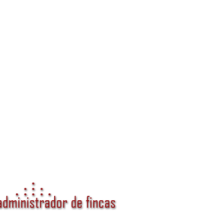
anza y valor para tu comunidad