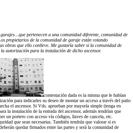
los garajes…que pertenecen a una comunidad diferente, comunidad de
 Los propietarios de la comunidad de garaje están votando
 las obras que ello conlleve. Me gustaría saber si la comunidad de
la autorización para la instalación de dicho ascensor.
contestación dada es la misma que le habían
ización para indicarles su deseo de montar un acceso a través del patio
archa el ascensor. Si Vds. aprueban por mayoría simple (tenga en
ara la instalación de la entrada del ascensor, además tendrían que
r un portero con acceso vía códigos, llaves de cancela, etc.
guridad que sean necesarias. También tendrán que valorar si es
 deberán quedar firmados entre las partes y será la comunidad de