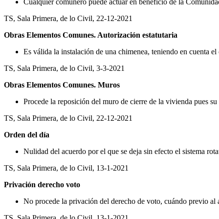
Cualquier comunero puede actuar en beneficio de la Comunidad 
TS, Sala Primera, de lo Civil, 22-12-2021
Obras Elementos Comunes. Autorización estatutaria
Es válida la instalación de una chimenea, teniendo en cuenta el d
TS, Sala Primera, de lo Civil, 3-3-2021
Obras Elementos Comunes. Muros
Procede la reposición del muro de cierre de la vivienda pues s
TS, Sala Primera, de lo Civil, 22-12-2021
Orden del día
Nulidad del acuerdo por el que se deja sin efecto el sistema rota
TS, Sala Primera, de lo Civil, 13-1-2021
Privación derecho voto
No procede la privación del derecho de voto, cuándo previo al
TS, Sala Primera, de lo Civil, 13-1-2021