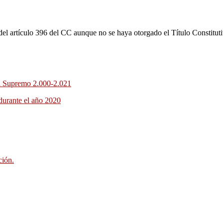
el artículo 396 del CC aunque no se haya otorgado el Título Constituti
al Supremo 2.000-2.021
durante el año 2020
ción.