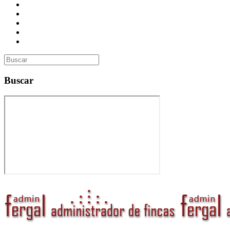
Presupuesto
Contacto
Inmobiliaria
Curso de Formación
Administrador de Fincas en Madrid: gestión profesional, confi
Buscar