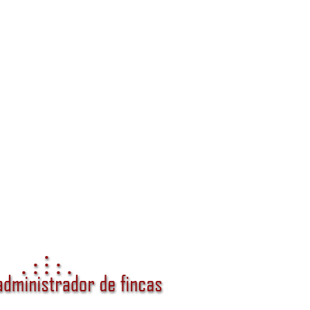
anza y valor para tu comunidad