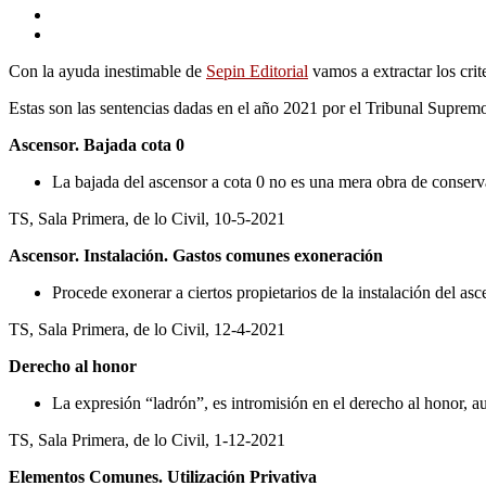
Con la ayuda inestimable de
Sepin Editorial
vamos a extractar los cri
Estas son las sentencias dadas en el año 2021 por el Tribunal Supremo
Ascensor. Bajada cota 0
La bajada del ascensor a cota 0 no es una mera obra de conserv
TS, Sala Primera, de lo Civil, 10-5-2021
Ascensor. Instalación. Gastos comunes exoneración
Procede exonerar a ciertos propietarios de la instalación del a
TS, Sala Primera, de lo Civil, 12-4-2021
Derecho al honor
La expresión “ladrón”, es intromisión en el derecho al honor, au
TS, Sala Primera, de lo Civil, 1-12-2021
Elementos Comunes. Utilización Privativa