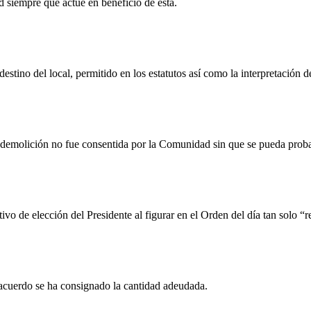
siempre que actúe en beneficio de esta.
estino del local, permitido en los estatutos así como la interpretación 
u demolición no fue consentida por la Comunidad sin que se pueda probar
tivo de elección del Presidente al figurar en el Orden del día tan solo 
 acuerdo se ha consignado la cantidad adeudada.