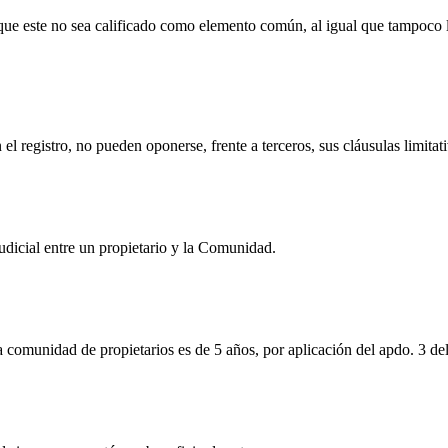
a que este no sea calificado como elemento común, al igual que tampoco
l registro, no pueden oponerse, frente a terceros, sus cláusulas limitati
dicial entre un propietario y la Comunidad.
a comunidad de propietarios es de 5 años, por aplicación del apdo. 3 de