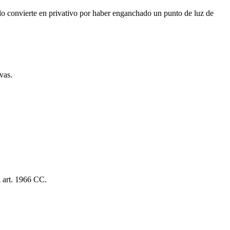
 lo convierte en privativo por haber enganchado un punto de luz de
vas.
l art. 1966 CC.