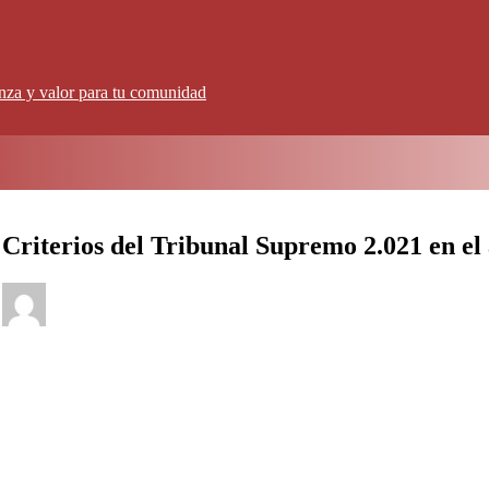
anza y valor para tu comunidad
Criterios del Tribunal Supremo 2.021 en el