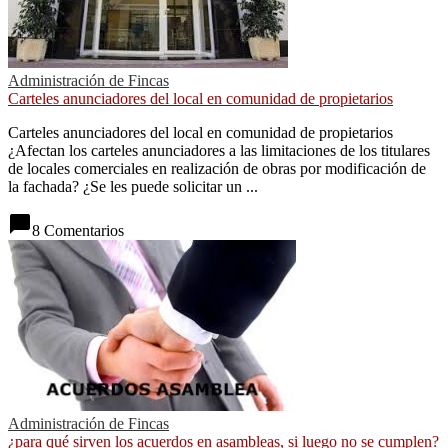
Administración de Fincas
Carteles anunciadores del local en comunidad de propietarios
Carteles anunciadores del local en comunidad de propietarios
¿Afectan los carteles anunciadores a las limitaciones de los titulares
de locales comerciales en realización de obras por modificación de
la fachada? ¿Se les puede solicitar un ...
chat_bubble
8 Comentarios
Administración de Fincas
¿para qué sirven los acuerdos en asambleas, si luego no se cumplen?