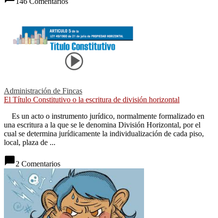
146 Comentarios
Administración de Fincas
El Título Constitutivo o la escritura de división horizontal
Es un acto o instrumento jurídico, normalmente formalizado en
una escritura a la que se le denomina División Horizontal, por el
cual se determina jurídicamente la individualización de cada piso,
local, plaza de ...
chat_bubble
2 Comentarios