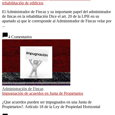
rehabilitación de edificios
El Administrador de Fincas y su importante papel del administrador
de fincas en la rehabilitación Dice el art. 20 de la LPH en su
apartado a) que le corresponde al Administrador de Fincas velar por
...
chat_bubble
4 Comentarios
Administración de Fincas
Impugnación de acuerdos en Junta de Propietarios
¿Que acuerdos pueden ser impugnados en una Junta de
Propietarios?. Artículo 18 de la Ley de Propiedad Horizontal