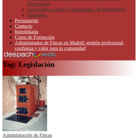
Propietarios
Jurisprudencia sobre Comunidades de Propietarios
Utilidades
Presupuesto
Contacto
Inmobiliaria
Curso de Formación
Administrador de Fincas en Madrid: gestión profesional,
confianza y valor para tu comunidad
Tag: Legislación
Administración de Fincas