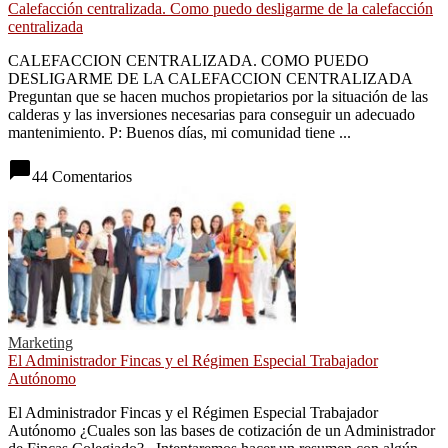
Calefacción centralizada. Como puedo desligarme de la calefacción
centralizada
CALEFACCION CENTRALIZADA. COMO PUEDO
DESLIGARME DE LA CALEFACCION CENTRALIZADA
Preguntan que se hacen muchos propietarios por la situación de las
calderas y las inversiones necesarias para conseguir un adecuado
mantenimiento. P: Buenos días, mi comunidad tiene ...
chat_bubble
44 Comentarios
Marketing
El Administrador Fincas y el Régimen Especial Trabajador
Autónomo
El Administrador Fincas y el Régimen Especial Trabajador
Autónomo ¿Cuales son las bases de cotización de un Administrador