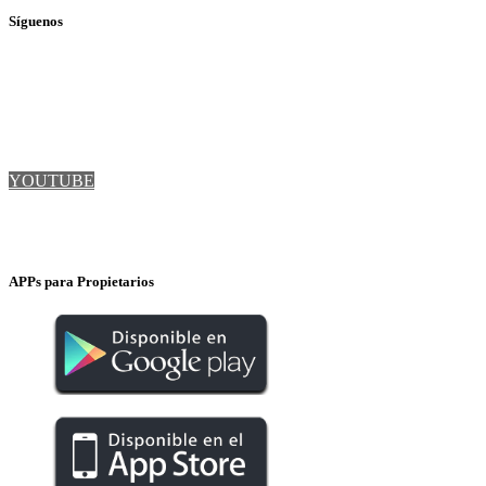
Síguenos
TWITTER
FACEBOOK
LINKEDIN
YOUTUBE
INSTAGRAM
APPs para Propietarios