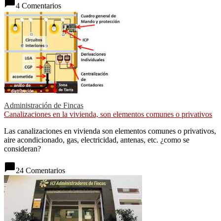
chat_bubble
4 Comentarios
Administración de Fincas
Canalizaciones en la vivienda, son elementos comunes o privativos
Las canalizaciones en vivienda son elementos comunes o privativos,
aire acondicionado, gas, electricidad, antenas, etc. ¿como se
consideran?
chat_bubble
24 Comentarios