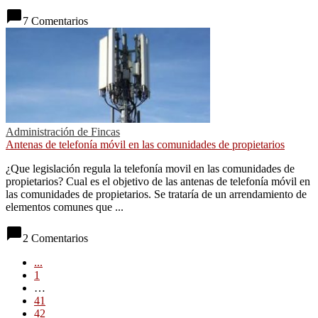
chat_bubble
7 Comentarios
Administración de Fincas
Antenas de telefonía móvil en las comunidades de propietarios
¿Que legislación regula la telefonía movil en las comunidades de
propietarios? Cual es el objetivo de las antenas de telefonía móvil en
las comunidades de propietarios. Se trataría de un arrendamiento de
elementos comunes que ...
chat_bubble
2 Comentarios
...
1
…
41
42