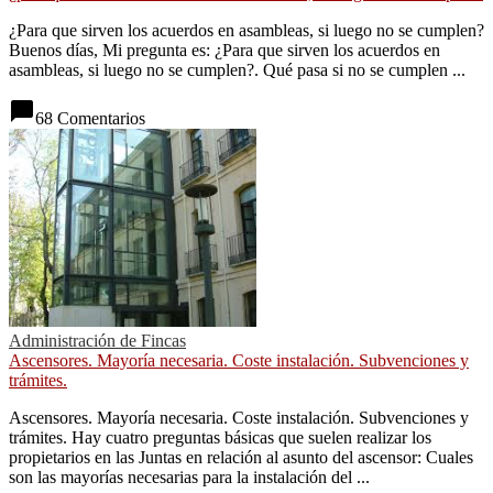
¿Para que sirven los acuerdos en asambleas, si luego no se cumplen?
Buenos días, Mi pregunta es: ¿Para que sirven los acuerdos en
asambleas, si luego no se cumplen?. Qué pasa si no se cumplen ...
chat_bubble
68 Comentarios
Administración de Fincas
Ascensores. Mayoría necesaria. Coste instalación. Subvenciones y
trámites.
Ascensores. Mayoría necesaria. Coste instalación. Subvenciones y
trámites. Hay cuatro preguntas básicas que suelen realizar los
propietarios en las Juntas en relación al asunto del ascensor: Cuales
son las mayorías necesarias para la instalación del ...