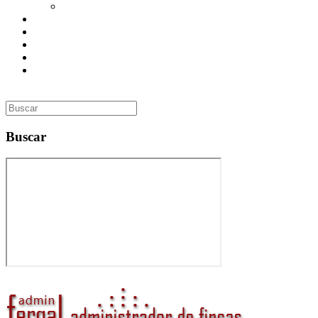
Utilidades
Presupuesto
Contacto
Inmobiliaria
Curso de Formación
Administrador de Fincas en Madrid: gestión profesional,
confianza y valor para tu comunidad
Buscar