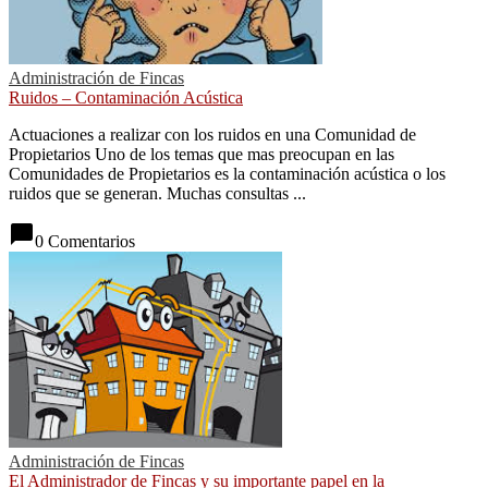
Administración de Fincas
Ruidos – Contaminación Acústica
Actuaciones a realizar con los ruidos en una Comunidad de
Propietarios Uno de los temas que mas preocupan en las
Comunidades de Propietarios es la contaminación acústica o los
ruidos que se generan. Muchas consultas ...
chat_bubble
0 Comentarios
Administración de Fincas
El Administrador de Fincas y su importante papel en la