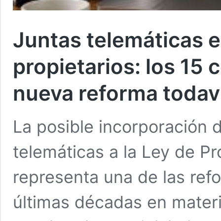
Juntas telemáticas 
propietarios: los 15 c
nueva reforma todaví
La posible incorporación de
telemáticas a la Ley de P
representa una de las ref
últimas décadas en mater